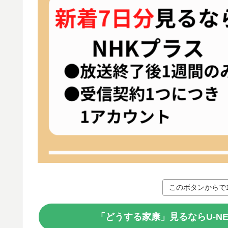
このボタンからで
「どうする家康」見るならU-N