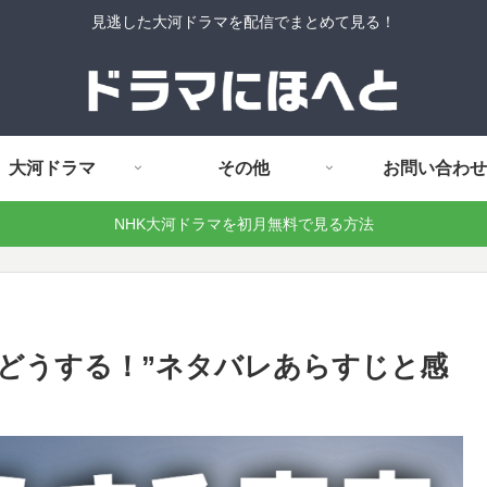
見逃した大河ドラマを配信でまとめて見る！
大河ドラマ
その他
お問い合わせ
NHK大河ドラマを初月無料で見る方法
でどうする！”ネタバレあらすじと感