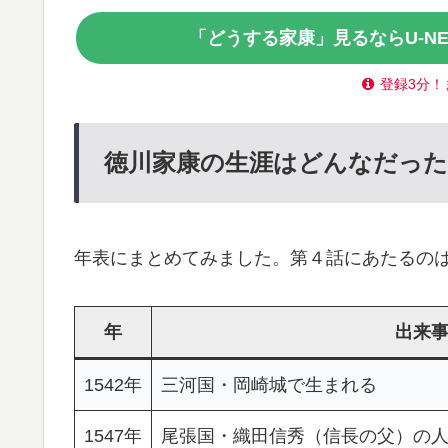
「どうする家康」見るならU-N
登録3分！
徳川家康の生涯はどんなだっ
年表にまとめてみました。第４話にあたるの
年
出来
1542年
三河国・岡崎城で生まれる
1547年
尾張国・織田信秀（信長の父）の