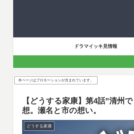
ドラマイッキ見情報
本ページはプロモーションが含まれています。
【どうする家康】第4話”清州
想。瀬名と市の想い。
どうする家康