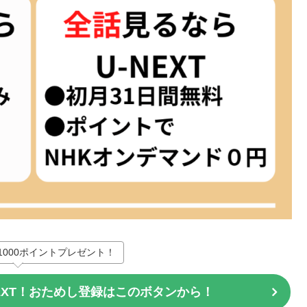
1000ポイントプレゼント！
EXT！おためし登録はこのボタンから！