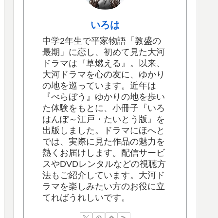
いろは
中学2年生で平家物語「敦盛の
最期」に恋し、初めて見た大河
ドラマは『草燃える』。以来、
大河ドラマを心の友に、ゆかり
の地を巡っています。近年は
『べらぼう』ゆかりの地を歩い
た体験をもとに、小冊子『いろ
はんぽ～江戸・たいとう版』を
出版しました。ドラマにほへと
では、実際に見た作品の魅力を
熱くお届けします。配信サービ
スやDVDレンタルなどの視聴方
法もご紹介しています。大河ド
ラマを楽しみたい方のお役に立
てればうれしいです。