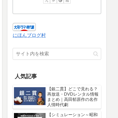
にほんブログ村
人気記事
【銀二貫】どこで見れる？
再放送・DVDレンタル情報
まとめ｜高田郁原作の名作
人情時代劇
【シミュレーション～昭和