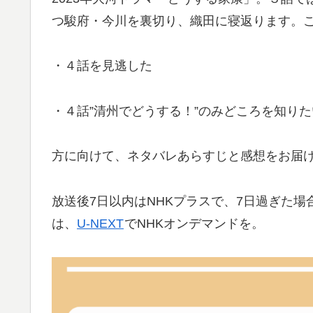
つ駿府・今川を裏切り、織田に寝返ります。
・４話を見逃した
・４話”清州でどうする！”のみどころを知りた
方に向けて、ネタバレあらすじと感想をお届
放送後7日以内はNHKプラスで、7日過ぎた
は、
U-NEXT
でNHKオンデマンドを。