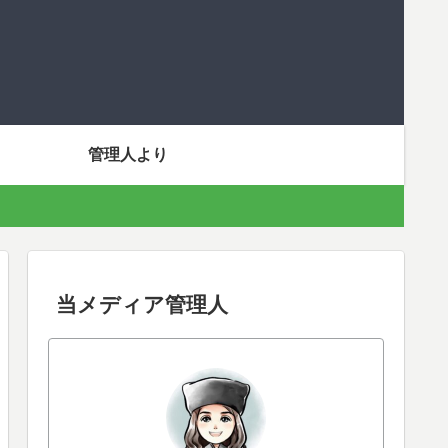
管理人より
当メディア管理人