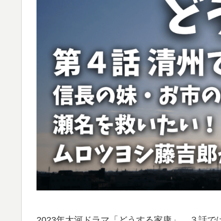
2023年大河ドラマ「どうする家康」。３話