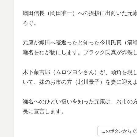
織田信長（岡田准一）への挨拶に出向いた元
ろぐ。
元康が織田へ寝返ったと知った今川氏真（溝
瀬名をわが物にします。ブラック氏真が炸裂
木下藤吉郎（ムロツヨシさん）が、頭角を現
いて、妹のお市の方（北川景子）を妻に迎え
瀬名へのひどい扱いを知った元康は、お市の
長に宣言します。
このボタンからで