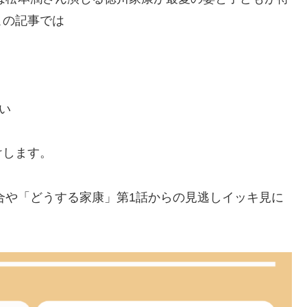
この記事では
い
けします。
場合や「どうする家康」第1話からの見逃しイッキ見に