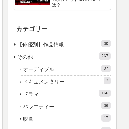
は？
カテゴリー
30
【俳優別】作品情報
267
その他
37
オーディブル
7
ドキュメンタリー
166
ドラマ
36
バラエティー
17
映画