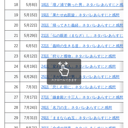
18
5月8日
18話「壇ノ浦で舞った男」ネタバレあらすじと感想
19
5月15日
19話「果たせぬ凱旋」ネタバレあらすじと感想
20
5月22日
20話「帰ってきた義経」ネタバレあらすじと感想
21
5月29日
21話「仏の眼差（まなざ）し」ネタバレあらすじと
22
6月5日
22話「義時の生きる道」ネタバレあらすじと感想
23
6月12日
23話「狩りと獲物」ネタバレあらすじと感想
24
6月19日
24話「変わらぬ人」ネタバレあらすじと感想
25
6月26日
25話「天が望んだ男」ネタバレあらすじと感想
スクロールできます
26
7月3日
26話「悲しむ前に」ネタバレあらすじと感想
27
7月17日
27話「鎌倉殿と十三人」ネタバレあらすじと感想
28
7月24日
28話「名刀の主」ネタバレあらすじと感想
29
7月31日
29話「ままならぬ玉」ネタバレあらすじと感想