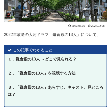
2023.06.30
2024.02.08
2022年放送の大河ドラマ「鎌倉殿の13人」について、
この記事でわかること
１．
鎌倉殿の13人 ～どこで見られる？
２．「
鎌倉殿の13人」を視聴する方法
３．「鎌倉殿の13人」あらすじ、キャスト、見どころ
は？