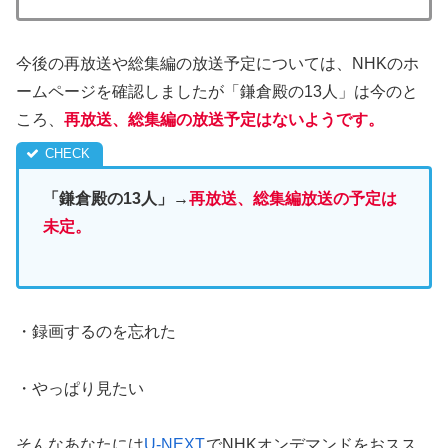
今後の再放送や総集編の放送予定については、NHKのホ
ームページを確認しましたが「鎌倉殿の13人」は今のと
ころ、
再放送、総集編の放送予定はないようです。
「鎌倉殿の13人」→
再放送、総集編放送の予定は
未定。
・録画するのを忘れた
・やっぱり見たい
そんなあなたには
U-NEXT
でNHKオンデマンドをおスス