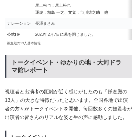
尾上松也：尾上松也
運慶：相島 一之、文覚：市川猿之助 他
ナレーション
長澤まさみ
公式HP
2023年2月7日に幕を閉じました。
鎌倉殿の13人基本情報
トークイベント・ゆかりの地・大河ドラ
マ館レポート
視聴者と出演者の距離が近く感じがしたのも「鎌倉殿の
13人」の大きな特徴だったと思います。全国各地で出演
者の方々がトークイベントを開催、毎回数多くの観覧者が
出演者の皆さんのリアルな姿と生の声に感動しました。