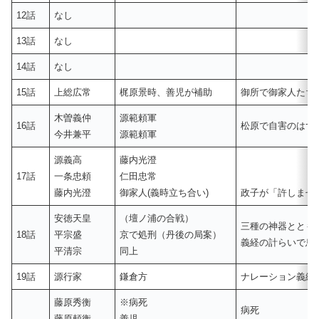
12話
なし
13話
なし
14話
なし
15話
上総広常
梶原景時、善児が補助
御所で御家人たち
木曽義仲
源範頼軍
16話
松原で自害のはず
今井兼平
源範頼軍
源義高
藤内光澄
17話
一条忠頼
仁田忠常
藤内光澄
御家人(義時立ち合い)
政子が「許しませ
安徳天皇
（壇ノ浦の合戦）
三種の神器ととも
18話
平宗盛
京で処刑（丹後の局案）
義経の計らいで息
平清宗
同上
19話
源行家
鎌倉方
ナレーション義経
藤原秀衡
※病死
病死
藤原頼衡
善児