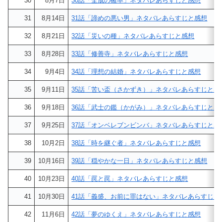
30
8月7日
30話「全成の確率」ネタバレあらすじと感想
31
8月14日
31話「諦めの悪い男」ネタバレあらすじと感想
32
8月21日
32話「災いの種」ネタバレあらすじと感想
33
8月28日
33話「修善寺」ネタバレあらすじと感想
34
9月4日
34話「理想の結婚」ネタバレあらすじと感想
35
9月11日
35話「苦い盃（さかずき）」ネタバレあらすじと感
36
9月18日
36話「武士の鑑（かがみ）」ネタバレあらすじと感
37
9月25日
37話「オンベレブンビンバ」ネタバレあらすじと感
38
10月2日
38話「時を継ぐ者」ネタバレあらすじと感想
39
10月16日
39話「穏やかな一日」ネタバレあらすじと感想
40
10月23日
40話「罠と罠」ネタバレあらすじと感想
41
10月30日
41話「義盛、お前に罪はない」ネタバレあらすじと
42
11月6日
42話「夢のゆくえ」ネタバレあらすじと感想