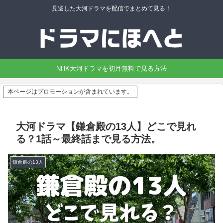
見逃した大河ドラマを配信でまとめて見る！
NHK大河ドラマを初月無料で見る方法
本ページはプロモーションが含まれています。
大河ドラマ【鎌倉殿の13人】どこで見れ
る？1話～最終話まで見る方法。
鎌倉殿の13人