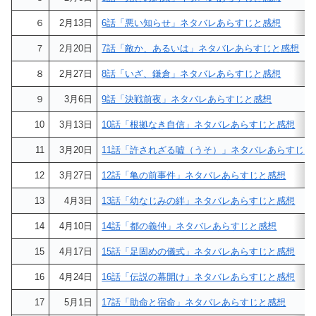
６
2月13日
6話「悪い知らせ」ネタバレあらすじと感想
７
2月20日
7話「敵か、あるいは」ネタバレあらすじと感想
８
2月27日
8話「いざ、鎌倉」ネタバレあらすじと感想
９
3月6日
9話「決戦前夜」ネタバレあらすじと感想
10
3月13日
10話「根拠なき自信」ネタバレあらすじと感想
11
3月20日
11話「許されざる嘘（うそ）」ネタバレあらすじと
12
3月27日
12話「亀の前事件」ネタバレあらすじと感想
13
4月3日
13話「幼なじみの絆」ネタバレあらすじと感想
14
4月10日
14話「都の義仲」ネタバレあらすじと感想
15
4月17日
15話「足固めの儀式」ネタバレあらすじと感想
16
4月24日
16話「伝説の幕開け」ネタバレあらすじと感想
17
5月1日
17話「助命と宿命」ネタバレあらすじと感想