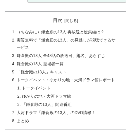
目次
（ちなみに）鎌倉殿の13人 再放送と総集編は？
実質無料で「鎌倉殿の13人」の見逃しが視聴できるサ
ービス
鎌倉殿の13人 全48話の放送日、題名、あらすじ
鎌倉殿の13人 退場者一覧
「鎌倉殿の13人」キャスト
トークイベント・ゆかりの地・大河ドラマ館レポート
トークイベント
ゆかりの地・大河ドラマ館
「鎌倉殿の13人」関連番組
大河ドラマ「鎌倉殿の13人」のDVD情報！
まとめ