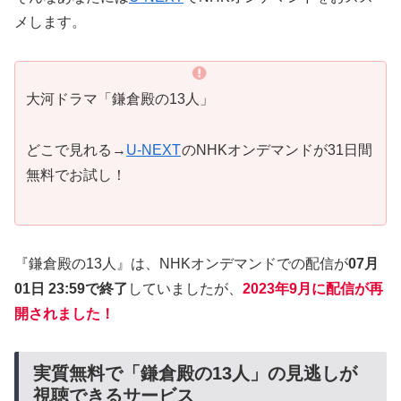
メします。
大河ドラマ「鎌倉殿の13人」
どこで見れる→
U-NEXT
のNHKオンデマンドが31日間
無料でお試し！
『鎌倉殿の13人』は、NHKオンデマンドでの配信が
07月
01日 23:59で終了
していましたが、
2023年9月に配信が再
開されました！
実質無料で「鎌倉殿の13人」の見逃しが
視聴できるサービス