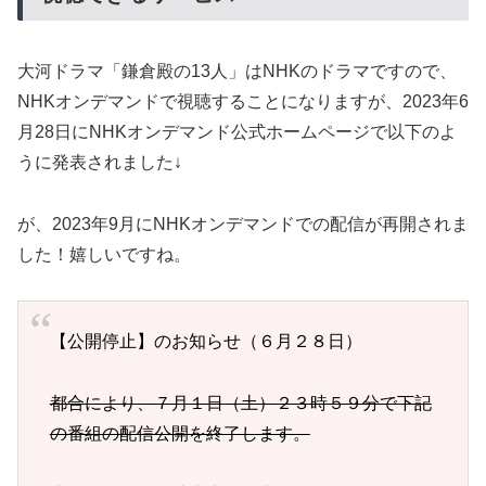
大河ドラマ「鎌倉殿の13人」はNHKのドラマですので、
NHKオンデマンドで視聴することになりますが、2023年6
月28日にNHKオンデマンド公式ホームページで以下のよ
うに発表されました↓
が、2023年9月にNHKオンデマンドでの配信が再開されま
した！嬉しいですね。
【公開停止】のお知らせ（６月２８日）
都合により、７月１日（土）２３時５９分で下記
の番組の配信公開を終了します。