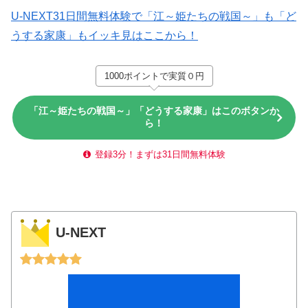
U-NEXT31日間無料体験で「江～姫たちの戦国～」も「ど
うする家康」もイッキ見はここから！
1000ポイントで実質０円
「江～姫たちの戦国～」「どうする家康」はこのボタンか
ら！
登録3分！まずは31日間無料体験
U-NEXT