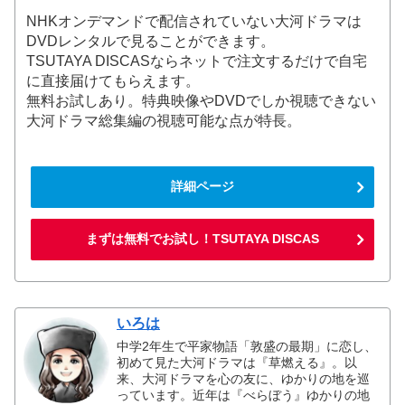
NHKオンデマンドで配信されていない大河ドラマは
DVDレンタルで見ることができます。
TSUTAYA DISCASならネットで注文するだけで自宅
に直接届けてもらえます。
無料お試しあり。特典映像やDVDでしか視聴できない
大河ドラマ総集編の視聴可能な点が特長。
詳細ページ
まずは無料でお試し！TSUTAYA DISCAS
いろは
中学2年生で平家物語「敦盛の最期」に恋し、
初めて見た大河ドラマは『草燃える』。以
来、大河ドラマを心の友に、ゆかりの地を巡
っています。近年は『べらぼう』ゆかりの地