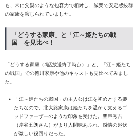
も、常に父親のような包容力で相対し、誠実で安定感抜群
の家康を演じられていました。
「どうする家康」と「江～姫たちの戦
国」を見比べ！
「どうする家康（4話放送終了時点）」と、「江～姫たち
の戦国」での徳川家康や他のキャストも見比べてみまし
た。
「江～姫たちの戦国」の主人公は江を初めとする姫
たちなので、北大路家康は姫たちを温かく支えるゴ
ッドファーザーのような印象を受けた。豊臣秀吉
（岸谷五朗さん）がより人間味あふれ、感情の起伏
が激しい役回りだった。