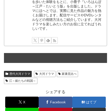
を歩いた体験をもとに、小冊子『いろはんぽ
～江戸・たいとう版』を出版しました。ドラ
マにほへとでは、実際に見た作品の魅力を熱
くお届けします。配信サービスやDVDレンタ
ルなどの視聴方法もご紹介しています。大河
ドラマを楽しみたい方のお役に立てればうれ
しいです。
歴代大河ドラマ
大河ドラマ
家康見比べ
江～姫たちの戦国～
シェアする
X
Facebook
はてブ