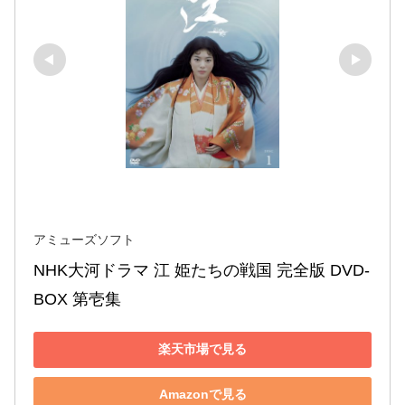
アミューズソフト
NHK大河ドラマ 江 姫たちの戦国 完全版 DVD-
BOX 第壱集
楽天市場で見る
Amazonで見る