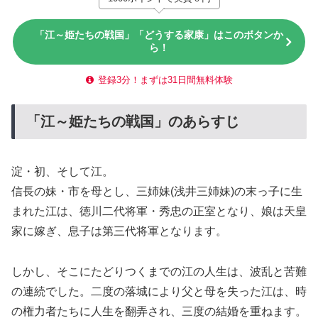
「江～姫たちの戦国」「どうする家康」はこのボタンか
ら！
登録3分！まずは31日間無料体験
「江～姫たちの戦国」のあらすじ
淀・初、そして江。
信長の妹・市を母とし、三姉妹(浅井三姉妹)の末っ子に生
まれた江は、徳川二代将軍・秀忠の正室となり、娘は天皇
家に嫁ぎ、息子は第三代将軍となります。
しかし、そこにたどりつくまでの江の人生は、波乱と苦難
の連続でした。二度の落城により父と母を失った江は、時
の権力者たちに人生を翻弄され、三度の結婚を重ねます。