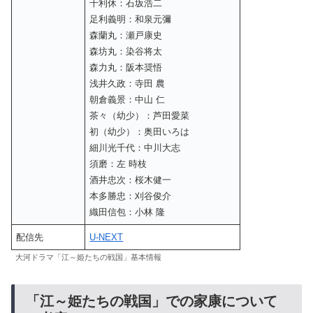
千利休：石坂浩二
足利義明：和泉元彌
森蘭丸：瀬戸康史
森坊丸：染谷将太
森力丸：阪本奨悟
浅井久政：寺田 農
朝倉義景：中山 仁
茶々（幼少）：芦田愛菜
初（幼少）：奥田いろは
細川光千代：中川大志
須磨：左 時枝
酒井忠次：桜木健一
本多勝忠：刈谷俊介
織田信包：小林 隆
配信先
U-NEXT
大河ドラマ「江～姫たちの戦国」基本情報
「江～姫たちの戦国」での家康について