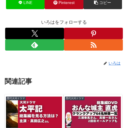
LINE
Pinterest
コピー
いろはをフォローする
いろは
関連記事
歴代大河ドラマ
歴代大河ドラマ