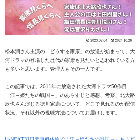
2023.02.04
2024.10.26
松本潤さん主演の「どうする家康」の放送が始まって、大
河ドラマの登場した歴代の家康も見たいと思われている方
も多いと思います。管理人もその一人です。
この記事では、2011年に放送された大河ドラマ50作目
「江～姫たちの戦国～」のあらすじと感想、考察、北大路
欣也さん演じる徳川家康について、どこで見れるのか配信
状況、それ以外の視聴方法についてお届けします。
U-NEXT31日間無料体験で「江～姫たちの戦国～」も「ど