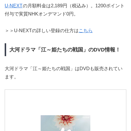
U-NEXT
の月額料金は2,189円（税込み）。1200ポイント
付与で実質NHKオンデマンド0円。
＞＞U-NEXTの詳しい登録の仕方は
こちら
大河ドラマ「江～姫たちの戦国」のDVD情報！
大河ドラマ「江～姫たちの戦国」はDVDも販売されてい
ます。