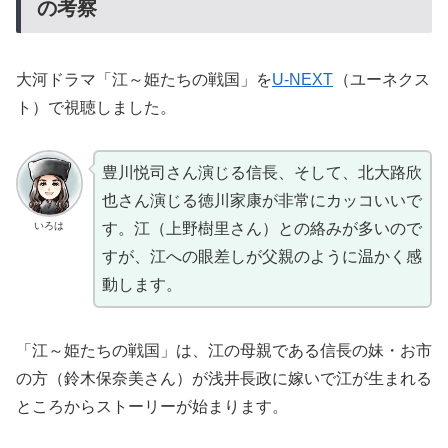
の考察
大河ドラマ「江～姫たちの戦国」を
U-NEXT
（ユーネクス
ト）で視聴しました。
豊川悦司さん演じる信長、そして、北大路欣
也さん演じる徳川家康が非常にカッコいいで
いろは
す。江（上野樹里さん）との絡みが多いので
すが、江への眼差しが父親のように温かく感
動します。
「江～姫たちの戦国」は、江の母親である信長の妹・お市
の方（鈴木保奈美さん）が浅井長政に嫁いで江が生まれる
ところからストーリーが始まります。