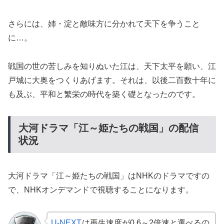
さらには、姉・淀と敵味方に分かれて天下を争うこと
に…。
戦国の世の苦しみを知りぬいた江は、天下太平を願い、江
戸城に大奥をつくりあげます。それは、以後二百数十年に
も及ぶ、平和と繁栄の時代を築く礎となったのです。
大河ドラマ「江～姫たちの戦国」の配信
状況
大河ドラマ「江～姫たちの戦国」はNHKのドラマですの
で、NHKオンデマンドで視聴することになります。
U-NEXT
は再生速度が0.6～2倍速と選べるの