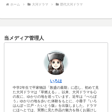
ホーム
大河ドラマ
歴代大河ドラマ
当メディア管理人
いろは
中学2年生で平家物語「敦盛の最期」に恋し、初めて見
た大河ドラマは『草燃える』。以来、大河ドラマを心
の友に、ゆかりの地を巡っています。近年は『べらぼ
う』ゆかりの地を歩いた体験をもとに、小冊子『いろ
はんぽ～江戸・たいとう版』を出版しました。ドラマ
にほへとでは、実際に見た作品の魅力を熱くお届けし