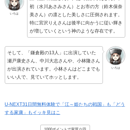
初（水川あさみさん）とお市の方（鈴木保奈
いろは
美さん）の凛とした美しさに圧倒されます。
特に宮沢りえさんは後半に向かうに従い輝き
が増していくという神のような存在です。
そして、「鎌倉殿の13人」に出演していた
瀬戸康史さん、中川大志さんや、小林隆さん
いろは
が出演されています。小林さんはどこまでも
いい人で、見ていてホッとします。
U-NEXT31日間無料体験で「江～姫たちの戦国」も「どう
する家康」もイッキ見はこ
1000ポイントで実質０円