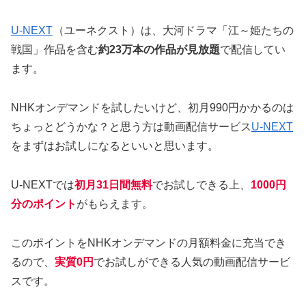
U-NEXT
（ユーネクスト）は、大河ドラマ「江～姫たちの
戦国」作品を含む
約23万本の作品が見放題
で配信してい
ます。
NHKオンデマンドを試したいけど、初月990円かかるのは
ちょっとどうかな？と思う方は動画配信サービス
U-NEXT
をまずはお試しになるといいと思います。
U-NEXTでは
初月31日間無料
でお試しできる上、
1000円
分のポイント
がもらえます。
このポイントをNHKオンデマンドの月額料金に充当でき
るので、
実質0円
でお試しができる人気の動画配信サービ
スです。