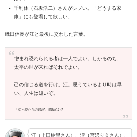
千利休（石坂浩二）さんがシブい。「どうする家
康」にも登場して欲しい。
織田信長が江と最後に交わした言葉。
憎まれ恐れられる者は一人でよい。しかるのち、
太平の世が来ればそれでよい。
己の信じる道を行け。江。思うているより時は早
い、人生は短いぞ。
「江～姫たちの戦国」第5回より
江（上田樹里さん）、淀（宮沢りえさん）、