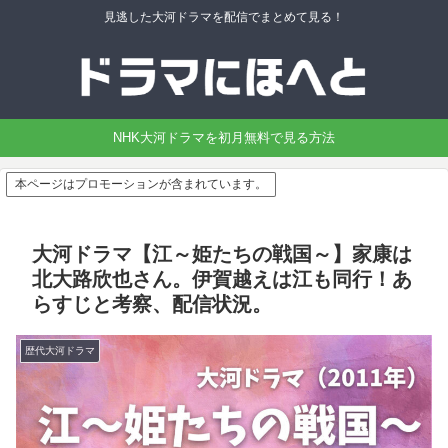
見逃した大河ドラマを配信でまとめて見る！
NHK大河ドラマを初月無料で見る方法
本ページはプロモーションが含まれています。
大河ドラマ【江～姫たちの戦国～】家康は
北大路欣也さん。伊賀越えは江も同行！あ
らすじと考察、配信状況。
歴代大河ドラマ