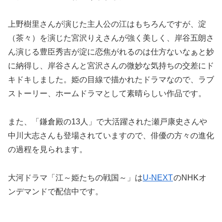
上野樹里さんが演じた主人公の江はもちろんですが、淀
（茶々）を演じた宮沢りえさんが強く美しく、岸谷五朗さ
ん演じる豊臣秀吉が淀に恋焦がれるのは仕方ないなぁと妙
に納得し、岸谷さんと宮沢さんの微妙な気持ちの交差にド
キドキしました。姫の目線で描かれたドラマなので、ラブ
ストーリー、ホームドラマとして素晴らしい作品です。
また、「鎌倉殿の13人」で大活躍された瀬戸康史さんや
中川大志さんも登場されていますので、俳優の方々の進化
の過程を見られます。
大河ドラマ「江～姫たちの戦国～」は
U-NEXT
のNHKオ
ンデマンドで配信中です。