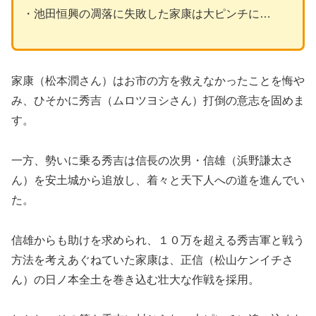
・池田恒興の凋落に失敗した家康は大ピンチに…
家康（松本潤さん）はお市の方を救えなかったことを悔や
み、ひそかに秀吉（ムロツヨシさん）打倒の意志を固めま
す。
一方、勢いに乗る秀吉は信長の次男・信雄（浜野謙太さ
ん）を安土城から追放し、着々と天下人への道を進んでい
た。
信雄からも助けを求められ、１０万を超える秀吉軍と戦う
方法を考えあぐねていた家康は、正信（松山ケンイチさ
ん）の日ノ本全土を巻き込む壮大な作戦を採用。