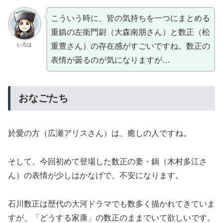
こういう時に、皆の気持ちを一つにまとめる
重鎮の左衛門尉（大森南朋さん）と数正（松
いろは
重豊さん）の存在感がすごいですね。数正の
表情が曇るのが気になりますが…
おなごたち
於愛の方（広瀬アリスさん）は、癒しの人ですね。
そして、今回初めて登場した数正の妻・鍋（木村多江さ
ん）の表情が少しはかなげで、不安になります。
石川数正は歴代の大河ドラマでも数多く描かれてきていま
すが、「どうする家康」の数正のままでいて欲しいです。