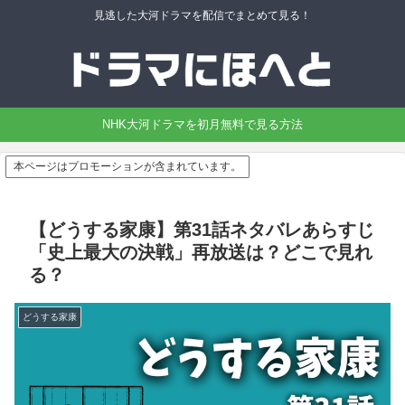
見逃した大河ドラマを配信でまとめて見る！
NHK大河ドラマを初月無料で見る方法
本ページはプロモーションが含まれています。
【どうする家康】第31話ネタバレあらすじ
「史上最大の決戦」再放送は？どこで見れ
る？
どうする家康