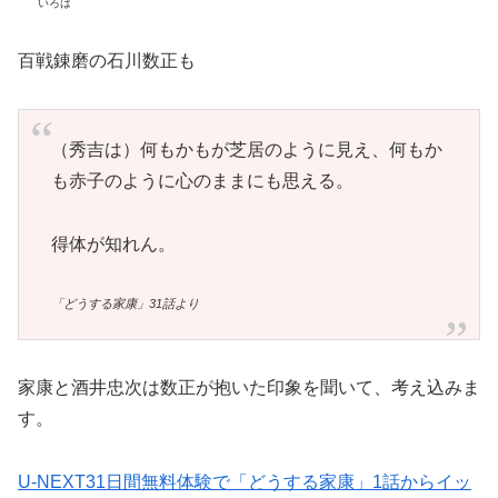
いろは
百戦錬磨の石川数正も
（秀吉は）何もかもが芝居のように見え、何もか
も赤子のように心のままにも思える。
得体が知れん。
「どうする家康」31話より
家康と酒井忠次は数正が抱いた印象を聞いて、考え込みま
す。
U-NEXT31日間無料体験で「どうする家康」1話からイッ