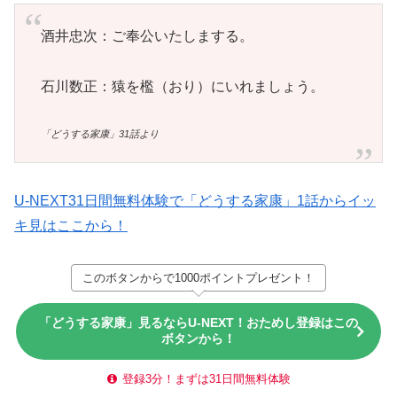
酒井忠次：ご奉公いたしまする。
石川数正：猿を檻（おり）にいれましょう。
「どうする家康」31話より
U-NEXT31日間無料体験で「どうする家康」1話からイッ
キ見はここから！
このボタンからで1000ポイントプレゼント！
「どうする家康」見るならU-NEXT！おためし登録はこの
ボタンから！
登録3分！まずは31日間無料体験