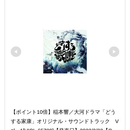
【ポイント10倍】稲本響／大河ドラマ「どう
する家康」オリジナル・サウンドトラック　V