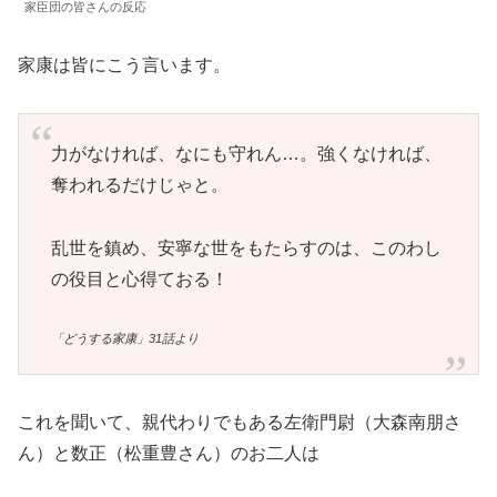
家臣団の皆さんの反応
家康は皆にこう言います。
力がなければ、なにも守れん…。強くなければ、
奪われるだけじゃと。
乱世を鎮め、安寧な世をもたらすのは、このわし
の役目と心得ておる！
「どうする家康」31話より
これを聞いて、親代わりでもある左衛門尉（大森南朋さ
ん）と数正（松重豊さん）のお二人は