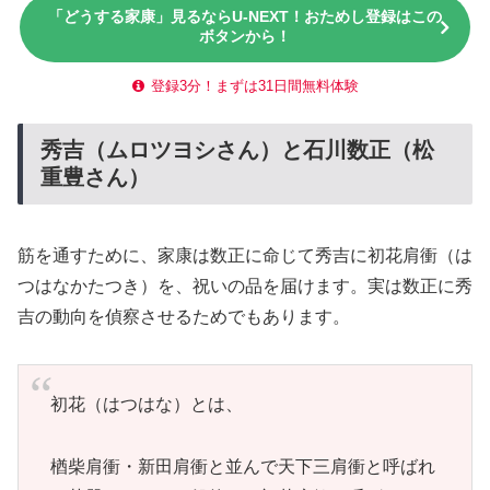
「どうする家康」見るならU-NEXT！おためし登録はこの
ボタンから！
登録3分！まずは31日間無料体験
秀吉（ムロツヨシさん）と石川数正（松
重豊さん）
筋を通すために、家康は数正に命じて秀吉に初花肩衝（は
つはなかたつき）を、祝いの品を届けます。実は数正に秀
吉の動向を偵察させるためでもあります。
初花（はつはな）とは、
楢柴肩衝・新田肩衝と並んで天下三肩衝と呼ばれ