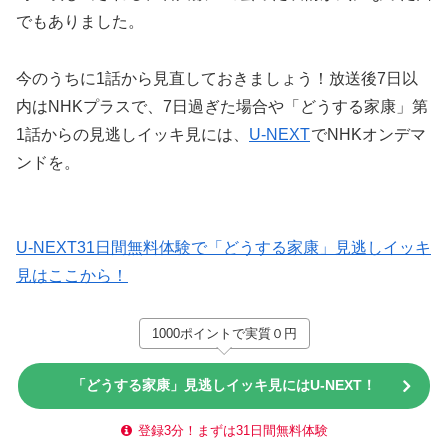
でもありました。
今のうちに1話から見直しておきましょう！放送後7日以
内はNHKプラスで、7日過ぎた場合や「どうする家康」第
1話からの見逃しイッキ見には、
U-NEXT
でNHKオンデマ
ンドを。
U-NEXT31日間無料体験で「どうする家康」見逃しイッキ
見はここから！
1000ポイントで実質０円
「どうする家康」見逃しイッキ見にはU-NEXT！
登録3分！まずは31日間無料体験