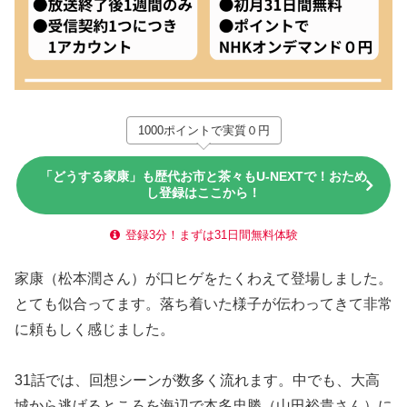
1000ポイントで実質０円
「どうする家康」も歴代お市と茶々もU-NEXTで！おため
し登録はここから！
登録3分！まずは31日間無料体験
家康（松本潤さん）が口ヒゲをたくわえて登場しました。
とても似合ってます。落ち着いた様子が伝わってきて非常
に頼もしく感じました。
31話では、回想シーンが数多く流れます。中でも、大高
城から逃げるところを海辺で本多忠勝（山田裕貴さん）に