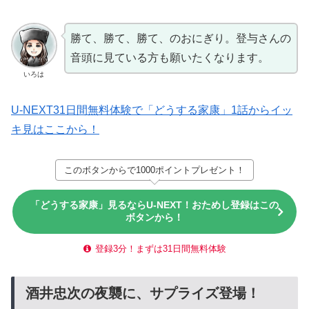
勝て、勝て、勝て、のおにぎり。登与さんの
音頭に見ている方も願いたくなります。
いろは
U-NEXT31日間無料体験で「どうする家康」1話からイッ
キ見はここから！
このボタンからで1000ポイントプレゼント！
「どうする家康」見るならU-NEXT！おためし登録はこの
ボタンから！
登録3分！まずは31日間無料体験
酒井忠次の夜襲に、サプライズ登場！