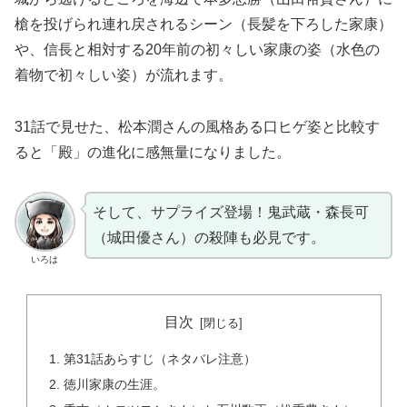
槍を投げられ連れ戻されるシーン（長髪を下ろした家康）
や、信長と相対する20年前の初々しい家康の姿（水色の
着物で初々しい姿）が流れます。
31話で見せた、松本潤さんの風格ある口ヒゲ姿と比較す
ると「殿」の進化に感無量になりました。
そして、サプライズ登場！鬼武蔵・森長可
（城田優さん）の殺陣も必見です。
いろは
目次
第31話あらすじ（ネタバレ注意）
徳川家康の生涯。