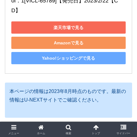
ol．1[VICL-65789]【発売日】2023/2/22【C
D】
楽天市場で見る
Amazonで見る
Yahoo!ショッピングで見る
本ページの情報は2023年8月時点のものです。最新の
情報はU-NEXTサイトでご確認ください。
メニュー
ホーム
検索
トップ
サイドバー