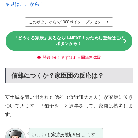
キ見はここから！
このボタンからで1000ポイントプレゼント！
「どうする家康」見るならU-NEXT！おためし登録はこの
ボタンから！
登録3分！まずは31日間無料体験
信雄につくか？家臣団の反応は？
安土城を追い出された信雄（浜野謙太さん）が家康に泣き
ついてきます。「猶予を」と返事をして、家康は熟考しま
す。
いよいよ家康が動き出します。