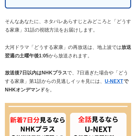
そんなあなたに、ネタバレあらすじとみどころと「どうす
る家康」31話の視聴方法をお届けします。
大河ドラマ「どうする家康」の再放送は、地上波では
放送
翌週の土曜午後1:05
から放送されます。
放送後7日以内はNHKプラス
で、7日過ぎた場合や「どう
する家康」第1話からの見逃しイッキ見には、
U-NEXT
で
NHKオンデマンド
を。