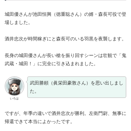
城田優さんが池田恒興（徳重聡さん）の婿・森長可役で登
場しました。
酒井忠次が時間稼ぎにと森長可のいる羽黒を夜襲します。
長身の城田優さんが長い槍を振り回すシーンは壮観で「鬼
武蔵・城田！」に完全に引き込まれました。
武田勝頼（眞栄田豪敦さん）を思い出しまし
た。
いろは
ですが、年季の違いで酒井忠次が勝利。左衛門尉、無事に
帰還できて本当によかったです。