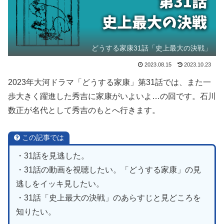
どうする家康31話「史上最大の決戦」
2023.08.15
2023.10.23
2023年大河ドラマ「どうする家康」第31話では、また一
歩大きく躍進した秀吉に家康がいよいよ…の回です。石川
数正が名代として秀吉のもとへ行きます。
この記事では
・31話を見逃した。
・31話の動画を視聴したい。「どうする家康」の見
逃しをイッキ見したい。
・31話「史上最大の決戦」のあらすじと見どころを
知りたい。