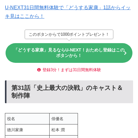
U-NEXT31日間無料体験で「どうする家康」1話からイッ
キ見はここから！
このボタンからで1000ポイントプレゼント！
「どうする家康」見るならU-NEXT！おためし登録はこの
ボタンから！
登録3分！まずは31日間無料体験
第31話「史上最大の決戦」のキャスト＆
制作陣
役名
俳優名
徳川家康
松本 潤