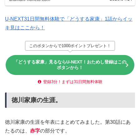
U-NEXT31日間無料体験で「どうする家康」1話からイッ
キ見はここから！
このボタンからで1000ポイントプレゼント！
「どうする家康」見るならU-NEXT！おためし登録はこの
ボタンから！
登録3分！まずは31日間無料体験
徳川家康の生涯。
徳川家康の生涯を年表にまとめてみました。第30話にあ
たるのは、
赤字
の部分です。