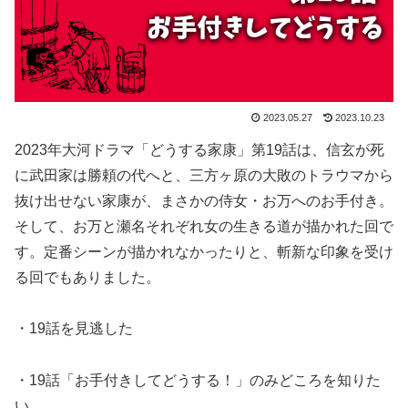
2023.05.27
2023.10.23
2023年大河ドラマ「どうする家康」第19話は、信玄が死
に武田家は勝頼の代へと、三方ヶ原の大敗のトラウマから
抜け出せない家康が、まさかの侍女・お万へのお手付き。
そして、お万と瀬名それぞれ女の生きる道が描かれた回で
す。定番シーンが描かれなかったりと、斬新な印象を受け
る回でもありました。
・19話を見逃した
・19話「お手付きしてどうする！」のみどころを知りた
い