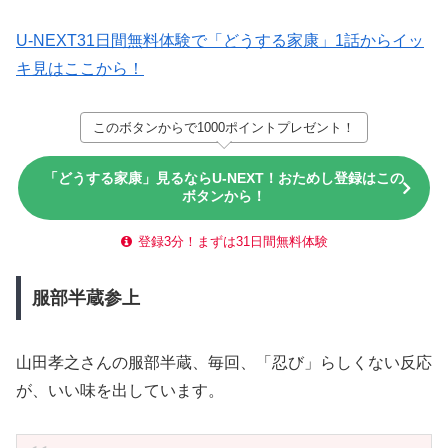
U-NEXT31日間無料体験で「どうする家康」1話からイッ
キ見はここから！
このボタンからで1000ポイントプレゼント！
「どうする家康」見るならU-NEXT！おためし登録はこの
ボタンから！
登録3分！まずは31日間無料体験
服部半蔵参上
山田孝之さんの服部半蔵、毎回、「忍び」らしくない反応
が、いい味を出しています。