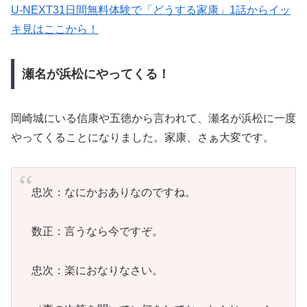
U-NEXT31日間無料体験で「どうする家康」1話からイッ
キ見はここから！
瀬名が浜松にやってくる！
岡崎城にいる信康や五徳から言われて、瀬名が浜松に一度
やってくることになりました。家康、さぁ大変です。
忠次：なにかおありなのですね。
数正：言うなら今ですぞ。
忠次：楽におなりなさい。