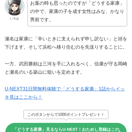
お葉の時も思ったのですが「どうする家康」
の中で、家康の子を成す女性はみな、かなり
いろは
男前です。
瀬名は家康に「辛いときに支えられず申し訳ない」と頭を
下げます。そして浜松へ移り住むのを先送りすることに。
一方、武田勝頼は三河を手に入れるべく、信康が守る岡崎
と瀬名のいる築山に狙いを定めます。
U-NEXT31日間無料体験で「どうする家康」1話からイッ
キ見はここから！
このボタンからで1000ポイントプレゼント！
「どうする家康」見るならU-NEXT！おためし登録はこの