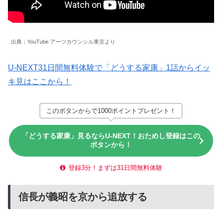
出典：YouTube アーツカウンシル東京より
U-NEXT31日間無料体験で「どうする家康」1話からイッ
キ見はここから！
このボタンからで1000ポイントプレゼント！
「どうする家康」見るならU-NEXT！おためし登録はこの
ボタンから！
登録3分！まずは31日間無料体験
信長が義昭を京から追放する