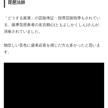
琵琶法師
「どうする家康」の芸能考証・指導芸能指導もされてい
る、薩摩琵琶奏者の友吉鶴心(ともよしかくしん)さんが、
演奏されていました。
物悲しい音色に盛者必衰を感じだ方も多かったと思いま
す。