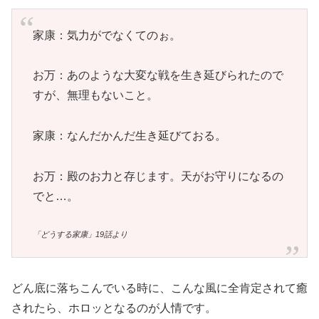
家康：気力がでなくてのぉ。
お万：あのような大変な戦を生き延びられたので
すが、無理もないこと。
家康：なんだかんだ生き延びておる。
お万：殿のお力と存じます。天がお守りになるの
でと…。
「どうする家康」19話より
どん底に落ちこんでいる時に、こんな風に全肯定されて癒
されたら、ホロッとなるのが人情です。