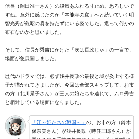
信長（岡田准一さん）の殺気あふれる寸止め。恐ろしいで
すね。意外に感じたのが「本能寺の変」へと続いていく明
智光秀が義昭の肩を持たずにいる姿でした。返って何かの
布石なのかと思いました。
そして、信長が秀吉にかけた「次は長政じゃ」の一言で、
場面が急展開しました。
歴代のドラマでは、必ず浅井長政の最後と城が炎上する様
子が描かれてきましたが、今回は全部スキップして、お市
の方（北川景子さん）が三人の娘たちを連れて、ムロ秀吉
と相対している場面になりました。
「江～姫たちの戦国～」
の、お市の方（鈴木
保奈美さん）が浅井長政（時任三郎さん）が
いろは