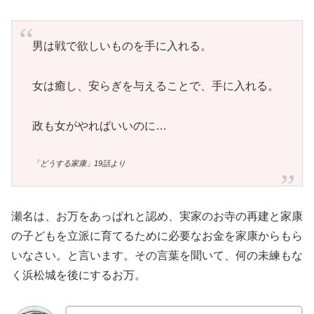
男は戦で欲しいものを手に入れる。
女は癒し、安らぎを与えることで、手に入れる。
政も女がやればいいのに…
「どうする家康」19話より
瀬名は、お万をあっぱれと認め、実家のお寺の再建と家康
の子どもを立派に育てるために必要なお金を家康からもら
いなさい。と言います。その言葉を聞いて、何の未練もな
く浜松城を後にするお万。