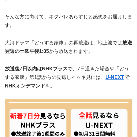
そんな方に向けて、ネタバレあらすじと感想をお届けしま
す。
大河ドラマ「どうする家康」の再放送は、地上波では
放送
翌週の土曜午後1:05
から放送されます。
放送後7日以内はNHKプラス
で、7日過ぎた場合や「どう
する家康」第1話からの見逃しイッキ見には、
U-NEXT
で
NHKオンデマンド
を。