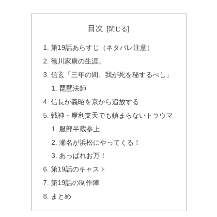
目次
第19話あらすじ（ネタバレ注意）
徳川家康の生涯。
信玄「三年の間、我が死を秘するべし」
琵琶法師
信長が義昭を京から追放する
戦神・摩利支天でも鎮まらないトラウマ
服部半蔵参上
瀬名が浜松にやってくる！
あっぱれお万！
第19話のキャスト
第19話の制作陣
まとめ