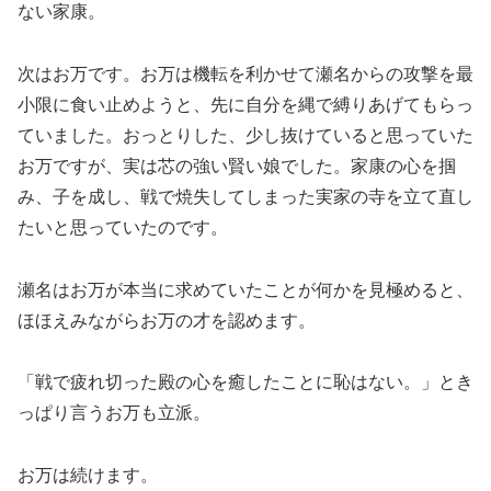
ない家康。
次はお万です。お万は機転を利かせて瀬名からの攻撃を最
小限に食い止めようと、先に自分を縄で縛りあげてもらっ
ていました。おっとりした、少し抜けていると思っていた
お万ですが、実は芯の強い賢い娘でした。家康の心を掴
み、子を成し、戦で焼失してしまった実家の寺を立て直し
たいと思っていたのです。
瀬名はお万が本当に求めていたことが何かを見極めると、
ほほえみながらお万の才を認めます。
「戦で疲れ切った殿の心を癒したことに恥はない。」とき
っぱり言うお万も立派。
お万は続けます。