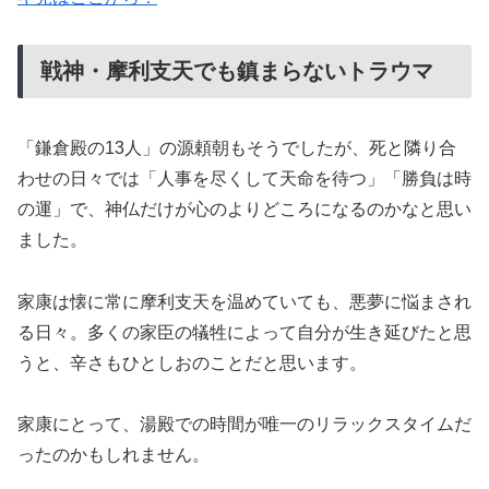
戦神・摩利支天でも鎮まらないトラウマ
「鎌倉殿の13人」の源頼朝もそうでしたが、死と隣り合
わせの日々では「人事を尽くして天命を待つ」「勝負は時
の運」で、神仏だけが心のよりどころになるのかなと思い
ました。
家康は懐に常に摩利支天を温めていても、悪夢に悩まされ
る日々。多くの家臣の犠牲によって自分が生き延びたと思
うと、辛さもひとしおのことだと思います。
家康にとって、湯殿での時間が唯一のリラックスタイムだ
ったのかもしれません。