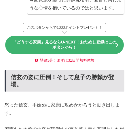
うな心情を抱いているのではと思います。
このボタンからで1000ポイントプレゼント！
「どうする家康」見るならU-NEXT！おためし登録はこの
ボタンから！
登録3分！まずは31日間無料体験
信玄の姿に圧倒！そして息子の勝頼が登
場。
怒った信玄。手始めに家康に攻めかかろうと動き出しま
す。