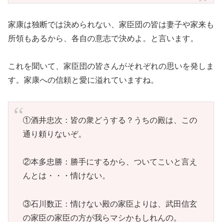
家康は独断では決められない、家臣団の皆は妻子や家来も
所領もあるから、各自の意志で決めよ。と言います。
これを聞いて、家臣団の皆さんがそれぞれの思いを発しま
す。家康への信頼と愛に溢れていますね。
①酒井忠次：皆の衆どうする？うちの殿は、この
通り頼りないぞ。
②本多忠勝：勝手にするから、ついてこいと言え
んとは・・・情けない。
③石川数正：情けない殿の家臣よりは、武田信玄
の家臣の家臣の方が我らマシかもしれんの。