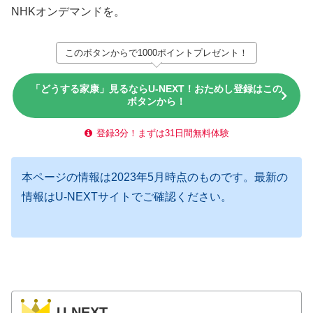
NHKオンデマンドを。
このボタンからで1000ポイントプレゼント！
「どうする家康」見るならU-NEXT！おためし登録はこの
ボタンから！
登録3分！まずは31日間無料体験
本ページの情報は2023年5月時点のものです。最新の
情報はU-NEXTサイトでご確認ください。
U-NEXT