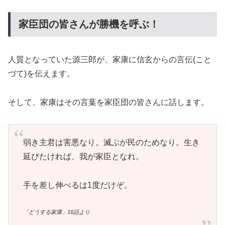
家臣団の皆さんが勝機を呼ぶ！
人質となっていた源三郎が、家康に信玄からの言伝(こと
づて)を伝えます。
そして、家康はその言葉を家臣団の皆さんに話します。
弱き主君は害悪なり。滅ぶが民のためなり。生き
延びたければ、我が家臣となれ。
手を差し伸べるは1度だけぞ。
「どうする家康」16話より