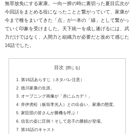
無罪放免にする家康。一向一揆の時に裏切った夏目広次が
今回話をまとめる役になったことと繋がっていて、家康が
今まで種をまいてきた「点」が一本の「線」として繋がっ
ていく印象を受けました。天下統一を成し遂げるには、武
力だけではなく、人間力と組織力が必要だと改めて感じた
16話でした。
目次
第16話あらすじ（ネタバレ注意）
徳川家康の生涯。
オープニング画像が「赤にムカデ！」
井伊虎松（板垣李光人）との出会い、家康の態度。
家臣団の皆さんが勝機を呼ぶ！
信玄の姿に圧倒！そして息子の勝頼が登場。
第16話のキャスト