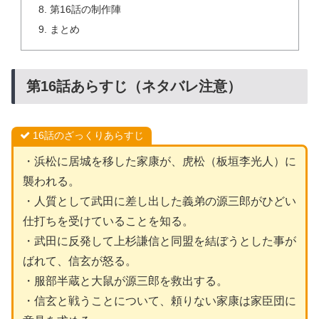
第16話の制作陣
まとめ
第16話あらすじ（ネタバレ注意）
16話のざっくりあらすじ
・浜松に居城を移した家康が、虎松（板垣李光人）に
襲われる。
・人質として武田に差し出した義弟の源三郎がひどい
仕打ちを受けていることを知る。
・武田に反発して上杉謙信と同盟を結ぼうとした事が
ばれて、信玄が怒る。
・服部半蔵と大鼠が源三郎を救出する。
・信玄と戦うことについて、頼りない家康は家臣団に