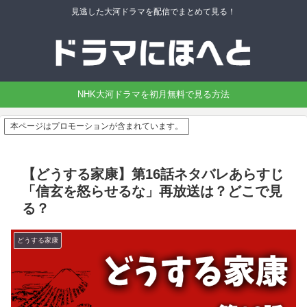
見逃した大河ドラマを配信でまとめて見る！
NHK大河ドラマを初月無料で見る方法
本ページはプロモーションが含まれています。
【どうする家康】第16話ネタバレあらすじ
「信玄を怒らせるな」再放送は？どこで見
る？
どうする家康