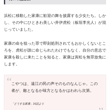
浜松に移動した家康に歓迎の舞を披露する少女たち。しか
し、その中にひときわ美しい井伊虎松（板垣李光人）が混
じっていました。
家康の命を狙った罪で即刻処刑されてもおかしくないとこ
ろを、虎松が誰に命じられたわけでもなく、自分の意志で
家康を殺しに来たことを知ると、家康は寅松を無罪放免に
します。
こやつは、遠江の民の声そのものなんじゃ。この
者が、敵となるか味方となるかはわれら次第。
「どうする家康」16話より