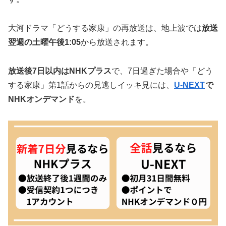
大河ドラマ「どうする家康」の再放送は、地上波では
放送
翌週の土曜午後1:05
から放送されます。
放送後7日以内はNHKプラス
で、7日過ぎた場合や「どう
する家康」第1話からの見逃しイッキ見には、
U-NEXT
で
NHKオンデマンド
を。