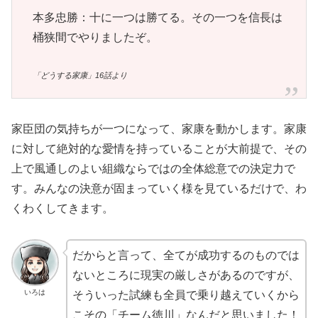
本多忠勝：十に一つは勝てる。その一つを信長は
桶狭間でやりましたぞ。
「どうする家康」16話より
家臣団の気持ちが一つになって、家康を動かします。家康
に対して絶対的な愛情を持っていることが大前提で、その
上で風通しのよい組織ならではの全体総意での決定力で
す。みんなの決意が固まっていく様を見ているだけで、わ
くわくしてきます。
だからと言って、全てが成功するのものでは
ないところに現実の厳しさがあるのですが、
いろは
そういった試練も全員で乗り越えていくから
こその「チーム徳川」なんだと思いました！