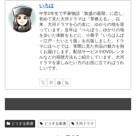
いろは
中学2年生で平家物語「敦盛の最期」に恋し、
初めて見た大河ドラマは『草燃える』。以
来、大河ドラマを心の友に、ゆかりの地を巡
っています。近年は『べらぼう』ゆかりの地
を歩いた体験をもとに、小冊子『いろはんぽ
～江戸・たいとう版』を出版しました。ドラ
マにほへとでは、実際に見た作品の魅力を熱
くお届けします。配信サービスやDVDレンタ
ルなどの視聴方法もご紹介しています。大河
ドラマを楽しみたい方のお役に立てればうれ
しいです。
どうする家康
どうする家康
大河ドラマ