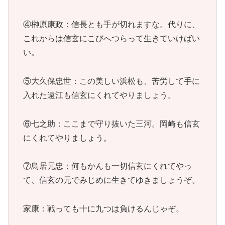
④榊原康政：信長とも手が切れますな。代りに、
これからは信玄にこびへつらって生きていけばい
い。
⑤大久保忠世：この美しい浜松も、苦労して手に
入れた遠江も信玄にくれてやりましょう。
⑥七之助：ここまで守り抜いた三河。岡崎も信玄
にくれてやりましょう。
⑦鳥居元忠：何もかんも一切信玄にくれてやっ
て、信玄の元でみじめに生きてゆきましょうぞ。
家康：戦っても十に九つは負けるんじゃぞ。