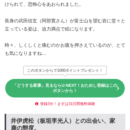
けられて、恐怖心をあおられました。
長身の武田信玄（阿部寛さん）が富士山を望む岩に堂々と
立っている姿は、迫力満点で絵になります。
時々、しくしくと痛むのかお腹を押さえているのが、とて
も気になりますね…
このボタンからで1000ポイントプレゼント！
「どうする家康」見るならU-NEXT！おためし登録はこの
ボタンから！
登録3分！まずは31日間無料体験
井伊虎松（板垣李光人）との出会い、家
康の態度。