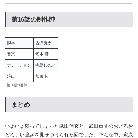
第16話の制作陣
脚本
古沢良太
音楽
稲本 響
ナレーション
寺島しのぶ
演出
加藤 拓
第16話制作陣
まとめ
いよいよ怒ってしまった武田信玄と、武田軍団のおどろお
どろしい強さを見せつけられた回でした。そんな中、家康