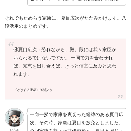
それでもためらう家康に、夏目広次がたたみかけます。八
段活用のまとめです。
⑧夏目広次：恐れながら、殿。殿には我々家臣が
おられるではないですか。 一同で力を合わせれ
ば、知恵を出し合えば、きっと信玄に及ぶと思わ
れます。
「どうする家康」16話より
一向一揆で家康を裏切った経緯のある夏目広
次。その時、家康は夏目を放免としました。
いろは
今回家康を襲った井伊虎松も、夏目と同じよ