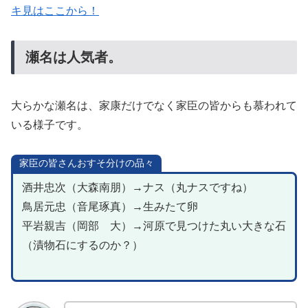
キ見はここから！
瀬名は人気者。
大らかな瀬名は、家康だけでなく家臣の皆からも慕われて
いる様子です。
家臣の皆さんおすそ分けの品々
酒井忠次（大森南朋）→ナス（丸ナスですね）
鳥居元忠（音尾琢真）→生みたて卵
平岩親吉（岡部 大）→河原で見つけた丸い大きな石
（漬物石にするのか？）