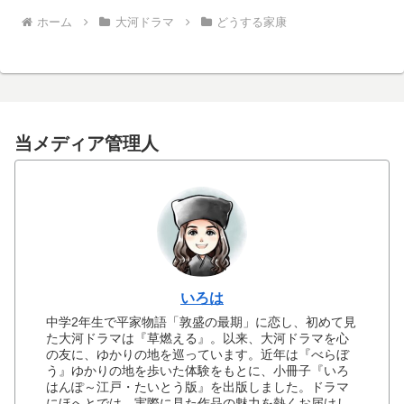
ホーム
大河ドラマ
どうする家康
当メディア管理人
いろは
中学2年生で平家物語「敦盛の最期」に恋し、初めて見
た大河ドラマは『草燃える』。以来、大河ドラマを心
の友に、ゆかりの地を巡っています。近年は『べらぼ
う』ゆかりの地を歩いた体験をもとに、小冊子『いろ
はんぽ～江戸・たいとう版』を出版しました。ドラマ
にほへとでは、実際に見た作品の魅力を熱くお届けし