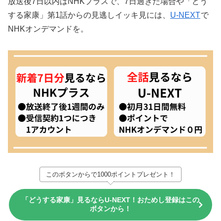
放送後7日以内はNHKプラスで、7日過ぎた場合や「どう
する家康」第1話からの見逃しイッキ見には、
U-NEXT
で
NHKオンデマンドを。
このボタンからで1000ポイントプレゼント！
「どうする家康」見るならU-NEXT！おためし登録はこの
ボタンから！