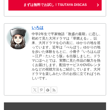
まずは無料でお試し！TSUTAYA DISCAS
いろは
中学2年生で平家物語「敦盛の最期」に恋し、
初めて見た大河ドラマは『草燃える』。以
来、大河ドラマを心の友に、ゆかりの地を巡
っています。近年は『べらぼう』ゆかりの地
を歩いた体験をもとに、小冊子『いろはんぽ
～江戸・たいとう版』を出版しました。ドラ
マにほへとでは、実際に見た作品の魅力を熱
くお届けします。配信サービスやDVDレンタ
ルなどの視聴方法もご紹介しています。大河
ドラマを楽しみたい方のお役に立てればうれ
しいです。