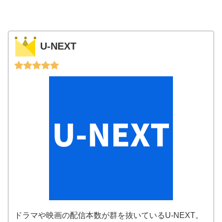
U-NEXT
ドラマや映画の配信本数が群を抜いているU-NEXT。