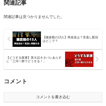
関連記事
関連記事は見つかりませんでした。
【鎌倉殿の13人】再放送は？見逃し配信
はどこで？
【どうする家康】第８話ネタバレあらす
じ「三河一揆でどうする！」
コメント
コメントを書き込む