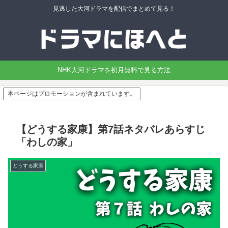
見逃した大河ドラマを配信でまとめて見る！
NHK大河ドラマを初月無料で見る方法
本ページはプロモーションが含まれています。
【どうする家康】第7話ネタバレあらすじ
「わしの家」
どうする家康