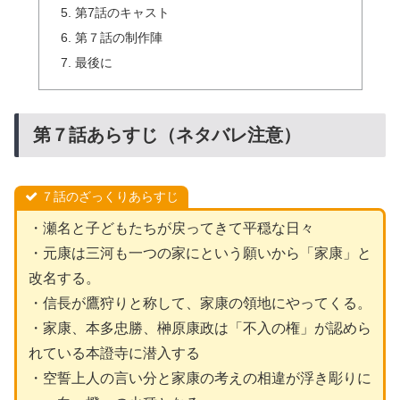
第7話のキャスト
第７話の制作陣
最後に
第７話あらすじ（ネタバレ注意）
７話のざっくりあらすじ
・瀬名と子どもたちが戻ってきて平穏な日々
・元康は三河も一つの家にという願いから「家康」と
改名する。
・信長が鷹狩りと称して、家康の領地にやってくる。
・家康、本多忠勝、榊原康政は「不入の権」が認めら
れている本證寺に潜入する
・空誓上人の言い分と家康の考えの相違が浮き彫りに