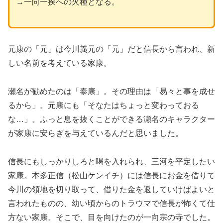
→一向一揆への火種となる。
元康の「元」は今川義元の「元」だと信長から言われ、新
しい名前を考えている家康。
瀬名が勧めたのは「泰康」。その理由は「易々と事を成せ
るから」。元康にも「そなたはちょっと変わっておる
な…」。ふっと息を抜くことができる瀬名のキャラクター
が家康に安らぎを与えているんだと思いました。
信長にもしっかりしろと喝を入れられ、三河を平定したい
家康。本多正信（松山ケンイチ）には信長にお金を借りて
今川の領地を切り取って、借りた金を返していけばよいと
言われたものの、幼い頃からのトラウマで信長が怖くて仕
方ない家康。そこで、目を向けたのが一向宗の寺でした。