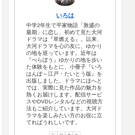
いろは
中学2年生で平家物語「敦盛の
最期」に恋し、初めて見た大河
ドラマは『草燃える』。以来、
大河ドラマを心の友に、ゆかり
の地を巡っています。近年は
『べらぼう』ゆかりの地を歩い
た体験をもとに、小冊子『いろ
はんぽ～江戸・たいとう版』を
出版しました。ドラマにほへと
では、実際に見た作品の魅力を
熱くお届けします。配信サービ
スやDVDレンタルなどの視聴方
法もご紹介しています。大河ド
ラマを楽しみたい方のお役に立
てればうれしいです。