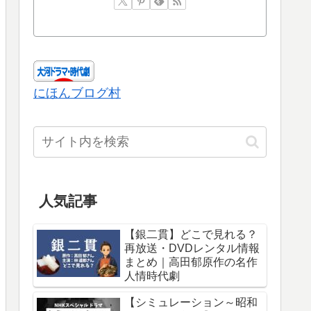
にほんブログ村
人気記事
【銀二貫】どこで見れる？
再放送・DVDレンタル情報
まとめ｜高田郁原作の名作
人情時代劇
【シミュレーション～昭和