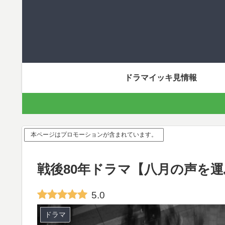
ドラマイッキ見情報
本ページはプロモーションが含まれています。
戦後80年ドラマ【八月の声を
5.0
ドラマ