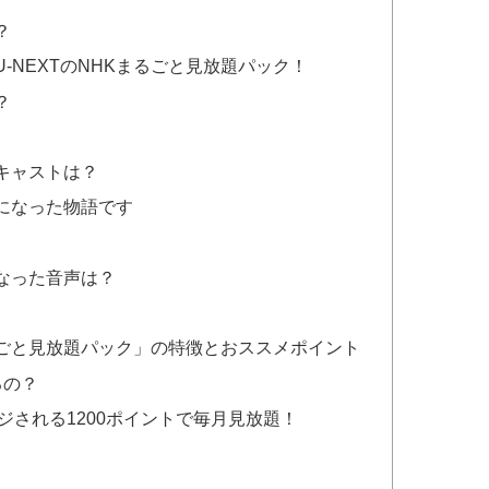
？
-NEXTのNHKまるごと見放題パック！
？
キャストは？
になった物語です
なった音声は？
まるごと見放題パック」の特徴とおススメポイント
るの？
ジされる1200ポイントで毎月見放題！