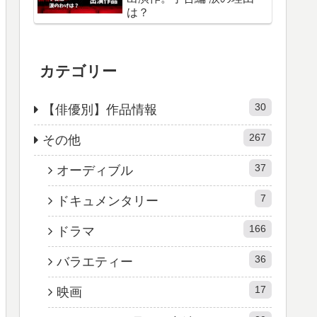
は？
カテゴリー
30
【俳優別】作品情報
267
その他
37
オーディブル
7
ドキュメンタリー
166
ドラマ
36
バラエティー
17
映画