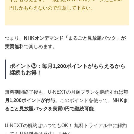
円しかもらえないので注意して下さい。
つまり、
NHKオンデマンド「まるごと見放題パック」が
実質無料
で楽しめます。
ポイント③：毎月1,200ポイントがもらえるから
継続もお得！
無料期間終了後も、U-NEXTの月額プランを継続すれば
毎
月1,200ポイントが付与
。このポイントを使って、
NHKま
るごと見放題パックを実質0円で継続可能
。
U-NEXTの解約はいつでもOK！ 無料トライアル中に解約
しても月額料金は発生しません。