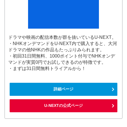
ドラマや映画の配信本数が群を抜いているU-NEXT。
・NHKオンデマンドをU-NEXT内で購入すると、大河
ドラマの他NHKの作品もたっぷりみられます。
・初回31日間無料、1000ポイント付与でNHKオンデ
マンドが実質0円でお試しできるのが特徴です。
・まずは31日間無料トライアルから！
詳細ページ
U-NEXTの公式ページ