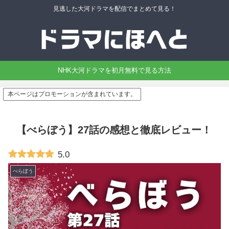
見逃した大河ドラマを配信でまとめて見る！
NHK大河ドラマを初月無料で見る方法
本ページはプロモーションが含まれています。
【べらぼう】27話の感想と徹底レビュー！
5.0
べらぼう