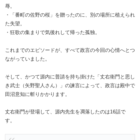
辱。
・「番町の佐野の桜」を贈ったのに、別の場所に植えられ
た失望。
・狂歌の集まりで気後れして帰った孤独。
これまでのエピソードが、すべて政言の今回の心情へとつ
ながっていました。
そして、かつて源内に普請を持ち掛けた「丈右衛門と思し
き武士（矢野聖人さん）」の諫言によって、政言は殿中で
田沼意知に斬りかかります。
丈右衛門が登場して、源内先生を凋落したのは16話で
す。