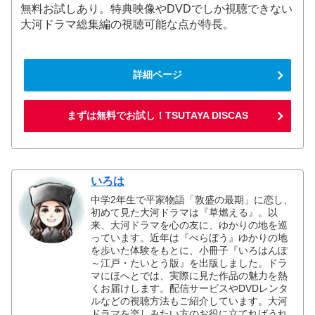
無料お試しあり。特典映像やDVDでしか視聴できない
大河ドラマ総集編の視聴可能な点が特長。
詳細ページ
まずは無料でお試し！TSUTAYA DISCAS
いろは
中学2年生で平家物語「敦盛の最期」に恋し、
初めて見た大河ドラマは『草燃える』。以
来、大河ドラマを心の友に、ゆかりの地を巡
っています。近年は『べらぼう』ゆかりの地
を歩いた体験をもとに、小冊子『いろはんぽ
～江戸・たいとう版』を出版しました。ドラ
マにほへとでは、実際に見た作品の魅力を熱
くお届けします。配信サービスやDVDレンタ
ルなどの視聴方法もご紹介しています。大河
ドラマを楽しみたい方のお役に立てればうれ