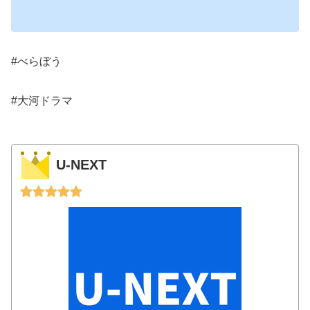
#べらぼう
#大河ドラマ
U-NEXT