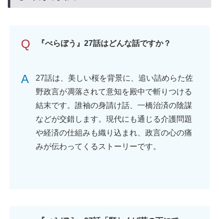
Q
『べらぼう』27話
はどんな話ですか？
A
27話は、美しい桜を背景に、追い詰めらた佐
野政言が凋落されて意知を殿中で斬りつける
結末です。誰袖の身請け話、一橋治済の陰謀
などが交錯します。現代にも通じる介護問題
や経済の仕組みも織り込まれ、政言の心の痛
みが伝わってくるストーリーです。