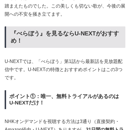
踏まえたものでした。この美しくも切ない歌が、今後の展
開への不安を掻き立てます。
『べらぼう』を見るならU-NEXTがおすす
め！
U-NEXTでは、「べらぼう」第1話から最新話を見放題配
信中です。U-NEXTの特徴とおすすめポイントはこの3つ
です。
ポイント①：唯一、無料トライアルがあるのは
U-NEXTだけ！
NHKオンデマンドを視聴する方法は3通り（直接契約・
Amazon経由・U-NEXT）ありますが、
31日間の無料トラ