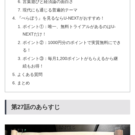
言葉遊びと経済論の面白さ
現代にも通じる普遍的テーマ
『べらぼう』を見るならU-NEXTがおすすめ！
ポイント①：唯一、無料トライアルがあるのはU-
NEXTだけ！
ポイント②：1000円分のポイントで実質無料にでき
る！
ポイント③：毎月1,200ポイントがもらえるから継
続もお得！
よくある質問
まとめ
第27話のあらすじ