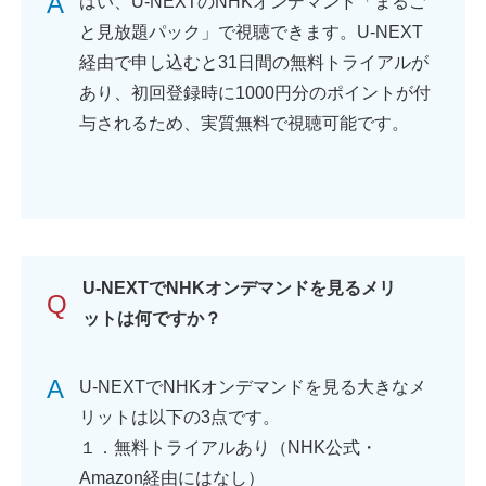
A
はい、U-NEXTのNHKオンデマンド「まるご
と見放題パック」で視聴できます。U-NEXT
経由で申し込むと31日間の無料トライアルが
あり、初回登録時に1000円分のポイントが付
与されるため、実質無料で視聴可能です。
U-NEXTでNHKオンデマンドを見るメリ
Q
ットは何ですか？
A
U-NEXTでNHKオンデマンドを見る大きなメ
リットは以下の3点です。
１．無料トライアルあり（NHK公式・
Amazon経由にはなし）