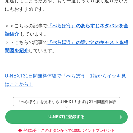
見逃してしまった方や、もう一度じっくり振り返りたい方
にもおすすめです。
＞＞こちらの記事で
『
べらぼう』のあらすじネタバレを全
話紹介
しています。
＞＞こちらの記事で
『べらぼう』の話ごとのキャスト＆相
関図を紹介
しています。
U-NEXT31日間無料体験で「べらぼう」1話からイッキ見
はここから！
「べらぼう」を見るならU-NEXT！まずは31日間無料体験
U-NEXTに登録する
登録3分！このボタンからで1000ポイントプレゼント