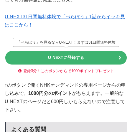
U-NEXT31日間無料体験で「べらぼう」1話からイッキ見
はここから！
「べらぼう」を見るならU-NEXT！まずは31日間無料体験
U-NEXTに登録する
登録3分！このボタンからで1000ポイントプレゼント
↑のボタンで開くNHKオンデマンドの専用ページからの申
し込みで、
1000円分のポイント
がもらえます。一般的な
U-NEXTのページだと600円しかもらえないので注意して
下さい。
よくある質問