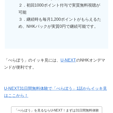
２．初回1000ポイント付与で実質無料視聴が
可能
３．継続時も毎月1,200ポイントがもらえるた
め、NHKパックが実質0円で継続可能です。
「べらぼう」のイッキ見には、
U-NEXT
のNHKオンデマ
ンドが便利です。
U-NEXT31日間無料体験で「べらぼう」1話からイッキ見
はここから！
「べらぼう」を見るならU-NEXT！まずは31日間無料体験