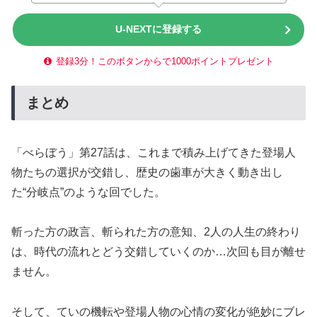
U-NEXTに登録する
登録3分！このボタンからで1000ポイントプレゼント
まとめ
「べらぼう」第27話は、これまで積み上げてきた登場人
物たちの選択が交錯し、歴史の歯車が大きく動き出し
た“分岐点”のような回でした。
斬った方の政言、斬られた方の意知、2人の人生の終わり
は、時代の流れとどう交錯していくのか…次回も目が離せ
ません。
そして、ていの機転や登場人物の心情の変化が絶妙にブレ