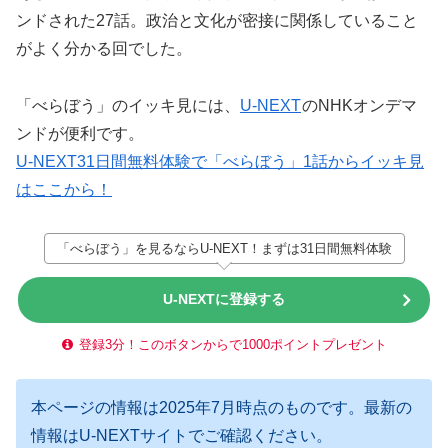
ンドされた27話。政治と文化が密接に関係していること
がよく分かる回でした。
「べらぼう」のイッキ見には、
U-NEXT
のNHKオンデマ
ンドが便利です。
U-NEXT31日間無料体験で「べらぼう」1話からイッキ見
はここから！
「べらぼう」を見るならU-NEXT！まずは31日間無料体験
U-NEXTに登録する
登録3分！このボタンからで1000ポイントプレゼント
本ページの情報は2025年7月時点のものです。最新の
情報はU-NEXTサイトでご確認ください。