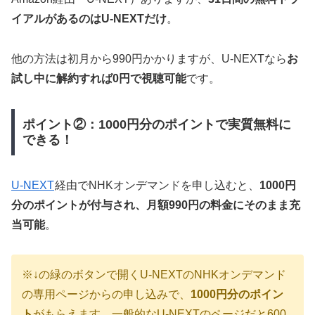
イアルがあるのはU-NEXTだけ
。
他の方法は初月から990円かかりますが、U-NEXTなら
お
試し中に解約すれば0円で視聴可能
です。
ポイント②：1000円分のポイントで実質無料に
できる！
U-NEXT
経由でNHKオンデマンドを申し込むと、
1000円
分のポイントが付与され、月額990円の料金にそのまま充
当可能
。
※↓の緑のボタンで開くU-NEXTのNHKオンデマンド
の専用ページからの申し込みで、
1000円分のポイン
ト
がもらえます。一般的なU-NEXTのページだと600