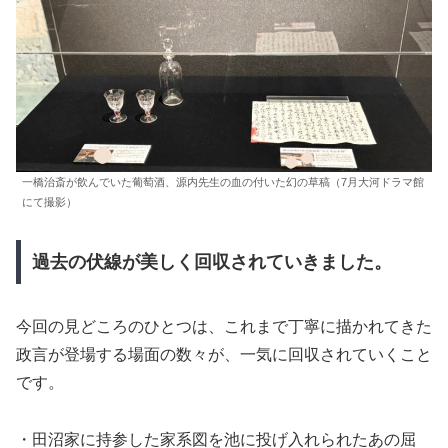
一橋治斎が飲んでいた葡萄酒、源内先生の血の付いた幻の草稿（7月大河ドラマ館
にて撮影）
過去の伏線が美しく回収されていきました。
今回の見どころのひとつは、これまで丁寧に描かれてきた
政言が登場する場面の数々が、一気に回収されていくこと
です。
・田沼家に持参した家系図を池に投げ入れられたあの屈