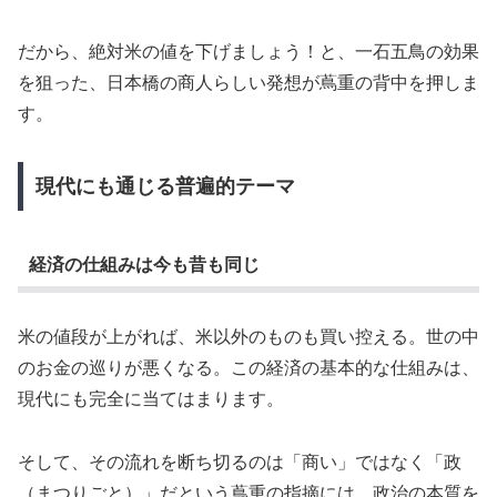
だから、絶対米の値を下げましょう！と、一石五鳥の効果
を狙った、日本橋の商人らしい発想が蔦重の背中を押しま
す。
現代にも通じる普遍的テーマ
経済の仕組みは今も昔も同じ
米の値段が上がれば、米以外のものも買い控える。世の中
のお金の巡りが悪くなる。この経済の基本的な仕組みは、
現代にも完全に当てはまります。
そして、その流れを断ち切るのは「商い」ではなく「政
（まつりごと）」だという蔦重の指摘には、政治の本質を