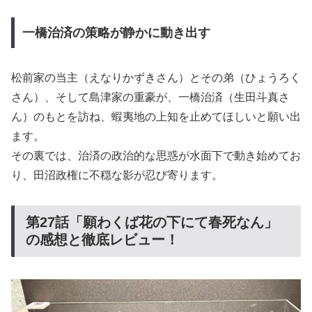
一橋治済の策略が静かに動き出す
松前家の当主（えなりかずきさん）とその弟（ひょうろく
さん）、そして島津家の重豪が、一橋治済（生田斗真さ
ん）のもとを訪ね、蝦夷地の上知を止めてほしいと願い出
ます。
その裏では、治済の政治的な思惑が水面下で動き始めてお
り、田沼政権に不穏な影が忍び寄ります。
第27話「願わくば花の下にて春死なん」
の感想と徹底レビュー！