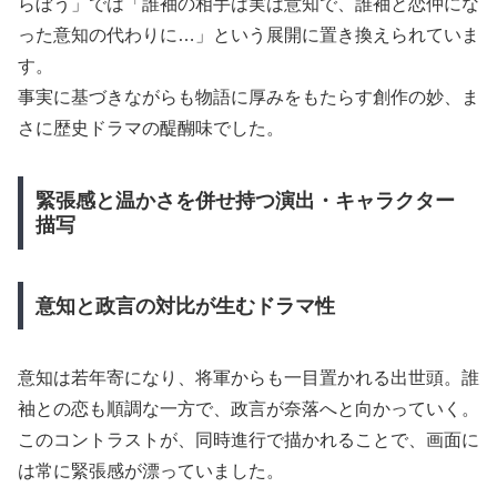
らぼう」では「誰袖の相手は実は意知で、誰袖と恋仲にな
った意知の代わりに…」という展開に置き換えられていま
す。
事実に基づきながらも物語に厚みをもたらす創作の妙、ま
さに歴史ドラマの醍醐味でした。
緊張感と温かさを併せ持つ演出・キャラクター
描写
意知と政言の対比が生むドラマ性
意知は若年寄になり、将軍からも一目置かれる出世頭。誰
袖との恋も順調な一方で、政言が奈落へと向かっていく。
このコントラストが、同時進行で描かれることで、画面に
は常に緊張感が漂っていました。