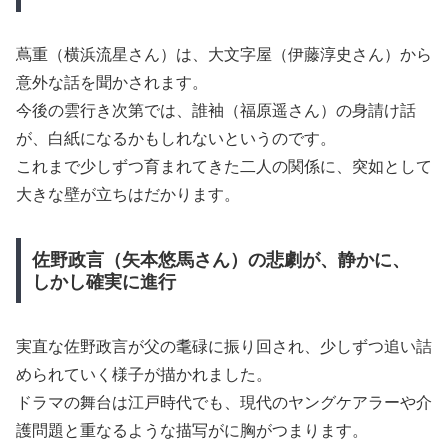
蔦重（横浜流星さん）は、大文字屋（伊藤淳史さん）から
意外な話を聞かされます。
今後の雲行き次第では、誰袖（福原遥さん）の身請け話
が、白紙になるかもしれないというのです。
これまで少しずつ育まれてきた二人の関係に、突如として
大きな壁が立ちはだかります。
佐野政言（矢本悠馬さん）の悲劇が、静かに、
しかし確実に進行
実直な佐野政言が父の耄碌に振り回され、少しずつ追い詰
められていく様子が描かれました。
ドラマの舞台は江戸時代でも、現代のヤングケアラーや介
護問題と重なるような描写がに胸がつまります。