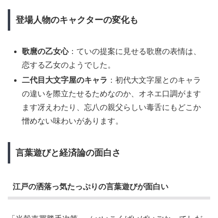
登場人物のキャクターの変化も
歌麿の乙女心
：ていの提案に見せる歌麿の表情は、
恋する乙女のようでした。
二代目大文字屋のキャラ
：初代大文字屋とのキャラ
の違いを際立たせるためなのか、オネエ口調がます
ます冴えわたり、忘八の親父らしい毒舌にもどこか
憎めない味わいがあります。
言葉遊びと経済論の面白さ
江戸の洒落っ気たっぷりの言葉遊びが面白い