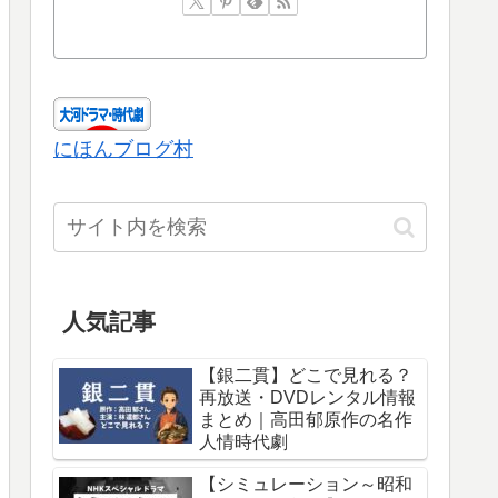
にほんブログ村
人気記事
【銀二貫】どこで見れる？
再放送・DVDレンタル情報
まとめ｜高田郁原作の名作
人情時代劇
【シミュレーション～昭和