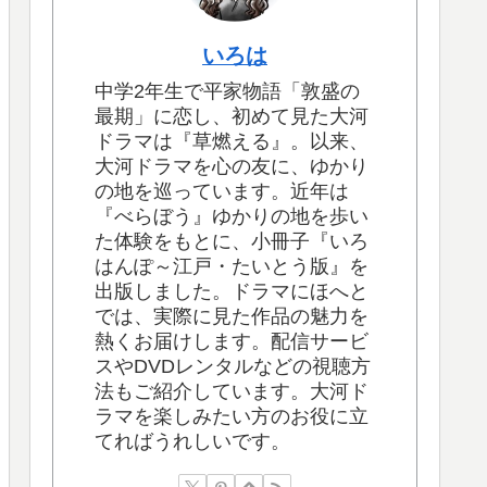
いろは
中学2年生で平家物語「敦盛の
最期」に恋し、初めて見た大河
ドラマは『草燃える』。以来、
大河ドラマを心の友に、ゆかり
の地を巡っています。近年は
『べらぼう』ゆかりの地を歩い
た体験をもとに、小冊子『いろ
はんぽ～江戸・たいとう版』を
出版しました。ドラマにほへと
では、実際に見た作品の魅力を
熱くお届けします。配信サービ
スやDVDレンタルなどの視聴方
法もご紹介しています。大河ド
ラマを楽しみたい方のお役に立
てればうれしいです。