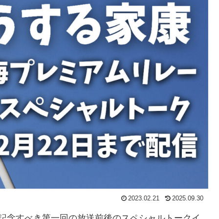
2023.02.21
2025.09.30
の記念すべき第一回の放送前後のスペシャルトークイ