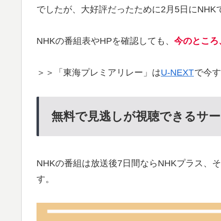
でしたが、大好評だったために2月5日にNH
NHKの番組表やHPを確認しても、
今のところ
＞＞「東海プレミアリレー」は
U-NEXT
で今す
無料で見逃しが視聴できるサー
NHKの番組は放送後7日間ならNHKプラス、
す。