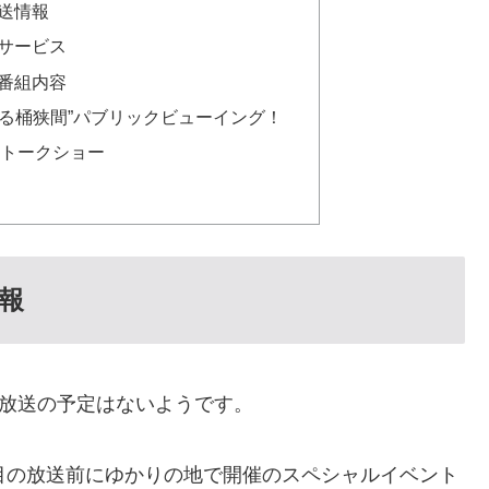
送情報
サービス
番組内容
する桶狭間”パブリックビューイング！
ルトークショー
報
再放送の予定はないようです。
目の放送前にゆかりの地で開催のスペシャルイベント