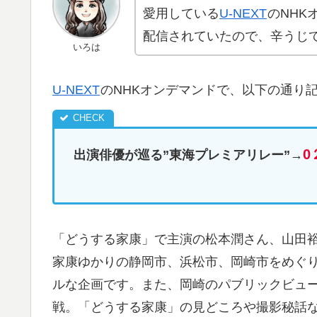
愛用している
U-NEXT
のNHK
配信されていたので、辛うじ
いろは
U-NEXT
のNHKオンデマンドで、以下の通り
0
出演俳優が巡る”東海プレミアリレー”→
「どうする家康」で主演の松本潤さん、山田裕
家康ゆかりの静岡市、浜松市、岡崎市をめぐ
ルな企画です。また、岡崎のパブリックビュ
戦。「どうする家康」の見どころや撮影秘話な