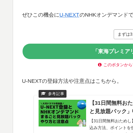
ぜひこの機会に
U-NEXT
のNHKオンデマンド
まずは3
「東海プレミア
このボタンから
U-NEXTの登録方法や注意点はこちから。
【31日間無料おた
と見放題パック」
【31日間無料おためし
込み方法、ポイントを