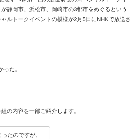
々が静岡市、浜松市、岡崎市の3都市をめぐるという
ャルトークイベントの模様が2月5日にNHKで放送さ
かった。
番組の内容を一部ご紹介します。
まったのですが、