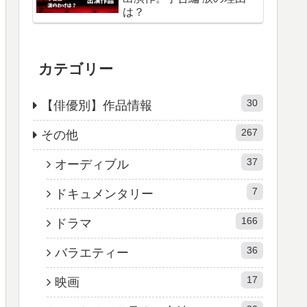
は？
カテゴリー
30
【俳優別】作品情報
267
その他
37
オーディブル
7
ドキュメンタリー
166
ドラマ
36
バラエティー
17
映画