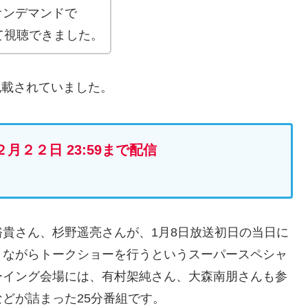
オンデマンドで
て視聴できました。
記載されていました。
２月２２日 23:59まで配信
貴さん、杉野遥亮さんが、1月8日放送初日の当日に
りながらトークショーを行うというスーパースペシャ
ーイング会場には、有村架純さん、大森南朋さんも参
どが詰まった25分番組です。