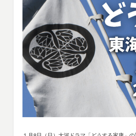
１月8日（日）大河ドラマ「どうする家康」