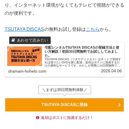
り、インターネット環境がなくてもテレビで視聴ができる
のが便利です。
TSUTAYA DISCAS
の無料お試し登録は
こちら
から。
宅配レンタルTSUTAYA DISCASの登録方法と使
い方解説！初回30日間無料でお試ししてみまし
た。
TSUTAYA DISCAS（ツタヤディスカス）はネットで登録す
れば借りたいDVDを家に配達、返却はポストに投函するだ
けの便利なサービスです。わたしが実際に14日間無料でお
試し『定額レンタル4』を登録してみた、登録方法と使い方
2026.04.06
dramani-hoheto.com
を解説します。
＼まずは30日間無料体験／
TSUTAYA DISCASに登録
返却はポストに投函するだけ！