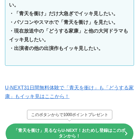
い。
・「青天を衝け」だけ大急ぎでイッキ見したい。
・パソコンやスマホで「青天を衝け」を見たい。
・現在放送中の「どうする家康」と他の大河ドラマも
イッキ見したい。
・出演者の他の出演作もイッキ見したい。
U-NEXT31日間無料体験で「青天を衝け」も「どうする家
康」もイッキ見はここから！
このボタンからで1000ポイントプレゼント
「青天を衝け」見るならU-NEXT！おためし登録はこのボ
タンから！