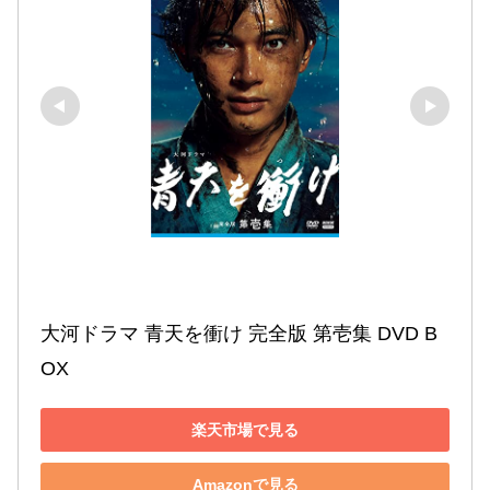
大河ドラマ 青天を衝け 完全版 第壱集 DVD B
OX
楽天市場で見る
Amazonで見る