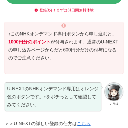
登録3分！まずは31日間無料体験
↑このNHKオンデマンド専用ボタンから申し込むと、
1000円分のポイント
が付与されます。通常のU-NEXT
の申し込みページからだと600円分だけの付与になる
のでご注意ください。
U-NEXTのNHKオンデマンド専用はオレンジ
色のボタンです。↑をポチっとして確認して
いろは
みてください。
＞＞U-NEXTの詳しい登録の仕方は
こちら