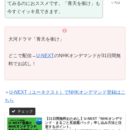
いろは
てみるのにおススメです。「青天を衝け」も
今すぐイッキ見できます。
大河ドラマ「青天を衝け」
どこで配信→
U-NEXT
のNHKオンデマンドが31日間無
料でお試し！
＞
U-NEXT（ユーネクスト）でNHKオンデマンド登録はこ
ちら
【31日間無料おためし】U-NEXT「NHKオンデマ
ンド・まるごと見放題パック」申し込み方法と注
意するポイント。