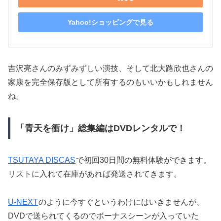
Yahoo!ショッピングで見る
吉沢亮さんのみずみずしい演技、そして北大路欣也さんの
家康を完全保存版として所有するのもいいかもしれません
ね。
「青天を衝け」総集編はDVDレンタルで！
TSUTAYA DISCAS
で初回30日間の無料体験ができます。
リストに入れて在庫があれば発送されてきます。
U-NEXT
のように今すぐというわけにはいきませんが、
DVDで送られてくるのでボーナスシーンが入っていた