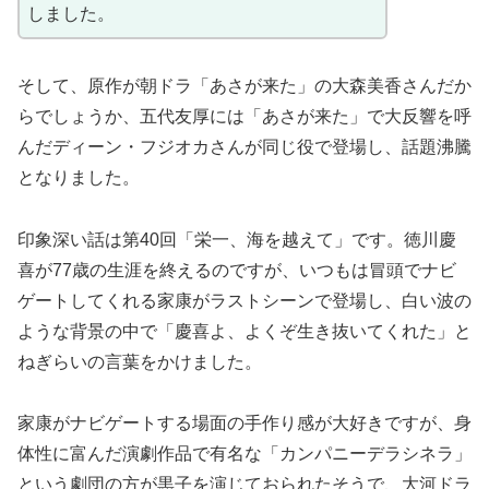
しました。
そして、原作が朝ドラ「あさが来た」の大森美香さんだか
らでしょうか、五代友厚には「あさが来た」で大反響を呼
んだディーン・フジオカさんが同じ役で登場し、話題沸騰
となりました。
印象深い話は第40回「栄一、海を越えて」です。徳川慶
喜が77歳の生涯を終えるのですが、いつもは冒頭でナビ
ゲートしてくれる家康がラストシーンで登場し、白い波の
ような背景の中で「慶喜よ、よくぞ生き抜いてくれた」と
ねぎらいの言葉をかけました。
家康がナビゲートする場面の手作り感が大好きですが、身
体性に富んだ演劇作品で有名な「カンパニーデラシネラ」
という劇団の方が黒子を演じておられたそうで、大河ドラ