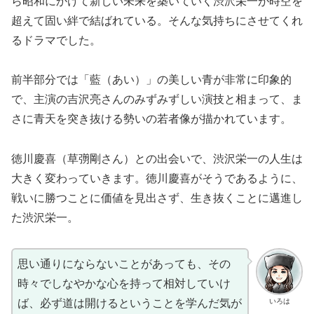
ら昭和にかけて新しい未来を築いていく渋沢栄一が時空を
超えて固い絆で結ばれている。そんな気持ちにさせてくれ
るドラマでした。
前半部分では「藍（あい）」の美しい青が非常に印象的
で、主演の吉沢亮さんのみずみずしい演技と相まって、ま
さに青天を突き抜ける勢いの若者像が描かれています。
徳川慶喜（草彅剛さん）との出会いで、渋沢栄一の人生は
大きく変わっていきます。徳川慶喜がそうであるように、
戦いに勝つことに価値を見出さず、生き抜くことに邁進し
た渋沢栄一。
思い通りにならないことがあっても、その
時々でしなやかな心を持って相対していけ
いろは
ば、必ず道は開けるということを学んだ気が