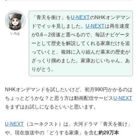
「青天を衝け」を
U-NEXT
のNHKオンデマン
ドでイッキ見しました。
U-NEXT
は再生速度
いろは
が0.6～2倍速と選べるので、毎話ナビゲータ
ーとして歴史を解説してくれる家康だけを追
っていくと、複雑に入り組んだ幕末の歴史が
ざっくり掴めました。家康おじいちゃん、あ
りがとう。
NHKオンデマンドを試したいけど、初月990円かかるのは
ちょっとどうかな？と思う方は動画配信サービス
U-NEXT
をまずはお試しになるといいと思います。
U-NEXT
（ユーネクスト）は、大河ドラマ「青天を衝け」
や、現在放送中の「どうする家康」を含む
約29万本