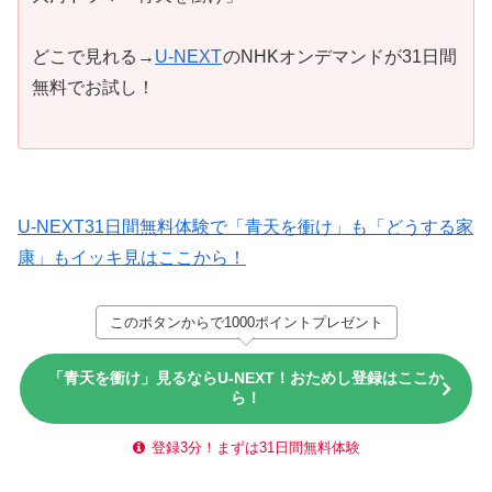
どこで見れる→
U-NEXT
のNHKオンデマンドが31日間
無料でお試し！
U-NEXT31日間無料体験で「青天を衝け」も「どうする家
康」もイッキ見はここから！
このボタンからで1000ポイントプレゼント
「青天を衝け」見るならU-NEXT！おためし登録はここか
ら！
登録3分！まずは31日間無料体験