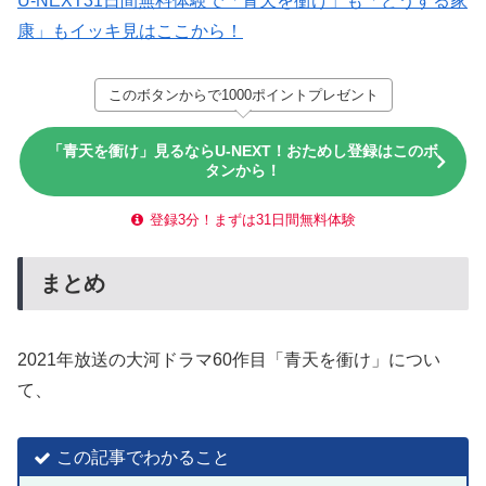
U-NEXT31日間無料体験で「青天を衝け」も「どうする家
康」もイッキ見はここから！
このボタンからで1000ポイントプレゼント
「青天を衝け」見るならU-NEXT！おためし登録はこのボ
タンから！
登録3分！まずは31日間無料体験
まとめ
2021年放送の大河ドラマ60作目「青天を衝け」につい
て、
この記事でわかること