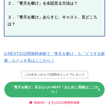
２．「青天を衝け
」を全話見る方法は？
３．「青天を衝け」あらすじ、キャスト、見どころ
は？
U-NEXT31日間無料体験で「青天を衝け」も「どうする家
康」もイッキ見はここから！
このボタンからで1000ポイントプレゼント
「青天を衝け」見るならU-NEXT！おためし登録はここか
ら！
登録3分！まずは31日間無料体験