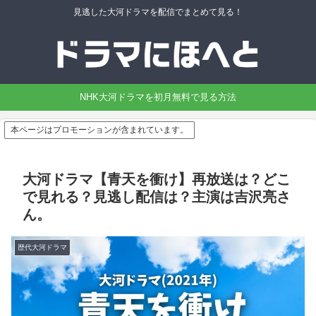
見逃した大河ドラマを配信でまとめて見る！
NHK大河ドラマを初月無料で見る方法
本ページはプロモーションが含まれています。
大河ドラマ【青天を衝け】再放送は？どこ
で見れる？見逃し配信は？主演は吉沢亮さ
ん。
歴代大河ドラマ