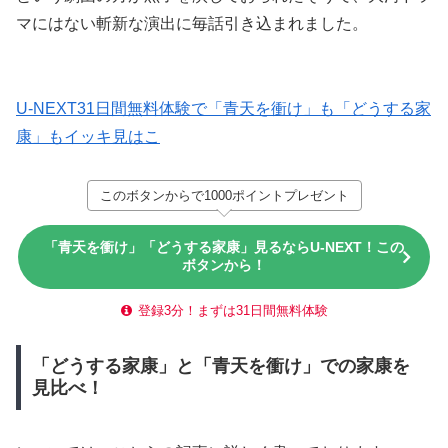
マにはない斬新な演出に毎話引き込まれました。
U-NEXT31日間無料体験で「青天を衝け」も「どうする家
康」もイッキ見はこ
このボタンからで1000ポイントプレゼント
「青天を衝け」「どうする家康」見るならU-NEXT！この
ボタンから！
登録3分！まずは31日間無料体験
「どうする家康」と「青天を衝け」での家康を
見比べ！