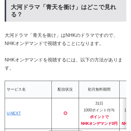
大河ドラマ「青天を衝け」はどこで見れ
る？
大河ドラマ「青天を衝け」はNHKのドラマですので、
NHKオンデマンドで視聴することになります。
NHKオンデマンドを視聴するには、以下の方法がありま
す。
サービス名
配信状況
初月無料期間
31日
1000ポイント付与
12
U-NEXT
◎
ポイントで
NHKオンデマンド0円
NH