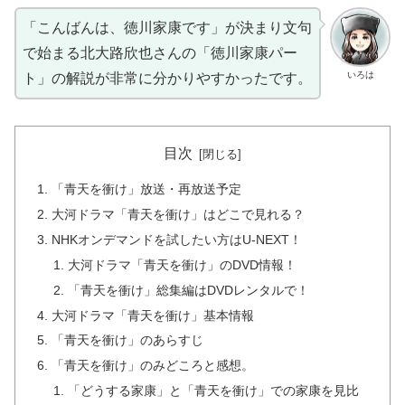
「こんばんは、徳川家康です」が決まり文句
で始まる北大路欣也さんの「徳川家康パー
いろは
ト」の解説が非常に分かりやすかったです。
目次
「青天を衝け」放送・再放送予定
大河ドラマ「青天を衝け」はどこで見れる？
NHKオンデマンドを試したい方はU-NEXT！
大河ドラマ「青天を衝け」のDVD情報！
「青天を衝け」総集編はDVDレンタルで！
大河ドラマ「青天を衝け」基本情報
「青天を衝け」のあらすじ
「青天を衝け」のみどころと感想。
「どうする家康」と「青天を衝け」での家康を見比