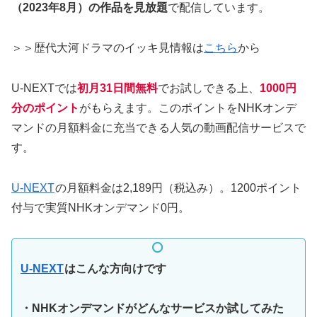
（2023年8月）の作品を見放題
で配信しています。
＞＞歴代大河ドラマのイッキ見情報は
こちら
から
U-NEXTでは
初月31日間無料
でお試しできる上、
1000円
分のポイント
がもらえます。このポイントをNHKオンデ
マンドの月額料金に充当できる人気の動画配信サービスで
す。
U-NEXT
の月額料金は2,189円（税込み）。1200ポイント
付与で実質NHKオンデマンド0円。
U-NEXT
はこんな方向けです
・NHKオンデマンドがどんなサービスか試してみた