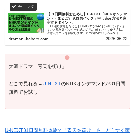
【31日間無料おためし】U-NEXT「NHKオンデマ
ンド・まるごと見放題パック」申し込み方法と注
意するポイント。
【31日間無料おためし】U-NEXTでNHKオンデマンド・ま
るごと見放題パック申し込み方法、ポイントを使う方法、
注意点やコツを解説します。月の初めに申し込んでドラマ
をいっぱい楽しみましょう。U-NEXTヘビーユーザの管理人
2026.06.22
dramani-hoheto.com
の実体験をお届けします。
大河ドラマ「青天を衝け」
どこで見れる→
U-NEXT
のNHKオンデマンドが31日間
無料でお試し！
U-NEXT31日間無料体験で「青天を衝け」も「どうする家