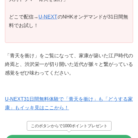
どこで配信→
U-NEXT
のNHKオンデマンドが31日間無
料でお試し！
「青天を衝け」をご覧になって、家康が築いた江戸時代の
終焉と、渋沢栄一が切り開いた近代が脈々と繋がっている
感覚をぜひ味わってください。
U-NEXT31日間無料体験で「青天を衝け」も「どうする家
康」もイッキ見はここから！
このボタンからで1000ポイントプレゼント