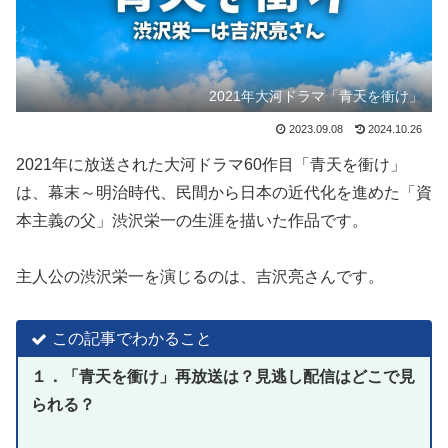
2021年大河ドラマ「青天を衝け」
2023.09.08
2024.10.26
2021年に放送された大河ドラマ60作目「青天を衝け」
は、幕末～明治時代、民間から日本の近代化を進めた「資
本主義の父」渋沢栄一の生涯を描いた作品です。
主人公の渋沢栄一を演じるのは、吉沢亮さんです。
この記事でわかること
１．「青天を衝け」再放送は？見逃し配信はどこで見
られる？