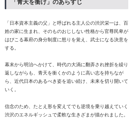
「青天を衝け」のあらすじ
「日本資本主義の父」と呼ばれる主人公の渋沢栄一は、百
姓の家に生まれ、そのものおじしない性格から官尊民卑が
はびこる幕府の身分制度に怒りを覚え、武士になる決意を
する。
幕末から明治へかけて、時代の大渦に翻弄され挫折を繰り
返しながらも、青天を衝くかのように高い志を持ちなが
ら、近代日本のあるべき姿を追い続け、未来を切り開いて
いく。
信念のため、たとえ形を変えてでも逆境を乗り越えていく
渋沢のエネルギッシュで柔軟な生きざまが描かれました。