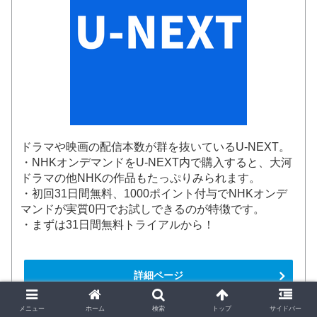
ドラマや映画の配信本数が群を抜いているU-NEXT。
・NHKオンデマンドをU-NEXT内で購入すると、大河
ドラマの他NHKの作品もたっぷりみられます。
・初回31日間無料、1000ポイント付与でNHKオンデ
マンドが実質0円でお試しできるのが特徴です。
・まずは31日間無料トライアルから！
詳細ページ
メニュー
ホーム
検索
トップ
サイドバー
U-NEXTの公式ページ