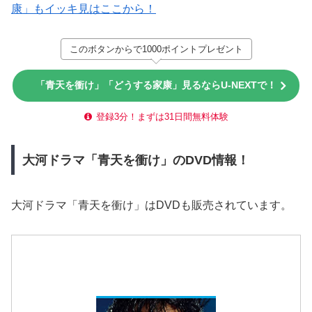
康」もイッキ見はここから！
このボタンからで1000ポイントプレゼント
「青天を衝け」「どうする家康」見るならU-NEXTで！
登録3分！まずは31日間無料体験
大河ドラマ「青天を衝け」のDVD情報！
大河ドラマ「青天を衝け」はDVDも販売されています。