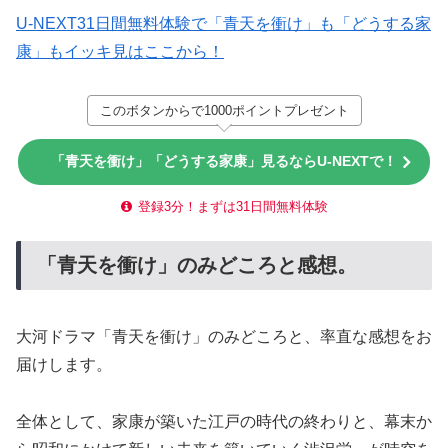
U-NEXT31日間無料体験で「青天を衝け」も「どうする家
康」もイッキ見はここから！
このボタンからで1000ポイントプレゼント
「青天を衝け」「どうする家康」見るならU-NEXTで！
登録3分！まずは31日間無料体験
「青天を衝け」のみどころと感想。
大河ドラマ「青天を衝け」のみどころと、率直な感想をお
届けします。
全体として、家康が築いた江戸の時代の終わりと、幕末か