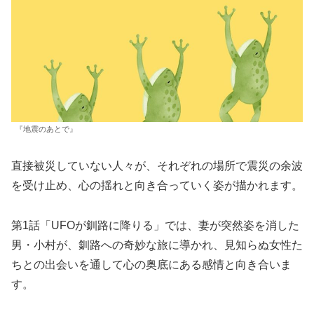
『地震のあとで』
直接被災していない人々が、それぞれの場所で震災の余波
を受け止め、心の揺れと向き合っていく姿が描かれます。
第1話「UFOが釧路に降りる」では、妻が突然姿を消した
男・小村が、釧路への奇妙な旅に導かれ、見知らぬ女性た
ちとの出会いを通して心の奥底にある感情と向き合いま
す。