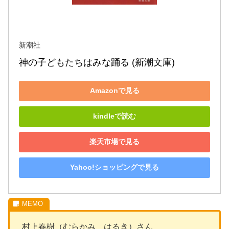
新潮社
神の子どもたちはみな踊る (新潮文庫)
Amazonで見る
kindleで読む
楽天市場で見る
Yahoo!ショッピングで見る
村上春樹（むらかみ はるき）さん