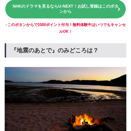
NHKのドラマを見るならU-NEXT！お試し登録はこのボタ
ンから
↑このボタンからで1000ポイント付与！無料体験中はいつでもキャンセ
ルOK！
『地震のあとで』のみどころは？