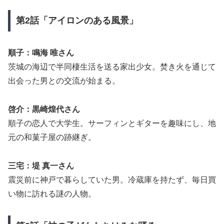
第2話「アイロンのある風景」
順子：鳴海 唯さん
茨城の海辺で半同棲生活を送る家出少女。焚き火を通じて
出会った男との交流が始まる。
啓介：黒崎煌代さん
順子の恋人で大学生。サーフィンとギターを趣味にし、地
元の和菓子屋の跡継ぎ。
三宅：堤 真一さん
震災前に神戸で暮らしていた男。冷蔵庫を持たず、毎日買
い物に訪れる謎の人物。