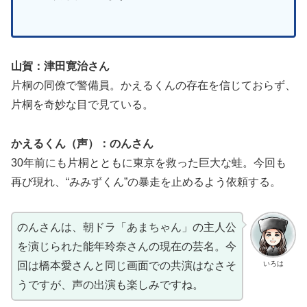
山賀：津田寛治さん
片桐の同僚で警備員。かえるくんの存在を信じておらず、
片桐を奇妙な目で見ている。
かえるくん（声）：のんさん
30年前にも片桐とともに東京を救った巨大な蛙。今回も
再び現れ、“みみずくん”の暴走を止めるよう依頼する。
のんさんは、朝ドラ「あまちゃん」の主人公
を演じられた能年玲奈さんの現在の芸名。今
いろは
回は橋本愛さんと同じ画面での共演はなさそ
うですが、声の出演も楽しみですね。