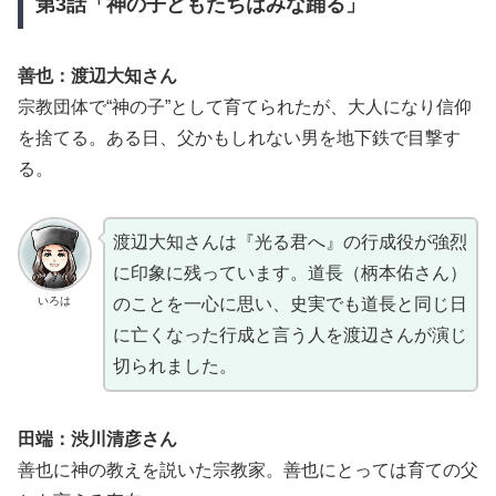
第3話「神の子どもたちはみな踊る」
善也：渡辺大知さん
宗教団体で“神の子”として育てられたが、大人になり信仰
を捨てる。ある日、父かもしれない男を地下鉄で目撃す
る。
渡辺大知さんは『光る君へ』の行成役が強烈
に印象に残っています。道長（柄本佑さん）
いろは
のことを一心に思い、史実でも道長と同じ日
に亡くなった行成と言う人を渡辺さんが演じ
切られました。
田端：渋川清彦さん
善也に神の教えを説いた宗教家。善也にとっては育ての父