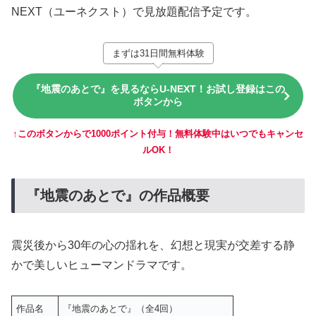
NEXT（ユーネクスト）で見放題配信予定です。
まずは31日間無料体験
『地震のあとで』を見るならU-NEXT！お試し登録はこの
ボタンから
↑このボタンからで1000ポイント付与！無料体験中はいつでもキャンセ
ルOK！
『地震のあとで』の作品概要
震災後から30年の心の揺れを、幻想と現実が交差する静
かで美しいヒューマンドラマです。
作品名
『地震のあとで』（全4回）