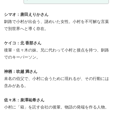
シマオ：唐田えりかさん
釧路で小村が出会う、謎めいた女性。小村を不可解な言葉
で別世界へと導く存在。
ケイコ：北 香那さん
後輩・佐々木の妹。兄に代わって小村と接点を持つ、釧路
でのキーパーソン。
神栖：吹越 満さん
未名の伯父で、小村に会うために現れるが、その行動には
含みがある。
佐々木：泉澤祐希さん
小村に「箱」を託す会社の後輩。物語の発端を作る人物。