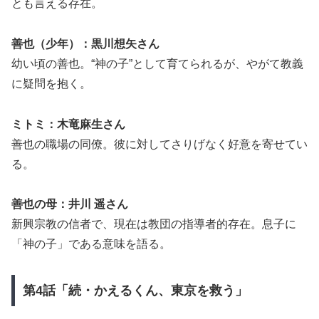
とも言える存在。
善也（少年）：黒川想矢さん
幼い頃の善也。“神の子”として育てられるが、やがて教義
に疑問を抱く。
ミトミ：木竜麻生さん
善也の職場の同僚。彼に対してさりげなく好意を寄せてい
る。
善也の母：井川 遥さん
新興宗教の信者で、現在は教団の指導者的存在。息子に
「神の子」である意味を語る。
第4話「続・かえるくん、東京を救う」