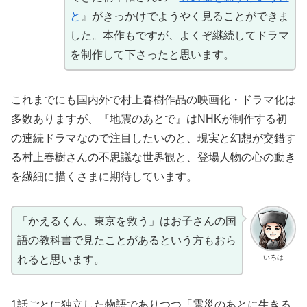
と
』がきっかけでようやく見ることができま
した。本作もですが、よくぞ継続してドラマ
を制作して下さったと思います。
これまでにも国内外で村上春樹作品の映画化・ドラマ化は
多数ありますが、『地震のあとで』はNHKが制作する初
の連続ドラマなので注目したいのと、現実と幻想が交錯す
る村上春樹さんの不思議な世界観と、登場人物の心の動き
を繊細に描くさまに期待しています。
「かえるくん、東京を救う」はお子さんの国
語の教科書で見たことがあるという方もおら
いろは
れると思います。
1話ごとに独立した物語でありつつ「震災のあとに生きる