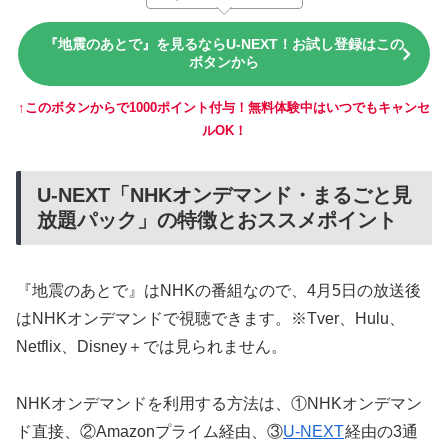
『地震のあとで』を見るならU-NEXT！お試し登録はこの
ボタンから
↑このボタンからで1000ポイント付与！無料体験中はいつでもキャンセ
ルOK！
U-NEXT「NHKオンデマンド・まるごと見
放題パック」の特徴とおススメポイント
『地震のあとで』はNHKの番組なので、4月5日の放送後
はNHKオンデマンドで視聴できます。※Tver、Hulu、
Netflix、Disney＋では見られません。
NHKオンデマンドを利用する方法は、①NHKオンデマン
ド直接、②Amazonプライム経由、③
U-NEXT
経由の3通