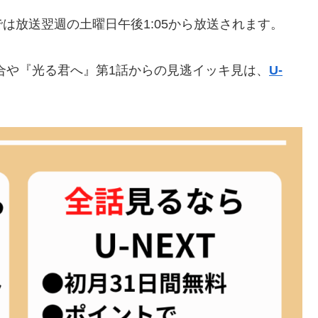
は放送翌週の土曜日午後1:05から放送されます。
合や『光る君へ』第1話からの見逃イッキ見は、
U-