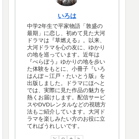
いろは
中学2年生で平家物語「敦盛の
最期」に恋し、初めて見た大河
ドラマは『草燃える』。以来、
大河ドラマを心の友に、ゆかり
の地を巡っています。近年は
『べらぼう』ゆかりの地を歩い
た体験をもとに、小冊子『いろ
はんぽ～江戸・たいとう版』を
出版しました。ドラマにほへと
では、実際に見た作品の魅力を
熱くお届けします。配信サービ
スやDVDレンタルなどの視聴方
法もご紹介しています。大河ド
ラマを楽しみたい方のお役に立
てればうれしいです。