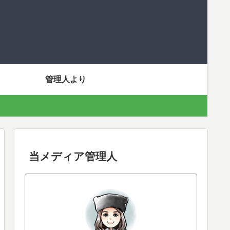
管理人より
当メディア管理人