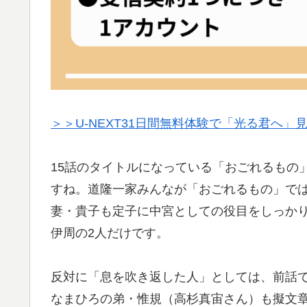
＞＞U-NEXT31日間無料体験で「光る君へ
15話のタイトルになっている「おごれるもの
すね。道隆一家みんなが「おごれるもの」で
妻・貴子も定子に中宮としての役目をしっか
伊周の2人だけです。
反対に「息を吹き返した人」としては、前話
なまひろの弟・惟規（高杉真宙さん）も擬文