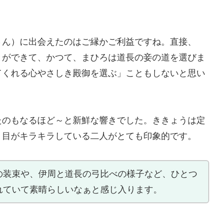
さん）に出会えたのはご縁かご利益ですね。直接、
とができて、かつて、まひろは道長の妾の道を選びま
てくれる心やさしき殿御を選ぶ」こともしないと思い
たのもなるほど～と新鮮な響きでした。ききょうは定
、目がキラキラしている二人がとても印象的です。
の装束や、伊周と道長の弓比べの様子など、ひとつ
れていて素晴らしいなぁと感じ入ります。