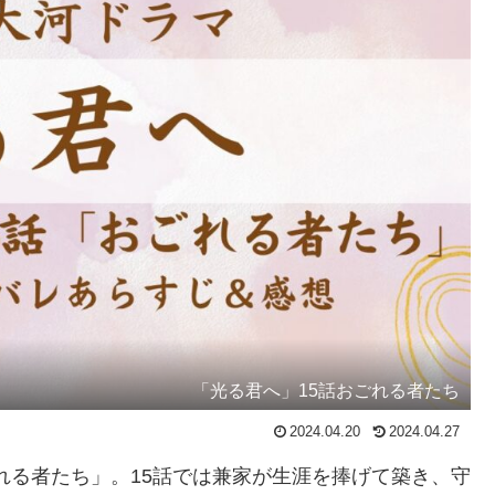
「光る君へ」15話おごれる者たち
2024.04.20
2024.04.27
ごれる者たち」。15話では兼家が生涯を捧げて築き、守