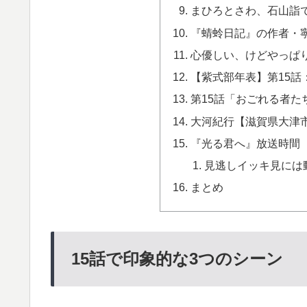
まひろとさわ、石山詣
『蜻蛉日記』の作者・
心優しい、けどやっぱ
【紫式部年表】第15話
第15話「おごれる者た
大河紀行【滋賀県大津
『光る君へ』放送時間
見逃しイッキ見には
まとめ
15話で印象的な3つのシーン