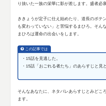
り抜いた一族の栄華に影が差します。盛者必
ききょうが定子に仕え始めたり、道長のポテ
も変わっていない」と苦悩するまひろ。そん
まひろは運命の出会いをします。
この記事では
・15話を見逃した。
・15話「おごれる者たち」のあらすじと見
そんなあなたに、ネタバレあらすじとみどこ
ます。