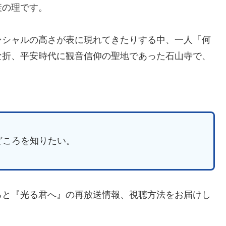
衰の理です。
ンシャルの高さが表に現れてきたりする中、一人「何
な折、平安時代に観音信仰の聖地であった石山寺で、
どころを知りたい。
ろと『光る君へ』の再放送情報、視聴方法をお届けし