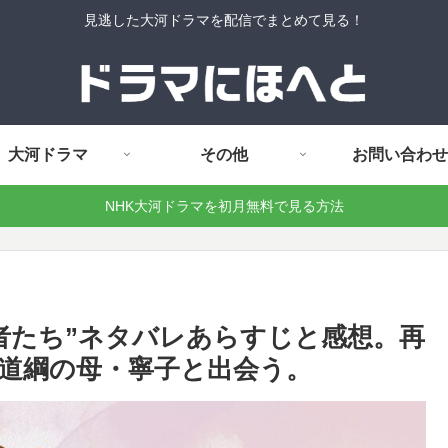
見逃した大河ドラマを配信でまとめて見る！
大河ドラマ
その他
お問い合わせ
NHK大河ドラマを初月無料で見る方法
る者たち”ネタバレあらすじと感想。再
道綱の母・寧子と出会う。