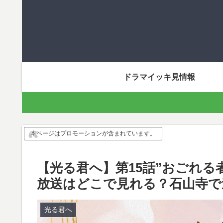
ドラマイッキ見情報
本ページはプロモーションが含まれています。
【光る君へ】第15話”おごれ
放送はどこで見れる？石山寺で
光る君へ