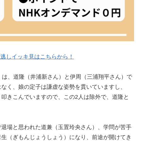
」見逃しイッキ見はこちらから！
」は、道隆（井浦新さん）と伊周（三浦翔平さん）で
はなく、娘の定子は謙虚な姿勢を貫いていますし、
り叩きこんでいますので、この2人は除外で、道隆と
で退場と思われた道兼（玉置玲央さん）、学問が苦手
章生（ぎもんじょうしょう）になり、前途が開けてき