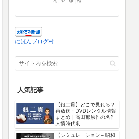
にほんブログ村
人気記事
【銀二貫】どこで見れる？
再放送・DVDレンタル情報
まとめ｜高田郁原作の名作
人情時代劇
【シミュレーション～昭和