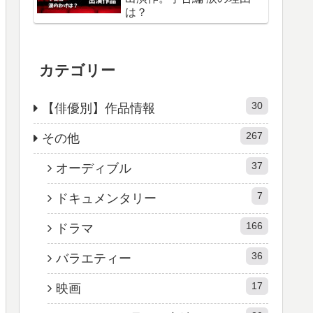
は？
カテゴリー
30
【俳優別】作品情報
267
その他
37
オーディブル
7
ドキュメンタリー
166
ドラマ
36
バラエティー
17
映画