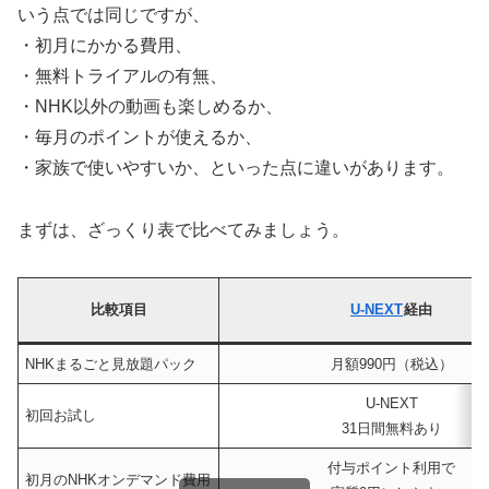
いう点では同じですが、
・初月にかかる費用、
・無料トライアルの有無、
・NHK以外の動画も楽しめるか、
・毎月のポイントが使えるか、
・家族で使いやすいか、といった点に違いがあります。
まずは、ざっくり表で比べてみましょう。
比較項目
U-NEXT
経由
NHKまるごと見放題パック
月額990円（税込）
U-NEXT
初回お試し
31日間無料あり
付与ポイント利用で
初月のNHKオンデマンド費用