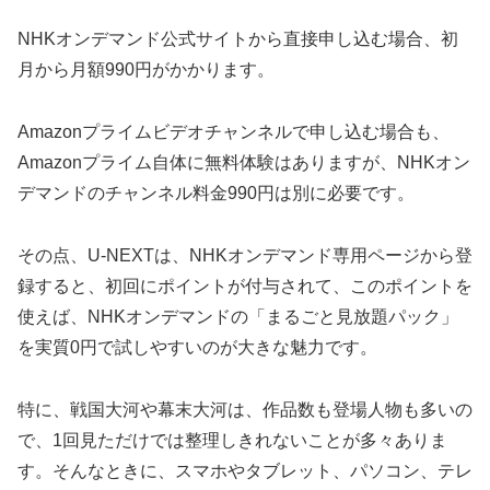
NHKオンデマンド公式サイトから直接申し込む場合、初
月から月額990円がかかります。
Amazonプライムビデオチャンネルで申し込む場合も、
Amazonプライム自体に無料体験はありますが、NHKオン
デマンドのチャンネル料金990円は別に必要です。
その点、U-NEXTは、NHKオンデマンド専用ページから登
録すると、初回にポイントが付与されて、このポイントを
使えば、NHKオンデマンドの「まるごと見放題パック」
を実質0円で試しやすいのが大きな魅力です。
特に、戦国大河や幕末大河は、作品数も登場人物も多いの
で、1回見ただけでは整理しきれないことが多々ありま
す。そんなときに、スマホやタブレット、パソコン、テレ