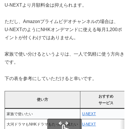
U-NEXTより月額料金は抑えられます。
ただし、Amazonプライムビデオチャンネルの場合は、
U-NEXTのようにNHKオンデマンドに使える毎月1,200ポ
イントが付くわけではありません。
家族で使い分けるというよりは、一人で気軽に使う方向き
です。
下の表を参考にしていただけると幸いです。
おすすめ
使い方
サービス
家族で使いたい
U-NEXT
大河ドラマもNHKドラマもたっぷり見たい
U-NEXT