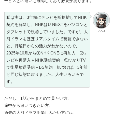
ービスとの違いも確認しておく必要があります。
私は実は、3年前にテレビを断捨離してNHK
契約を解除し、NHKはU-NEXTをパソコンと
いろは
タブレットで視聴していました。ですが、大
河ドラマをほぼリアルタイムで視聴できない
と、月曜日からの活力がわかないので、
2025年10月から①NHK ONEに再加入 ②テ
レビを再購入＋NHK受信契約 ③ひかりTV
で衛星放送受信＋BS契約 気づけば、3年前
と同じ状態に戻りました。人生いろいろで
す。
ただし、1話からまとめて見たい方、
途中から追いつきたい方、
過去の大河ドラマを楽しみたい方には、