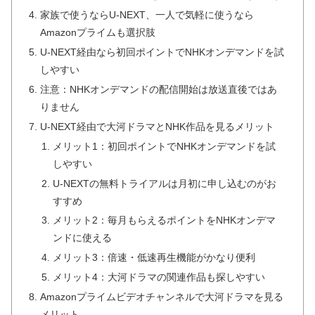
家族で使うならU-NEXT、一人で気軽に使うなら
Amazonプライムも選択肢
U-NEXT経由なら初回ポイントでNHKオンデマンドを試
しやすい
注意：NHKオンデマンドの配信開始は放送直後ではあ
りません
U-NEXT経由で大河ドラマとNHK作品を見るメリット
メリット1：初回ポイントでNHKオンデマンドを試
しやすい
U-NEXTの無料トライアルは月初に申し込むのがお
すすめ
メリット2：毎月もらえるポイントをNHKオンデマ
ンドに使える
メリット3：倍速・低速再生機能がかなり便利
メリット4：大河ドラマの関連作品も探しやすい
Amazonプライムビデオチャンネルで大河ドラマを見る
メリット