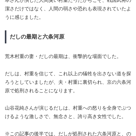
本さんが演じた人間臭い村重だったからこそ、戦国武将の
潔さだけではなく、人間の弱さや恐れも表現されていたよ
うに感じました。
だしの最期と六条河原
荒木村重の妻・だしの最期は、衝撃的な場面でした。
だしは、村重を信じて、これ以上の犠牲を出さない道を探
ろうとしていましたが、夫・村重に裏切られ、京の六条河
原で処刑されることになります。
山谷花純さんが演じるだしは、村重への怒りを全身でぶつ
けるような激しさで、無念さと、誇り高き女性でした。
※この記事の後半では、だしが処刑された六条河原と、の