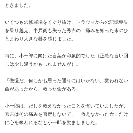
ときました。
いくつもの修羅場をくぐり抜け、トラウマからの記憶喪失
を乗り越え、半兵衛も失った秀吉の、痛みを知った末のひ
とまわり大きな器を感じました。
特に、小一郎に向けた言葉が印象的でした（正確な言い回
しは少し違うかもしれませんが）。
「傲慢だ。何もかも思った通りにはいかない。救われない
命があったから、救った命がある」
小一郎は、だしを救えなかったことを悔いていましたが、
秀吉はその痛みを否定しないで、「救えなかった命」だけ
に心を奪われるなと小一郎を励ましました。