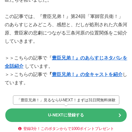
この記事では、『豊臣兄弟！』第24回「軍師官兵衛！」
のあらすじとみどころ、感想と、だしが処刑された六条河
原、豊臣家の悲劇につながる三条河原の位置関係をご紹介
していきます。
＞＞こちらの記事で『
豊臣兄弟！』のあらすじネタバレを
全話紹介
しています。
＞＞こちらの記事で
『
豊臣兄弟！』の全キャストを紹介
し
ています。
「豊臣兄弟！」見るならU-NEXT！まずは31日間無料体験
U-NEXTに登録する
登録3分！このボタンからで1000ポイントプレゼント