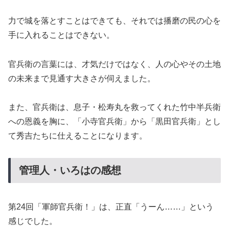
力で城を落とすことはできても、それでは播磨の民の心を
手に入れることはできない。
官兵衛の言葉には、才気だけではなく、人の心やその土地
の未来まで見通す大きさが伺えました。
また、官兵衛は、息子・松寿丸を救ってくれた竹中半兵衛
への恩義を胸に、「小寺官兵衛」から「黒田官兵衛」とし
て秀吉たちに仕えることになります。
管理人・いろはの感想
第24回「軍師官兵衛！」は、正直「うーん……」という
感じでした。