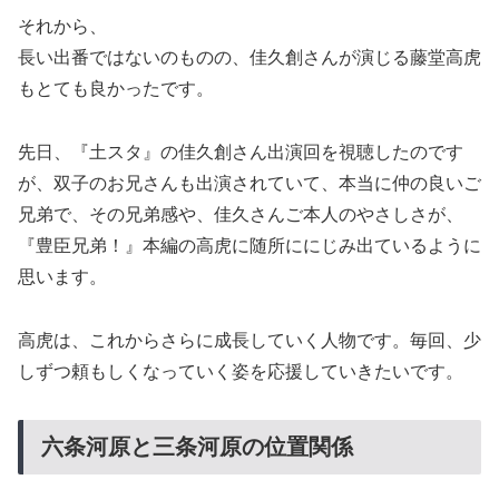
それから、
長い出番ではないのものの、佳久創さんが演じる藤堂高虎
もとても良かったです。
先日、『土スタ』の佳久創さん出演回を視聴したのです
が、双子のお兄さんも出演されていて、本当に仲の良いご
兄弟で、その兄弟感や、佳久さんご本人のやさしさが、
『豊臣兄弟！』本編の高虎に随所ににじみ出ているように
思います。
高虎は、これからさらに成長していく人物です。毎回、少
しずつ頼もしくなっていく姿を応援していきたいです。
六条河原と三条河原の位置関係