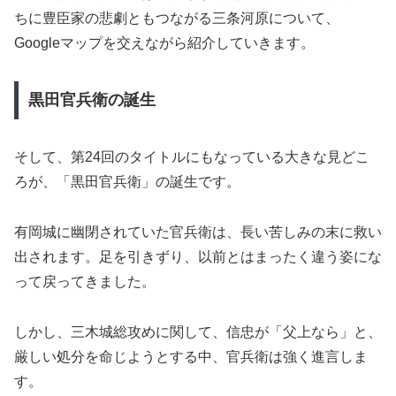
ちに豊臣家の悲劇ともつながる三条河原について、
Googleマップを交えながら紹介していきます。
黒田官兵衛の誕生
そして、第24回のタイトルにもなっている大きな見どこ
ろが、「黒田官兵衛」の誕生です。
有岡城に幽閉されていた官兵衛は、長い苦しみの末に救い
出されます。足を引きずり、以前とはまったく違う姿にな
って戻ってきました。
しかし、三木城総攻めに関して、信忠が「父上なら」と、
厳しい処分を命じようとする中、官兵衛は強く進言しま
す。