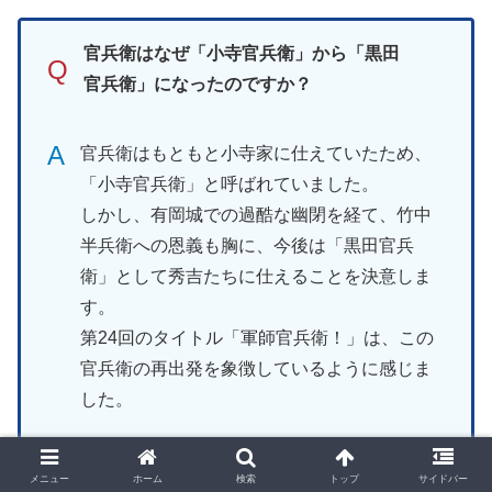
官兵衛はなぜ「小寺官兵衛」から「黒田
Q
官兵衛」になったのですか？
A
官兵衛はもともと小寺家に仕えていたため、
「小寺官兵衛」と呼ばれていました。
しかし、有岡城での過酷な幽閉を経て、竹中
半兵衛への恩義も胸に、今後は「黒田官兵
衛」として秀吉たちに仕えることを決意しま
す。
第24回のタイトル「軍師官兵衛！」は、この
官兵衛の再出発を象徴しているように感じま
した。
メニュー
ホーム
検索
トップ
サイドバー