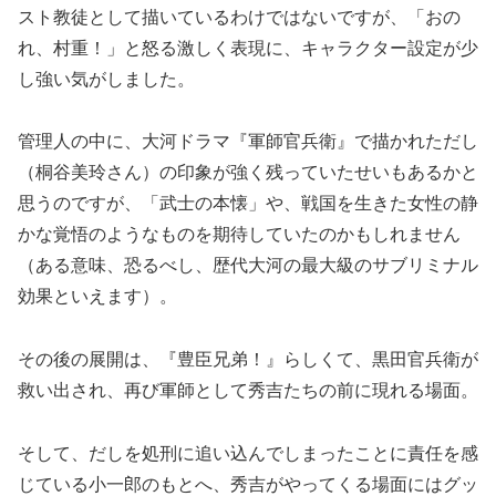
スト教徒として描いているわけではないですが、「おの
れ、村重！」と怒る激しく表現に、キャラクター設定が少
し強い気がしました。
管理人の中に、大河ドラマ『軍師官兵衛』で描かれただし
（桐谷美玲さん）の印象が強く残っていたせいもあるかと
思うのですが、「武士の本懐」や、戦国を生きた女性の静
かな覚悟のようなものを期待していたのかもしれません
（ある意味、恐るべし、歴代大河の最大級のサブリミナル
効果といえます）。
その後の展開は、『豊臣兄弟！』らしくて、黒田官兵衛が
救い出され、再び軍師として秀吉たちの前に現れる場面。
そして、だしを処刑に追い込んでしまったことに責任を感
じている小一郎のもとへ、秀吉がやってくる場面にはグッ