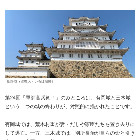
姫路城（管理人・いろは撮影）
第24回「軍師官兵衛！」のみどころは、有岡城と三木城
という二つの城の終わりが、対照的に描かれたことです。
有岡城では、荒木村重が妻・だしや家臣たちを置き去りに
して逃亡。一方、三木城では、別所長治が自らの命と引き