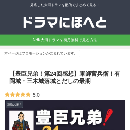
見逃した大河ドラマを配信でまとめて見る！
NHK大河ドラマを初月無料で見る方法
本ページはプロモーションが含まれています。
【豊臣兄弟！第24回感想】軍師官兵衛！有
岡城・三木城落城とだしの最期
5.0
豊臣兄弟！