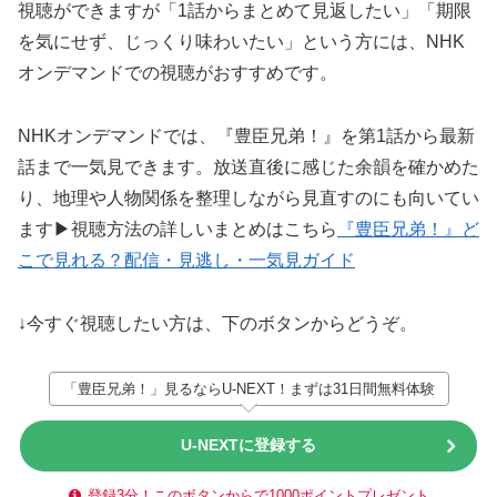
視聴ができますが「1話からまとめて見返したい」「期限
を気にせず、じっくり味わいたい」という方には、NHK
オンデマンドでの視聴がおすすめです。
NHKオンデマンドでは、『豊臣兄弟！』を第1話から最新
話まで一気見できます。放送直後に感じた余韻を確かめた
り、地理や人物関係を整理しながら見直すのにも向いてい
ます▶視聴方法の詳しいまとめはこちら
『豊臣兄弟！』ど
こで見れる？配信・見逃し・一気見ガイド
↓今すぐ視聴したい方は、下のボタンからどうぞ。
「豊臣兄弟！」見るならU-NEXT！まずは31日間無料体験
U-NEXTに登録する
登録3分！このボタンからで1000ポイントプレゼント