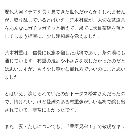
歴代大河ドラマを長く見てきた世代だからかもしれません
が、取り乱しているとはいえ、荒木村重が、大切な茶道具
をあんなにガチャガチャと抱えて、果てに天目茶碗を落と
してしまう描写に、少し違和感を覚えました。
荒木村重は、信長に反旗を翻した武将であり、茶の湯にも
通じています。村重の混乱や小ささを表したかったのだと
は思いますが、もう少し静かな崩れ方でいいのに…と思い
ました。
とはいえ、演じられていたのがトータス松本さんだったの
で、情けない、けど愛嬌のある村重像がいい塩梅で醸し出
されていて、非常によかったです。
また、妻・だしについても、『豊臣兄弟！』で敬虔なキリ