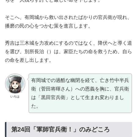
そこへ、有岡城から救い出されたばかりの官兵衛が現れ、
播磨の民の心をつかむ策を進言します。
秀吉は三木城を力攻めにするのではなく、降伏へと導く道
を選び、別所長治（）は、家臣たちの命を救うため、自ら
の命を差し出します。
有岡城での過酷な幽閉を経て、亡き竹中半兵
衛（菅田将暉さん）への恩義を胸に、官兵衛
いろは
は「黒田官兵衛」として生まれ変わりまし
た。
第24回「軍師官兵衛！」のみどころ