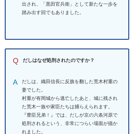
出され、「黒田官兵衛」として新たな一歩を
踏み出す回でもありました。
Q
だしはなぜ処刑されたのですか？
A
だしは、織田信長に反旗を翻した荒木村重の
妻でした。
村重が有岡城から逃亡したあと、城に残され
た荒木一族や家臣たちは捕らえられます。
『豊臣兄弟！』では、だしが京の六条河原で
処刑されるという、非常につらい場面が描か
れました。