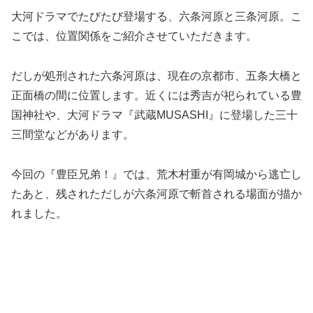
大河ドラマでたびたび登場する、六条河原と三条河原。こ
こでは、位置関係をご紹介させていただきます。
だしが処刑された六条河原は、現在の京都市、五条大橋と
正面橋の間に位置します。近くには秀吉が祀られている豊
国神社や、大河ドラマ『武蔵MUSASHI』に登場した三十
三間堂などがあります。
今回の『豊臣兄弟！』では、荒木村重が有岡城から逃亡し
たあと、残されただしが六条河原で斬首される場面が描か
れました。