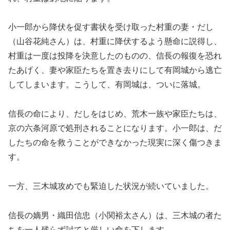
小一郎から降伏を促す書状を受け取った村重の妻・だし
（山谷花純さん）は、村重に降伏するよう懸命に説得し、
村重は一度は投降を決意したのものの、信長の報復を恐れ
たあげく、妻や家臣たちを置き去りにして有岡城から逃亡
してしまいます。こうして、有岡城は、ついに落城。
信長の命により、だしをはじめ、荒木一族や家臣たちは、
京の六条河原で処刑されることになります。小一郎は、だ
したちの命を救うことができなかった現実に深く傷つきま
す。
一方、三木城攻めでも緊迫した状況が続いていました。
信長の嫡男・織田信忠（小関裕太さん）は、三木城の者た
ちを一人残らず討てと厳しい命を下します。