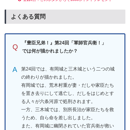
よくある質問
『豊臣兄弟！』第24回「軍師官兵衛！」
Q
では何が描かれましたか？
A
第24回では、有岡城と三木城という二つの城
の終わりが描かれました。
有岡城では、荒木村重が妻・だしや家臣たち
を置き去りにして逃亡し、だしをはじめとす
る人々が六条河原で処刑されます。
一方、三木城では、別所長治が家臣たちを救
うため、自ら命を差し出しました。
また、有岡城に幽閉されていた官兵衛が救い