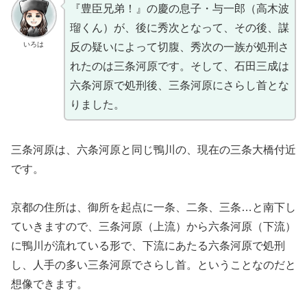
『豊臣兄弟！』の慶の息子・与一郎（高木波
瑠くん）が、後に秀次となって、その後、謀
いろは
反の疑いによって切腹、秀次の一族が処刑さ
れたのは三条河原です。そして、石田三成は
六条河原で処刑後、三条河原にさらし首とな
りました。
三条河原は、六条河原と同じ鴨川の、現在の三条大橋付近
です。
京都の住所は、御所を起点に一条、二条、三条…と南下し
ていきますので、三条河原（上流）から六条河原（下流）
に鴨川が流れている形で、下流にあたる六条河原で処刑
し、人手の多い三条河原でさらし首。ということなのだと
想像できます。