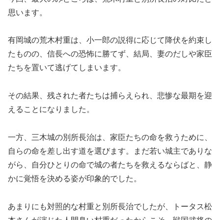
思います。
有岡城の荒木村重は、小一郎の説得に応じて降伏を約束し
たものの、信長への恐怖に勝てず、結局、妻のだしや家臣
たちを置いて逃げてしまいます。
その結果、残された者たちは捕らえられ、悲惨な最期を迎
えることになりました。
一方、三木城の別所長治は、家臣たちの命を救うために、
自らの命を差し出す道を選びます。まだ若い城主でありな
がら、自分ひとりの命で城の者たちを救えるならばと、静
かに覚悟を決める姿が印象的でした。
あまりにも対照的な村重と別所長治でしたが、トータス松