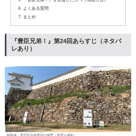
よくある質問
まとめ
『豊臣兄弟！』第24回あらすじ（ネタバ
レあり）
姫路城・黒田官兵衛普請の城壁（管理人撮影）