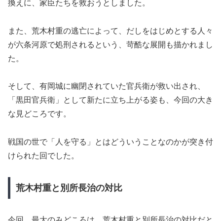
換えに、家臣たちを救おうとしました。
また、荒木村重の逃亡によって、だしをはじめとする人々
が六条河原で処刑されるという、苛酷な展開も描かれまし
た。
そして、有岡城に幽閉されていた官兵衛が救い出され、
「黒田官兵衛」として新たに立ち上がる姿も、今回の大き
な見どころです。
戦国の世で「人を守る」とはどういうことなのかが突き付
けられた回でした。
荒木村重と別所長治の対比
今回、最大のみどころは、荒木村重と別所長治の対比だと