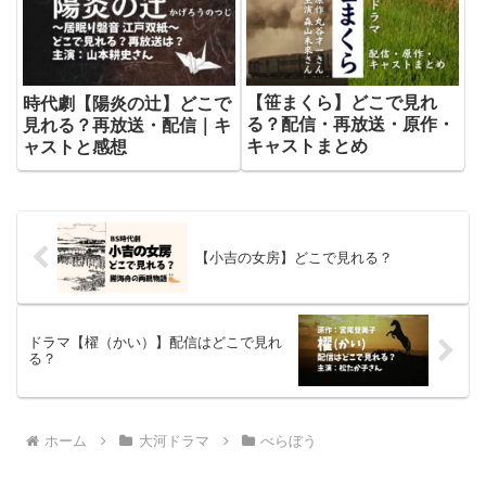
【笹まくら】どこで見れ
時代劇【陽炎の辻】どこで
る？配信・再放送・原作・
見れる？再放送・配信｜キ
キャストまとめ
ャストと感想
【小吉の女房】どこで見れる？
ドラマ【櫂（かい）】配信はどこで見れ
る？
ホーム
大河ドラマ
べらぼう