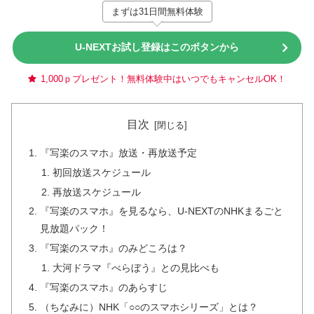
まずは31日間無料体験
U-NEXTお試し登録はこのボタンから
1,000ｐプレゼント！無料体験中はいつでもキャンセルOK！
目次
『写楽のスマホ』放送・再放送予定
初回放送スケジュール
再放送スケジュール
『写楽のスマホ』を見るなら、U-NEXTのNHKまるごと
見放題パック！
『写楽のスマホ』のみどころは？
大河ドラマ『べらぼう』との見比べも
『写楽のスマホ』のあらすじ
（ちなみに）NHK「○○のスマホシリーズ」とは？