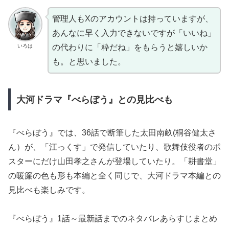
管理人もXのアカウントは持っていますが、
あんなに早く入力できないですが「いいね」
いろは
の代わりに「粋だね」をもらうと嬉しいか
も。と思いました。
大河ドラマ『べらぼう』との見比べも
『べらぼう』では、36話で断筆した太田南畝(桐谷健太さ
ん）が、「江っくす」で発信していたり、歌舞伎役者のポ
スターにだけ山田孝之さんが登場していたり。「耕書堂」
の暖簾の色も形も本編と全く同じで、大河ドラマ本編との
見比べも楽しみです。
『べらぼう』1話～最新話までのネタバレあらすじまとめ