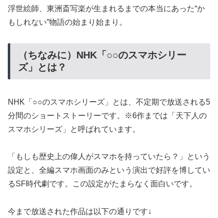
浮世絵師、東洲斎写楽が生まれるまでの本当にあった“か
もしれない”物語の始まり始まり。
（ちなみに）NHK「○○のスマホシリー
ズ」とは？
NHK「○○のスマホシリーズ」とは、不定期で放送される5
分間のショートストーリーです。※6作までは「天下人の
スマホシリーズ」と呼ばれています。
「もしも歴史上の偉人がスマホを持っていたら？」という
設定と、全編スマホ画面のみという演出で好評を博してい
るSF時代劇です。この設定がたまらなく面白いです。
今まで放送された作品は以下の通りです↓