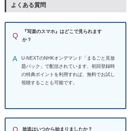
よくある質問
『写楽のスマホ』はどこで見られます
Q
か？
A
U-NEXTのNHKオンデマンド「まるごと見放
題パック」で配信されています。初回登録時
の特典ポイントを利用すれば、無料でお試し
視聴することも可能です。
Q
放送はいつから始まりましたか？