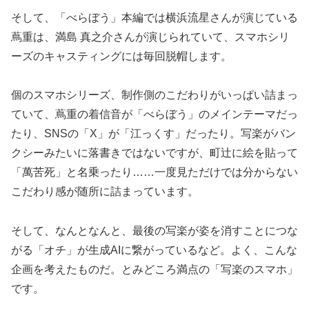
そして、「べらぼう」本編では横浜流星さんが演じている
蔦重は、満島 真之介さんが演じられていて、スマホシリ
ーズのキャスティングには毎回脱帽します。
個のスマホシリーズ、制作側のこだわりがいっぱい詰まっ
ていて、蔦重の着信音が「べらぼう」のメインテーマだっ
たり、SNSの「X」が「江っくす」だったり。写楽がバン
クシーみたいに落書きではないですが、町辻に絵を貼って
「萬苦死」と名乗ったり……一度見ただけでは分からない
こだわり感が随所に詰まっています。
そして、なんとなんと、最後の写楽が姿を消すことにつな
がる「オチ」が生成AIに繋がっているなど。よく、こんな
企画を考えたものだ。とみどころ満点の「写楽のスマホ」
です。