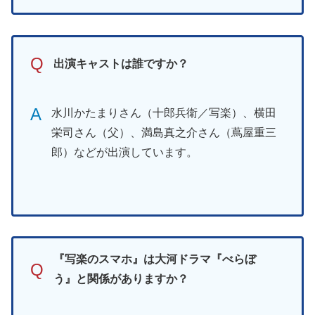
Q
出演キャストは誰ですか？
A
水川かたまりさん（十郎兵衛／写楽）、横田
栄司さん（父）、満島真之介さん（蔦屋重三
郎）などが出演しています。
『写楽のスマホ』は大河ドラマ『べらぼ
Q
う』と関係がありますか？