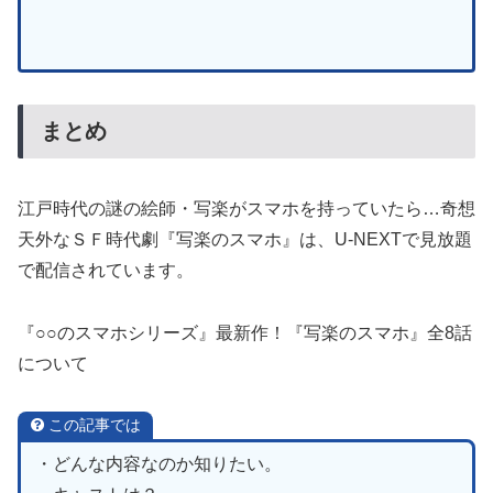
まとめ
江戸時代の謎の絵師・写楽がスマホを持っていたら…奇想
天外なＳＦ時代劇『写楽のスマホ』は、U-NEXTで見放題
で配信されています。
『○○のスマホシリーズ』最新作！『写楽のスマホ』全8話
について
この記事では
・どんな内容なのか知りたい。