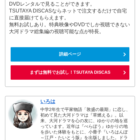
DVDレンタルで見ることができます。
TSUTAYA DISCASならネットで注文するだけで自宅
に直接届けてもらえます。
無料お試しあり。特典映像やDVDでしか視聴できない
大河ドラマ総集編の視聴可能な点が特長。
詳細ページ
まずは無料でお試し！TSUTAYA DISCAS
いろは
中学2年生で平家物語「敦盛の最期」に恋し、
初めて見た大河ドラマは『草燃える』。以
来、大河ドラマを心の友に、ゆかりの地を巡
っています。近年は『べらぼう』ゆかりの地
を歩いた体験をもとに、小冊子『いろはんぽ
～江戸・たいとう版』を出版しました。ドラ