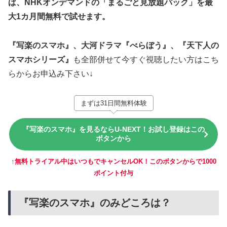
ば、NHKオンデマンドの「まるごと見放題パック」を最
大1カ月間無料で試せます。
『写楽のスマホ』、大河ドラマ『べらぼう』、『天下人の
スマホシリーズ』
も全部併せて今すぐ視聴したい方はこち
らからお申込み下さい↓
まずは31日間無料体験
『写楽のスマホ』を見るならU-NEXT！お試し登録はこの
ボタンから
↑無料トライアル中はいつもでキャンセルOK！このボタンからで1000
ポイント付与
『写楽のスマホ』のみどころは？