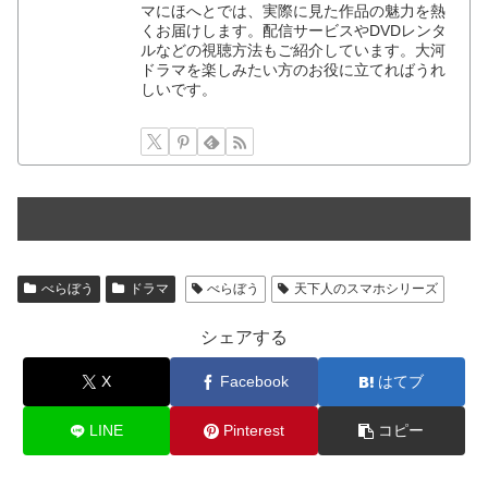
マにほへとでは、実際に見た作品の魅力を熱
くお届けします。配信サービスやDVDレンタ
ルなどの視聴方法もご紹介しています。大河
ドラマを楽しみたい方のお役に立てればうれ
しいです。
べらぼう
ドラマ
べらぼう
天下人のスマホシリーズ
シェアする
X
Facebook
はてブ
LINE
Pinterest
コピー