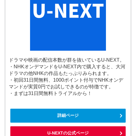
ドラマや映画の配信本数が群を抜いているU-NEXT。
・NHKオンデマンドをU-NEXT内で購入すると、大河
ドラマの他NHKの作品もたっぷりみられます。
・初回31日間無料、1000ポイント付与でNHKオンデ
マンドが実質0円でお試しできるのが特徴です。
・まずは31日間無料トライアルから！
詳細ページ
U-NEXTの公式ページ