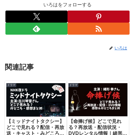
いろはをフォローする
いろは
関連記事
ドラマ
ドラマ
【命捧げ候】どこで見れ
【ミッドナイトタクシー】
る？再放送・配信状況・
どこで見れる？配信・再放
DVDレンタル情報｜緒形拳
送・キャスト・みどころま