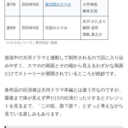
第7作
2024年9月
紫式部のスマホ
小手伸也
橋本文花
水川 かたまり
第8作
2025年9月
写楽のスマホ
横田 栄司
満島 真之介
○○スマホシリーズ』歴代作品一覧表
放送中の大河ドラマと連動して制作されるので話に入り込
みやすく、スマホの画面とその端から見えるわずかな画面
だけでストーリーが展開されているところが絶妙です。
各作品の出演者は大河ドラマ本編とは違う方なのですが、
最後まで体が見えず声だけの出演だったりするとクレジッ
トを見るまで、「この役、誰？誰？」とずっと考えながら
見ている楽しみもあります。