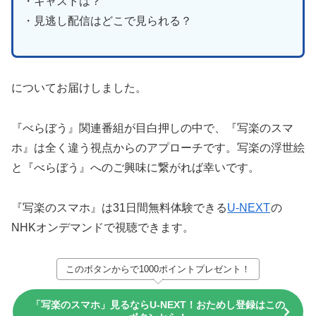
・キャストは？
・見逃し配信はどこで見られる？
についてお届けしました。
『べらぼう』関連番組が目白押しの中で、『写楽のスマ
ホ』は全く違う視点からのアプローチです。写楽の浮世絵
と『べらぼう』へのご興味に繋がれば幸いです。
『写楽のスマホ』は31日間無料体験できる
U-NEXT
の
NHKオンデマンドで視聴できます。
このボタンからで1000ポイントプレゼント！
「写楽のスマホ」見るならU-NEXT！おためし登録はこの