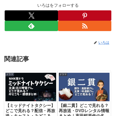
いろはをフォローする
いろは
関連記事
ドラマ
ドラマ
【ミッドナイトタクシー】
【銀二貫】どこで見れる？
どこで見れる？配信・再放
再放送・DVDレンタル情報
送・キャスト・みどころま
まとめ｜高田郁原作の名作