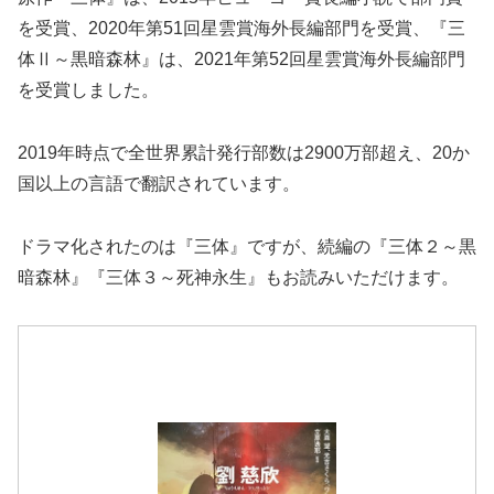
を受賞、2020年第51回星雲賞海外長編部門を受賞、『三
体Ⅱ～黒暗森林』は、2021年第52回星雲賞海外長編部門
を受賞しました。
2019年時点で全世界累計発行部数は2900万部超え、20か
国以上の言語で翻訳されています。
ドラマ化されたのは『三体』ですが、続編の『三体２～黒
暗森林』『三体３～死神永生』もお読みいただけます。