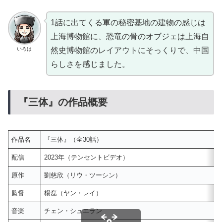
1話に出てくる軍の秘密基地の建物の感じは
上海博物館に、恐竜の骨のオブジェは上海自
いろは
然史博物館のレイアウトにそっくりで、中国
らしさを感じました。
『三体』の作品概要
作品名
『三体』（全30話）
配信
2023年（テンセントビデオ）
原作
劉慈欣（リウ・ツーシン）
監督
楊磊（ヤン・レイ）
音楽
チェン・シュエラン