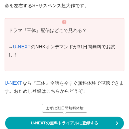
命を左右するSFサスペンス超大作です。
ドラマ『三体』配信はどこで見れる？
→
U-NEXT
のNHKオンデマンドが31日間無料でお試
し！
U-NEXT
なら『三体』全話を今すぐ無料体験で視聴できま
す。おためし登録はこちらからどうぞ↓
まずは31日間無料体験
U-NEXTの無料トライアルに登録する