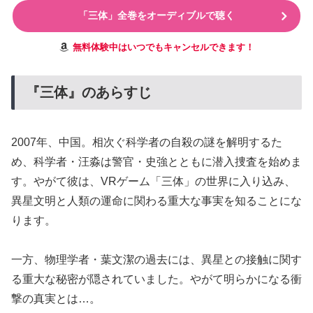
「三体」全巻をオーディブルで聴く
無料体験中はいつでもキャンセルできます！
『三体』のあらすじ
2007年、中国。相次ぐ科学者の自殺の謎を解明するた
め、科学者・汪淼は警官・史強とともに潜入捜査を始めま
す。やがて彼は、VRゲーム「三体」の世界に入り込み、
異星文明と人類の運命に関わる重大な事実を知ることにな
ります。
一方、物理学者・葉文潔の過去には、異星との接触に関す
る重大な秘密が隠されていました。やがて明らかになる衝
撃の真実とは…。