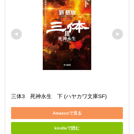
三体3　死神永生　下 (ハヤカワ文庫SF)
Amazonで見る
kindleで読む