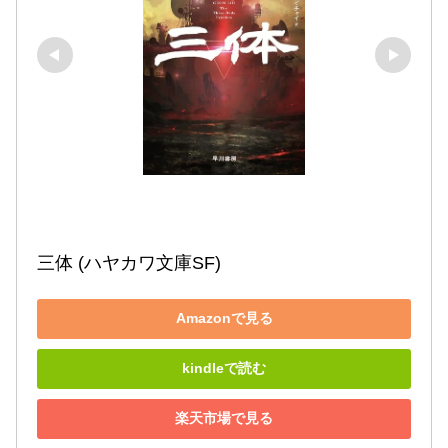
三体 (ハヤカワ文庫SF)
Amazonで見る
kindleで読む
楽天市場で見る