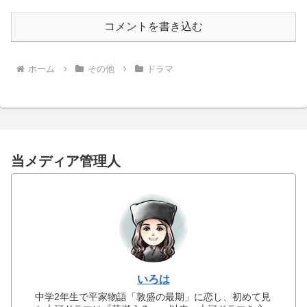
コメントを書き込む
ホーム
その他
ドラマ
当メディア管理人
いろは
中学2年生で平家物語「敦盛の最期」に恋し、初めて見