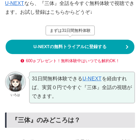
U-NEXT
なら、『三体』全話を今すぐ無料体験で視聴でき
ます。お試し登録はこちらからどうぞ↓
まずは31日間無料体験
U-NEXTの無料トライアルに登録する
600ｐプレゼント！無料体験中はいつでも解約OK！
31日間無料体験できる
U-NEXT
を経由すれ
ば、実質０円で今すぐ『三体』全話の視聴が
いろは
できます。
『三体』のみどころは？