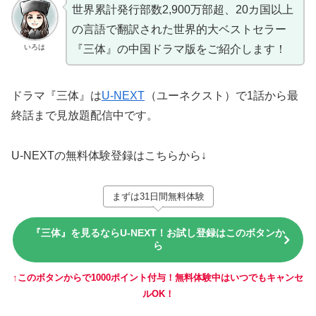
世界累計発行部数2,900万部超、20カ国以上
の言語で翻訳された世界的大ベストセラー
いろは
『三体』の中国ドラマ版をご紹介します！
ドラマ『三体』は
U-NEXT
（ユーネクスト）で1話から最
終話まで見放題配信中です。
U-NEXTの無料体験登録はこちらから↓
まずは31日間無料体験
『三体』を見るならU-NEXT！お試し登録はこのボタンか
ら
↑このボタンからで1000ポイント付与！無料体験中はいつでもキャンセ
ルOK！