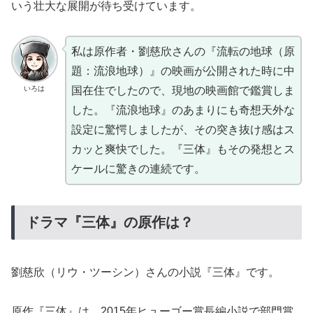
いう壮大な展開が待ち受けています。
私は原作者・劉慈欣さんの『流転の地球（原
題：流浪地球）』の映画が公開された時に中
いろは
国在住でしたので、現地の映画館で鑑賞しま
した。『流浪地球』のあまりにも奇想天外な
設定に驚愕しましたが、その突き抜け感はス
カッと爽快でした。『三体』もその発想とス
ケールに驚きの連続です。
ドラマ『三体』の原作は？
劉慈欣（リウ・ツーシン）さんの小説『三体』です。
原作『三体』は、2015年ヒューゴー賞長編小説で部門賞