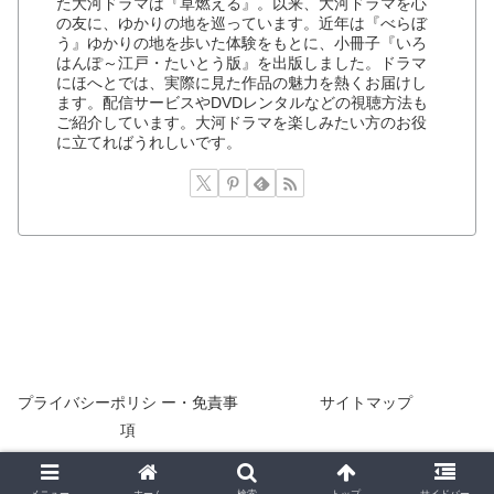
た大河ドラマは『草燃える』。以来、大河ドラマを心
の友に、ゆかりの地を巡っています。近年は『べらぼ
う』ゆかりの地を歩いた体験をもとに、小冊子『いろ
はんぽ～江戸・たいとう版』を出版しました。ドラマ
にほへとでは、実際に見た作品の魅力を熱くお届けし
ます。配信サービスやDVDレンタルなどの視聴方法も
ご紹介しています。大河ドラマを楽しみたい方のお役
に立てればうれしいです。
プライバシーポリシ ー・免責事
サイトマップ
項
© 2022 ドラマにほへと.