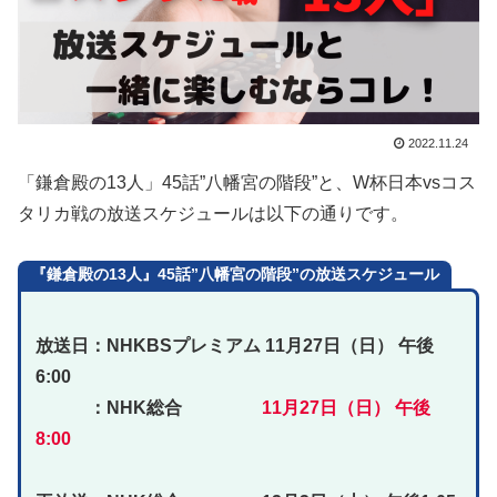
2022.11.24
「鎌倉殿の13人」45話”八幡宮の階段”と、W杯日本vsコス
タリカ戦の放送スケジュールは以下の通りです。
『鎌倉殿の13人』45話”八幡宮の階段”の放送スケジュール
放送日：NHKBSプレミアム
11月27日（日） 午後
6:00
：NHK総合
11月27日（日） 午後
8:00