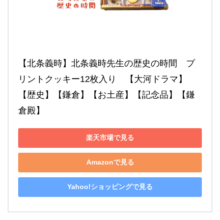
【北条義時】北条義時先生の歴史の時間　プ
リントクッキー12枚入り　【大河ドラマ】
【歴史】【鎌倉】【お土産】【記念品】【鎌
倉殿】
楽天市場で見る
Amazonで見る
Yahoo!ショッピングで見る