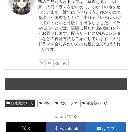
初めて見た大河ドラマは『草燃える』。以
来、大河ドラマを心の友に、ゆかりの地を巡
っています。近年は『べらぼう』ゆかりの地
を歩いた体験をもとに、小冊子『いろはんぽ
～江戸・たいとう版』を出版しました。ドラ
マにほへとでは、実際に見た作品の魅力を熱
くお届けします。配信サービスやDVDレンタ
ルなどの視聴方法もご紹介しています。大河
ドラマを楽しみたい方のお役に立てればうれ
しいです。
鎌倉殿の13人
W杯
大河ドラマ
鎌倉殿の13人
シェアする
X
Facebook
はてブ