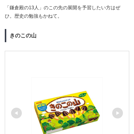
「鎌倉殿の13人」のこの先の展開を予習したい方はぜ
ひ。歴史の勉強もかねて。
きのこの山