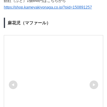
餢飳（ぶと）1個648円はこちらから
https://shop.kameyakiyonaga.co.jp/?pid=150891257
麻花児（マファール）