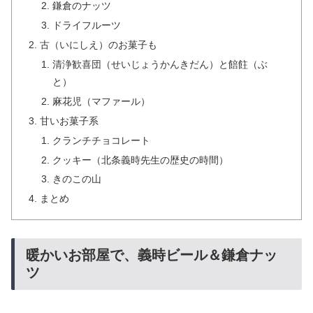
鎌倉のナッツ
ドライフルーツ
古（いにしえ）のお菓子も
清浄歓喜団（せいじょうかんきだん）と餢飳（ぶ
と）
麻花児（マファール）
甘いお菓子系
クランチチョコレート
クッキー（北条義時先生の歴史の時間）
きのこの山
まとめ
暖かいお部屋で、義時ビール＆鎌倉ナッ
ツ