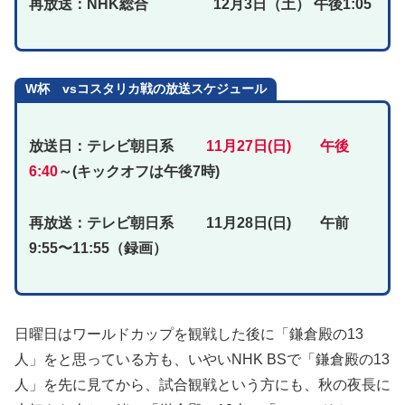
再放送：NHK総合 12月3日（土） 午後1:05
W杯 vsコスタリカ戦の放送スケジュール
放送日：テレビ朝日系
11月27日(日) 午後
6:40
～(キックオフは午後7時)
再放送：テレビ朝日系 11月28日(日) 午前
9:55〜11:55（録画）
日曜日はワールドカップを観戦した後に「鎌倉殿の13
人」をと思っている方も、いやいNHK BSで「鎌倉殿の13
人」を先に見てから、試合観戦という方にも、秋の夜長に