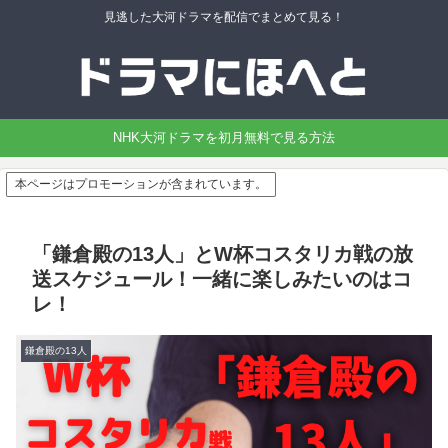
見逃した大河ドラマを配信でまとめて見る！
NHK大河ドラマを初月無料で見る方法
本ページはプロモーションが含まれています。
「鎌倉殿の13人」とW杯コスタリカ戦の放
送スケジュール！一緒に楽しみたいのはコ
レ！
鎌倉殿の13人