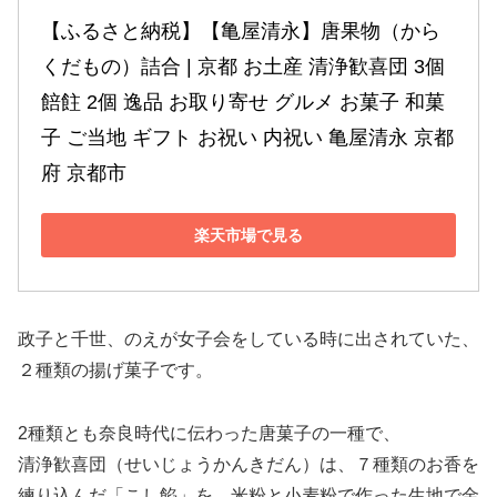
【ふるさと納税】【亀屋清永】唐果物（から
くだもの）詰合 | 京都 お土産 清浄歓喜団 3個 
餢飳 2個 逸品 お取り寄せ グルメ お菓子 和菓
子 ご当地 ギフト お祝い 内祝い 亀屋清永 京都
府 京都市
楽天市場で見る
政子と千世、のえが女子会をしている時に出されていた、
２種類の揚げ菓子です。
2種類とも奈良時代に伝わった唐菓子の一種で、
清浄歓喜団（せいじょうかんきだん）は、７種類のお香を
練り込んだ「こし餡」を、米粉と小麦粉で作った生地で金