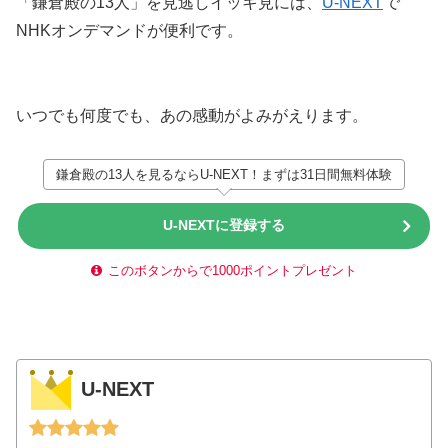
「鎌倉殿の13人」を見逃しイッキ見には、
U-NEXT
で
NHKオンデマンドが便利です。
いつでも何度でも、あの感動がよみがえります。
鎌倉殿の13人を見るならU-NEXT！まずは31日間無料体験
U-NEXTに登録する
このボタンからで1000ポイントプレゼント
U-NEXT