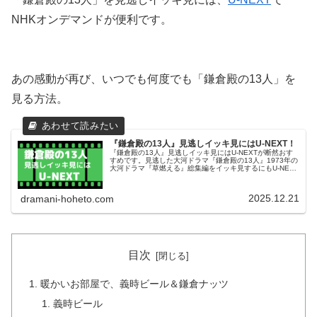
NHKオンデマンドが便利です。
あの感動が再び、いつでも何度でも「鎌倉殿の13人」を
見る方法。
『鎌倉殿の13人』見逃しイッキ見にはU-NEXT！
『鎌倉殿の13人』見逃しイッキ見にはU-NEXTが断然おす
すめです。見逃した大河ドラマ『鎌倉殿の13人』1973年の
大河ドラマ『草燃える』総集編をイッキ見するにもU-NEXT
がおすすめです。その理由と管理人いろはが実際に使って
みた感想をお届けしています。
2025.12.21
dramani-hoheto.com
目次
暖かいお部屋で、義時ビール＆鎌倉ナッツ
義時ビール