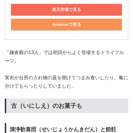
楽天市場で見る
Amazonで見る
「鎌倉殿の13人」では初回からよく登場するドライフル
ーツ。
実衣が台所の入れ物の蓋を開けてつまみ食いしたり、亀に
分けてもらったりしていました。
古（いにしえ）のお菓子も
清浄歓喜団（せいじょうかんきだん）と餢飳