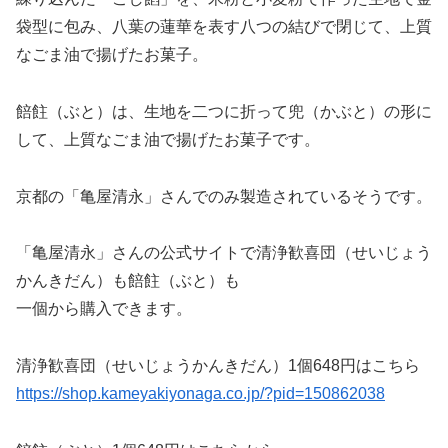
袋型に包み、八葉の蓮華を表す八つの結びで閉じて、上質
なごま油で揚げたお菓子。
餢飳（ぶと）は、生地を二つに折って兜（かぶと）の形に
して、上質なごま油で揚げたお菓子です。
京都の「亀屋清永」さんでのみ製造されているそうです。
「亀屋清永」さんの公式サイトで清浄歓喜団（せいじょう
かんきだん）も餢飳（ぶと）も
一個から購入できます。
清浄歓喜団（せいじょうかんきだん）1個648円はこちら
https://shop.kameyakiyonaga.co.jp/?pid=150862038