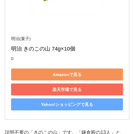
明治(菓子)
明治 きのこの山 74g×10個
0
Amazonで見る
楽天市場で見る
Yahoo!ショッピングで見る
説明不要の「きのこの山」です。「鎌倉殿の13人」と、