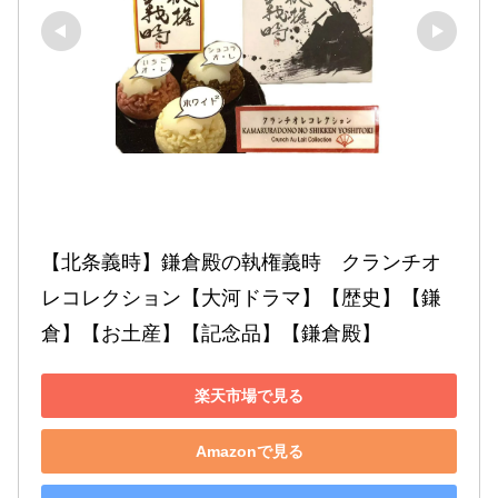
【北条義時】鎌倉殿の執権義時　クランチオ
レコレクション【大河ドラマ】【歴史】【鎌
倉】【お土産】【記念品】【鎌倉殿】
楽天市場で見る
Amazonで見る