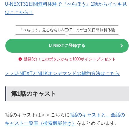
U-NEXT31日間無料体験で『べらぼう』1話からイッキ見
はここから！
「べらぼう」見るならU-NEXT！まずは31日間無料体験
U-NEXTに登録する
登録3分！このボタンからで1000ポイントプレゼント
＞＞U-NEXTとNHKオンデマンドの解約方法はこちら
第1話のキャスト
1話のキャストは＞＞こちらに
1話のキャストと、全話の
キャスト一覧表（検索機能付き）
をまとめています。