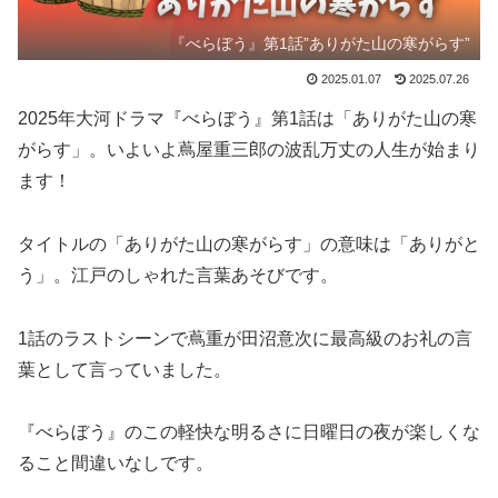
『べらぼう』第1話”ありがた山の寒がらす”
2025.01.07
2025.07.26
2025年大河ドラマ『べらぼう』第1話は「ありがた山の寒
がらす」。いよいよ蔦屋重三郎の波乱万丈の人生が始まり
ます！
タイトルの「ありがた山の寒がらす」の意味は「ありがと
う」。江戸のしゃれた言葉あそびです。
1話のラストシーンで蔦重が田沼意次に最高級のお礼の言
葉として言っていました。
『べらぼう』のこの軽快な明るさに日曜日の夜が楽しくな
ること間違いなしです。