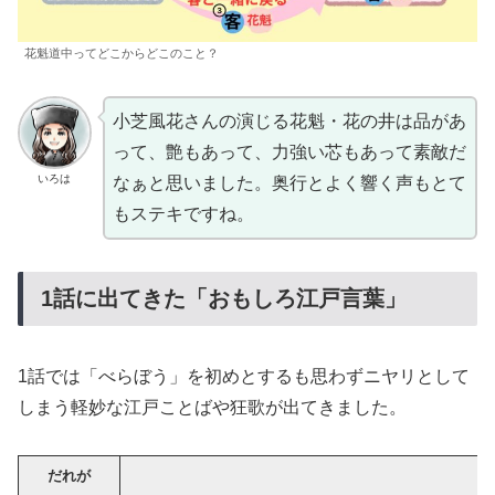
花魁道中ってどこからどこのこと？
小芝風花さんの演じる花魁・花の井は品があ
って、艶もあって、力強い芯もあって素敵だ
いろは
なぁと思いました。奥行とよく響く声もとて
もステキですね。
1話に出てきた「おもしろ江戸言葉」
1話では「べらぼう」を初めとするも思わずニヤリとして
しまう軽妙な江戸ことばや狂歌が出てきました。
だれが