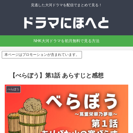
見逃した大河ドラマを配信でまとめて見る！
NHK大河ドラマを初月無料で見る方法
本ページはプロモーションが含まれています。
【べらぼう】第1話 あらすじと感想
べらぼう