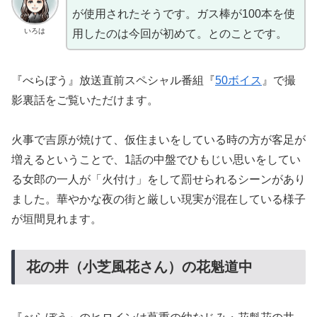
が使用されたそうです。ガス棒が100本を使
いろは
用したのは今回が初めて。とのことです。
『べらぼう』放送直前スペシャル番組『
50ボイス
』で撮
影裏話をご覧いただけます。
火事で吉原が焼けて、仮住まいをしている時の方が客足が
増えるということで、1話の中盤でひもじい思いをしてい
る女郎の一人が「火付け」をして罰せられるシーンがあり
ました。華やかな夜の街と厳しい現実が混在している様子
が垣間見れます。
花の井（小芝風花さん）の花魁道中