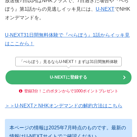
放送後7日以内はNHKプラスで、7日過ぎた場合や『べら
ぼう』第1話からの見逃しイッキ見には、
U-NEXT
でNHK
オンデマンドを。
U-NEXT31日間無料体験で『べらぼう』1話からイッキ見
はここから！
「べらぼう」見るならU-NEXT！まずは31日間無料体験
U-NEXTに登録する
登録3分！このボタンからで1000ポイントプレゼント
＞＞U-NEXTとNHKオンデマンドの解約方法はこちら
本ページの情報は2025年7月時点のものです。最新の
情報はU-NEXTサイトでご確認ください。