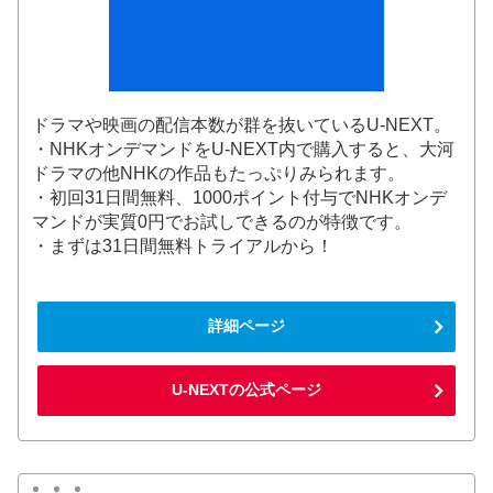
ドラマや映画の配信本数が群を抜いているU-NEXT。
・NHKオンデマンドをU-NEXT内で購入すると、大河
ドラマの他NHKの作品もたっぷりみられます。
・初回31日間無料、1000ポイント付与でNHKオンデ
マンドが実質0円でお試しできるのが特徴です。
・まずは31日間無料トライアルから！
詳細ページ
U-NEXTの公式ページ