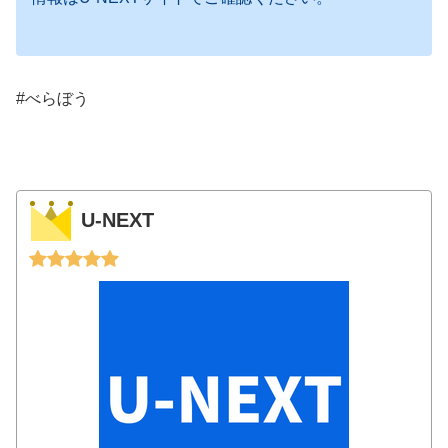
#べらぼう
U-NEXT