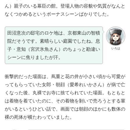
ん）親子のいる幕臣の館。登場人物の容貌や気質がなんと
なくつかめるというボーナスシーンばかりでした。
田沼意次の邸宅のロケ地は、京都東山の智積
院だそうです。素晴らしい庭園でしたね。息
いろは
子・意知（宮沢氷魚さん）のちょっと勘違い
シーンに焦りましたが汗。
衝撃的だった場面は、蔦重と花の井が小さい頃から可愛が
ってもらっていた女郎・朝顔（愛希れいかさん）が病で亡
くなった後、丸裸でお寺に捨てられていた場面。もともと
は着物を着ていたのに、その着物を剝いで売ろうとする輩
がいるというひどい話で、画面では朝顔のほかにも数体の
裸の死体が横たわっていました。