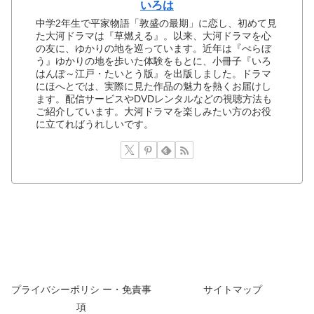
いろは
中学2年生で平家物語「敦盛の最期」に恋し、初めて見
た大河ドラマは『草燃える』。以来、大河ドラマを心
の友に、ゆかりの地を巡っています。近年は『べらぼ
う』ゆかりの地を歩いた体験をもとに、小冊子『いろ
はんぽ～江戸・たいとう版』を出版しました。ドラマ
にほへとでは、実際に見た作品の魅力を熱くお届けし
ます。配信サービスやDVDレンタルなどの視聴方法も
ご紹介しています。大河ドラマを楽しみたい方のお役
に立てればうれしいです。
プライバシーポリシ ー・免責事
サイトマップ
項