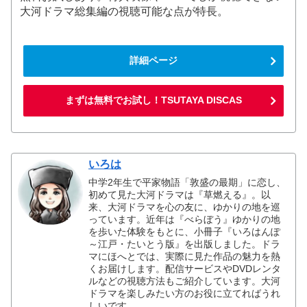
大河ドラマ総集編の視聴可能な点が特長。
詳細ページ
まずは無料でお試し！TSUTAYA DISCAS
いろは
中学2年生で平家物語「敦盛の最期」に恋し、
初めて見た大河ドラマは『草燃える』。以
来、大河ドラマを心の友に、ゆかりの地を巡
っています。近年は『べらぼう』ゆかりの地
を歩いた体験をもとに、小冊子『いろはんぽ
～江戸・たいとう版』を出版しました。ドラ
マにほへとでは、実際に見た作品の魅力を熱
くお届けします。配信サービスやDVDレンタ
ルなどの視聴方法もご紹介しています。大河
ドラマを楽しみたい方のお役に立てればうれ
しいです。