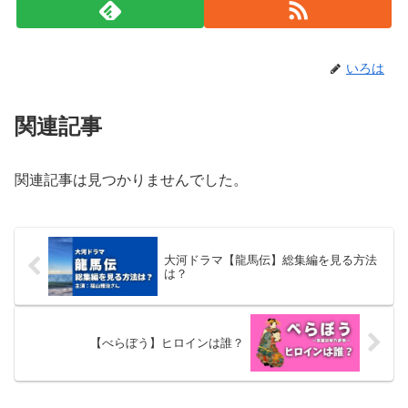
いろは
関連記事
関連記事は見つかりませんでした。
大河ドラマ【龍馬伝】総集編を見る方法
は？
【べらぼう】ヒロインは誰？