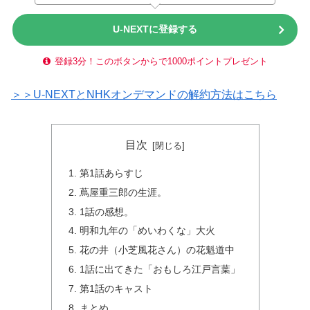
U-NEXTに登録する
登録3分！このボタンからで1000ポイントプレゼント
＞＞U-NEXTとNHKオンデマンドの解約方法はこちら
目次
第1話あらすじ
蔦屋重三郎の生涯。
1話の感想。
明和九年の「めいわくな」大火
花の井（小芝風花さん）の花魁道中
1話に出てきた「おもしろ江戸言葉」
第1話のキャスト
まとめ