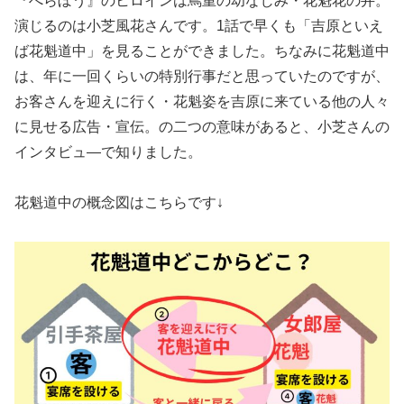
『べらぼう』のヒロインは蔦重の幼なじみ・花魁花の井。
演じるのは小芝風花さんです。1話で早くも「吉原といえ
ば花魁道中」を見ることができました。ちなみに花魁道中
は、年に一回くらいの特別行事だと思っていたのですが、
お客さんを迎えに行く・花魁姿を吉原に来ている他の人々
に見せる広告・宣伝。の二つの意味があると、小芝さんの
インタビュ―で知りました。
花魁道中の概念図はこちらです↓