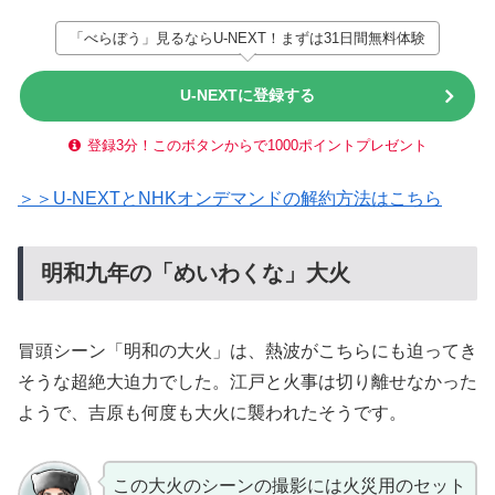
「べらぼう」見るならU-NEXT！まずは31日間無料体験
U-NEXTに登録する
登録3分！このボタンからで1000ポイントプレゼント
＞＞U-NEXTとNHKオンデマンドの解約方法はこちら
明和九年の「めいわくな」大火
冒頭シーン「明和の大火」は、熱波がこちらにも迫ってき
そうな超絶大迫力でした。江戸と火事は切り離せなかった
ようで、吉原も何度も大火に襲われたそうです。
この大火のシーンの撮影には火災用のセット