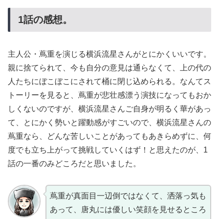
1話の感想。
主人公・蔦重を演じる横浜流星さんがとにかくいいです。
親に捨てられて、今も自分の意見は通らなくて、上の代の
人たちにぼこぼこにされて桶に閉じ込められる。なんてス
トーリーを見ると、蔦重が悲壮感漂う演技になってもおか
しくないのですが、横浜流星さんご自身が明るく華があっ
て、とにかく勢いと躍動感がすごいので、横浜流星さんの
蔦重なら、どんな苦しいことがあってもあきらめずに、何
度でも立ち上がって挑戦していくはず！と思えたのが、1
話の一番のみどころだと思いました。
蔦重が真面目一辺倒ではなくて、洒落っ気も
あって、唐丸には優しい笑顔を見せるところ