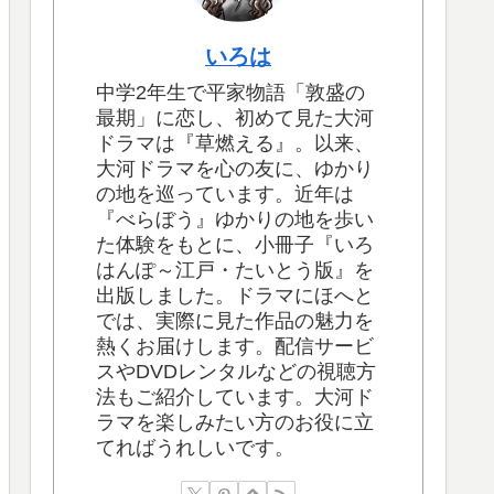
いろは
中学2年生で平家物語「敦盛の
最期」に恋し、初めて見た大河
ドラマは『草燃える』。以来、
大河ドラマを心の友に、ゆかり
の地を巡っています。近年は
『べらぼう』ゆかりの地を歩い
た体験をもとに、小冊子『いろ
はんぽ～江戸・たいとう版』を
出版しました。ドラマにほへと
では、実際に見た作品の魅力を
熱くお届けします。配信サービ
スやDVDレンタルなどの視聴方
法もご紹介しています。大河ド
ラマを楽しみたい方のお役に立
てればうれしいです。