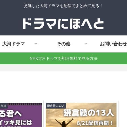
見逃した大河ドラマを配信でまとめて見る！
大河ドラマ
その他
お問い合わせ
NHK大河ドラマを初月無料で見る方法
る方法
鎌倉殿の13人