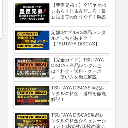
【豊臣兄弟！】全話ネタバ
レあらすじ＆みどころ！最
新話までわかりやすく解説
定額8ダブルVS単品レンタ
ルどっちがおトク？
【TSUTAYA DISCAS】
【完全ガイド】TSUTAYA
DISCAS 単品レンタルと
は？料金・送料・クーポ
ン・使い方を徹底解説
TSUTAYA DISCAS 単品レ
ンタルの料金・送料を徹底
解説！
TSUTAYA DISCAS単品レ
ンタルの料金シミュレーシ
ョン！1枚/5枚/10枚の違い