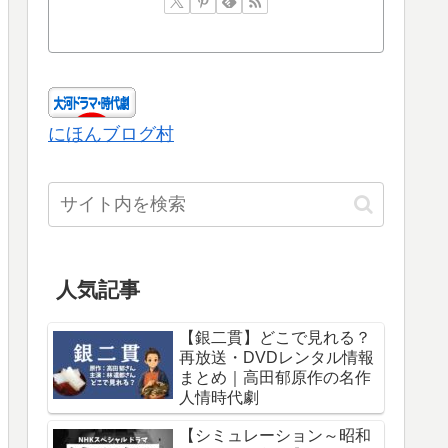
にほんブログ村
人気記事
【銀二貫】どこで見れる？
再放送・DVDレンタル情報
まとめ｜高田郁原作の名作
人情時代劇
【シミュレーション～昭和