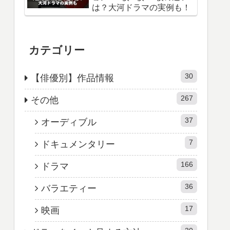
は？大河ドラマの実例も！
カテゴリー
30
【俳優別】作品情報
267
その他
37
オーディブル
7
ドキュメンタリー
166
ドラマ
36
バラエティー
17
映画