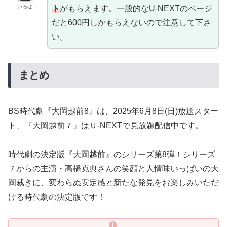
いろは
ト
がもらえます。一般的なU-NEXTのページ
だと600円しかもらえないので注意して下さ
い。
まとめ
BS時代劇『大岡越前8』は、2025年6月8日(日)放送スター
ト、『大岡越前７』はＵ-NEXTで見放題配信中です。
時代劇の決定版『大岡越前』のシリーズ第8弾！シリーズ
７からの主演・高橋克典さんの笑顔と人情味いっぱいの大
岡裁きに、変わらぬ安定感と新たな発見をお楽しみいただ
ける時代劇の決定版です！