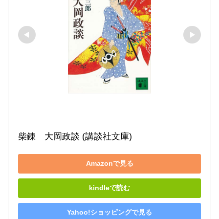
柴錬　大岡政談 (講談社文庫)
Amazonで見る
kindleで読む
Yahoo!ショッピングで見る