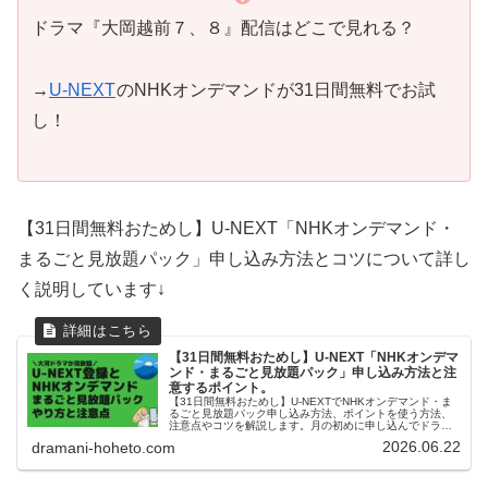
ドラマ『大岡越前７、８』配信はどこで見れる？
→
U-NEXT
のNHKオンデマンドが31日間無料でお試
し！
【31日間無料おためし】U-NEXT「NHKオンデマンド・
まるごと見放題パック」申し込み方法とコツについて詳し
く説明しています↓
【31日間無料おためし】U-NEXT「NHKオンデマ
ンド・まるごと見放題パック」申し込み方法と注
意するポイント。
【31日間無料おためし】U-NEXTでNHKオンデマンド・ま
るごと見放題パック申し込み方法、ポイントを使う方法、
注意点やコツを解説します。月の初めに申し込んでドラマ
をいっぱい楽しみましょう。U-NEXTヘビーユーザの管理人
2026.06.22
dramani-hoheto.com
の実体験をお届けします。