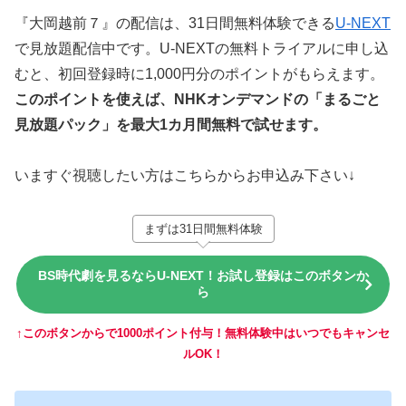
『大岡越前７』の配信は、31日間無料体験できる
U-NEXT
で見放題配信中です。U-NEXTの無料トライアルに申し込
むと、初回登録時に1,000円分のポイントがもらえます。
このポイントを使えば、NHKオンデマンドの「まるごと
見放題パック」を最大1カ月間無料で試せます。
いますぐ視聴したい方はこちらからお申込み下さい↓
まずは31日間無料体験
BS時代劇を見るならU-NEXT！お試し登録はこのボタンか
ら
↑このボタンからで1000ポイント付与！無料体験中はいつでもキャンセ
ルOK！