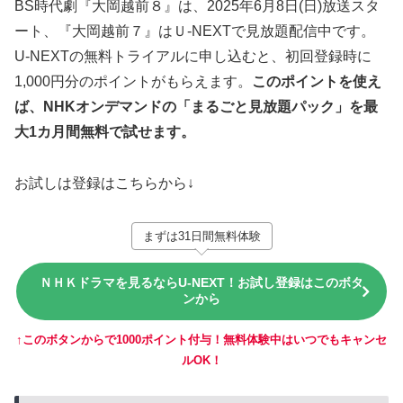
BS時代劇『大岡越前８』は、2025年6月8日(日)放送スタ
ート、『大岡越前７』はＵ-NEXTで見放題配信中です。
U-NEXTの無料トライアルに申し込むと、初回登録時に
1,000円分のポイントがもらえます。
このポイントを使え
ば、NHKオンデマンドの「まるごと見放題パック」を最
大1カ月間無料で試せます。
お試しは登録はこちらから↓
まずは31日間無料体験
ＮＨＫドラマを見るならU-NEXT！お試し登録はこのボタ
ンから
↑このボタンからで1000ポイント付与！無料体験中はいつでもキャンセ
ルOK！