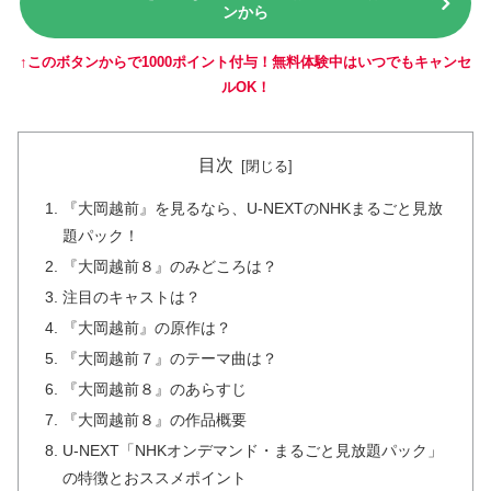
ンから
↑このボタンからで1000ポイント付与！無料体験中はいつでもキャンセ
ルOK！
目次
『大岡越前』を見るなら、U-NEXTのNHKまるごと見放
題パック！
『大岡越前８』のみどころは？
注目のキャストは？
『大岡越前』の原作は？
『大岡越前７』のテーマ曲は？
『大岡越前８』のあらすじ
『大岡越前８』の作品概要
U-NEXT「NHKオンデマンド・まるごと見放題パック」
の特徴とおススメポイント