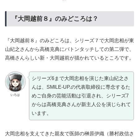
『大岡越前８』のみどころは？
『大岡越前８』のみどころは、シリーズ７で大岡忠相が東
山紀之さんから高橋克典にバトンタッチしての第二弾で、
高橋さんらしい新・大岡越前が描かれているところです。
シリーズ6まで大岡忠相を演じた東山紀之さ
んは、SMILE-UP.の代表取締役に専念するた
いろは
めご自身の芸能活動は引退され、シリーズ7
からは高橋克典さんが新主人公を演じられて
います。
大岡忠相を支えてきた親友で医師の榊原伊織（勝村政信さ