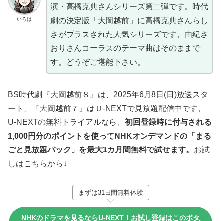
演・高橋克典さんシリーズ第二弾です。時代
いろは
劇の決定版「大岡越前」に高橋克典さんらし
さがプラスされた人気シリーズです。由紀さ
おりさんコーラスのテーマ曲はそのままで
す。どうぞご堪能下さい。
BS時代劇『大岡越前８』は、2025年6月8日(日)放送スタ
ート、『大岡越前７』はＵ-NEXTで見放題配信中です。
U-NEXTの無料トライアルなら、
初回登録時に付与される
1,000円分のポイントを使ってNHKオンデマンドの「まる
ごと見放題パック」を最大1カ月間無料で試せます。
お試
しはこちらから↓
まずは31日間無料体験
NHKのドラマを見るならU-NEXT！お試し登録はこのボタ