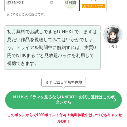
③U-NEXT
◎
31日間
おススメです
表にするとこんな感じです。
初月無料でお試しできるU-NEXTで、まずは
見たい作品を視聴してみてはいかがでしょ
いろは
う。トライアル期間中に解約すれば、実質0
円でNHKまるごと見放題パックを利用して
視聴できます。
まずは31日間無料体験
ＮＨＫのドラマを見るならU-NEXT！お試し登録はこのボ
タンから
↑このボタンからで1000ポイント付与！無料体験中はいつでもキャンセ
ルOK！