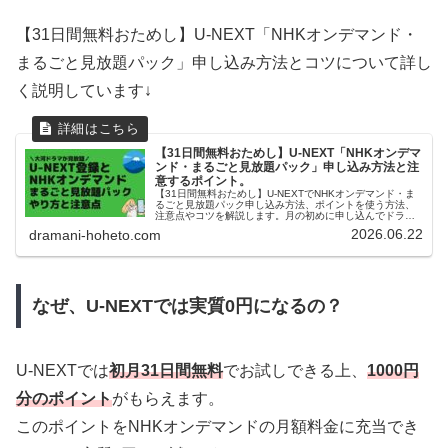
【31日間無料おためし】U-NEXT「NHKオンデマンド・
まるごと見放題パック」申し込み方法とコツについて詳し
く説明しています↓
【31日間無料おためし】U-NEXT「NHKオンデマ
ンド・まるごと見放題パック」申し込み方法と注
意するポイント。
【31日間無料おためし】U-NEXTでNHKオンデマンド・ま
るごと見放題パック申し込み方法、ポイントを使う方法、
注意点やコツを解説します。月の初めに申し込んでドラマ
をいっぱい楽しみましょう。U-NEXTヘビーユーザの管理人
2026.06.22
dramani-hoheto.com
の実体験をお届けします。
なぜ、U-NEXTでは実質0円になるの？
U-NEXTでは
初月31日間無料
でお試しできる上、
1000円
分のポイント
がもらえます。
このポイントをNHKオンデマンドの月額料金に充当でき