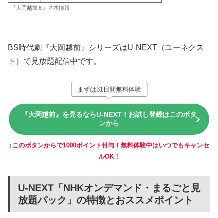
『大岡越前８』基本情報
BS時代劇『大岡越前』シリーズはU-NEXT（ユーネクス
ト）で見放題配信中です。
まずは31日間無料体験
『大岡越前』を見るならU-NEXT！お試し登録はこのボタ
ンから
↑このボタンからで1000ポイント付与！無料体験中はいつでもキャンセ
ルOK！
U-NEXT「NHKオンデマンド・まるごと見
放題パック」の特徴とおススメポイント