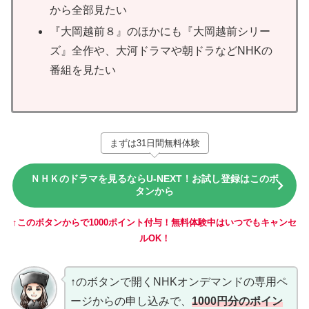
から全部見たい
『大岡越前８』のほかにも『大岡越前シリー
ズ』全作や、大河ドラマや朝ドラなどNHKの
番組を見たい
まずは31日間無料体験
ＮＨＫのドラマを見るならU-NEXT！お試し登録はこのボ
タンから
↑このボタンからで1000ポイント付与！無料体験中はいつでもキャンセ
ルOK！
↑のボタンで開くNHKオンデマンドの専用ペ
ージからの申し込みで、
1000円分のポイン