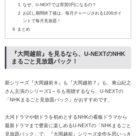
なぜ、U-NEXTでは実質0円になるの？
お試し期間終了後は、毎月チャージされる1200ポイ
ントで毎月見放題！
まとめ
『大岡越前』を見るなら、U-NEXTのNHK
まるごと見放題パック！
新シリーズ『大岡越前８』も『大岡越前７』も、東山紀之
さん主演のシリーズ1～６も視聴するなら、U-NEXTの
「NHKまるごと見放題パック」がおすすめです。
大河ドラマや朝ドラを初めとするNHKの看板ドラマから
最新ドラマまで豊富に楽しめるU-NEXTの「NHKまるごと
見放題パック」で、『大岡越前』シリーズ全作を思いっき