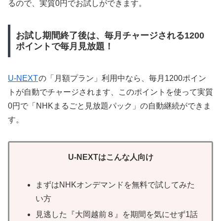
るので、実質0円でお試しができます。
お試し期間終了後は、毎月チャージされる1200
ポイントで毎月見放題！
U-NEXT
の「月額プラン」利用中なら、毎月1200ポイン
トが自動でチャージされます、このポイントを使って実質
0円で「NHKまるごと見放題パック」の自動継続ができま
す。
U-NEXTはこんな人向け
まずはNHKオンデマンドを無料で試してみた
い方
見逃した『大岡越前８』を期間を気にせず1話