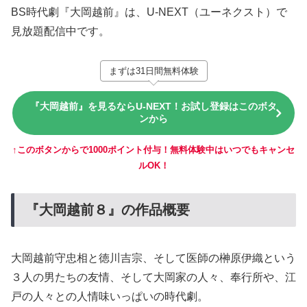
BS時代劇『大岡越前』は、U-NEXT（ユーネクスト）で
見放題配信中です。
まずは31日間無料体験
『大岡越前』を見るならU-NEXT！お試し登録はこのボタ
ンから
↑このボタンからで1000ポイント付与！無料体験中はいつでもキャンセ
ルOK！
『大岡越前８』の作品概要
大岡越前守忠相と徳川吉宗、そして医師の榊原伊織という
３人の男たちの友情、そして大岡家の人々、奉行所や、江
戸の人々との人情味いっぱいの時代劇。