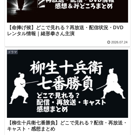
【命捧げ候】どこで見れる？再放送・配信状況・DVD
レンタル情報｜緒形拳さん主演
2026.07.24
ドラマ
【柳生十兵衛七番勝負】どこで見れる？配信・再放送・
キャスト・感想まとめ