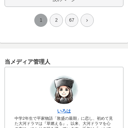
次
1
2
67
へ
当メディア管理人
いろは
中学2年生で平家物語「敦盛の最期」に恋し、初めて見
た大河ドラマは『草燃える』。以来、大河ドラマを心