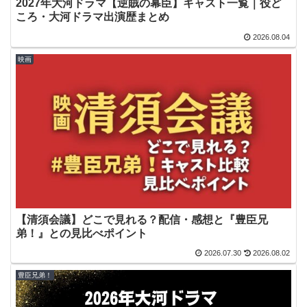
2027年大河ドラマ【逆賊の幕臣】キャスト一覧｜役ど
ころ・大河ドラマ出演歴まとめ
2026.08.04
映画
【清須会議】どこで見れる？配信・感想と『豊臣兄
弟！』との見比べポイント
2026.07.30
2026.08.02
豊臣兄弟！