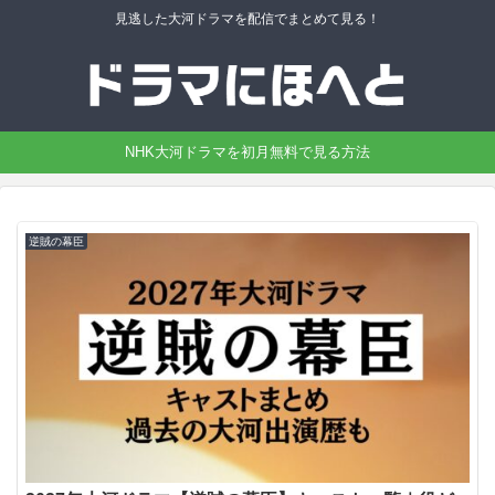
見逃した大河ドラマを配信でまとめて見る！
NHK大河ドラマを初月無料で見る方法
逆賊の幕臣