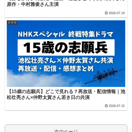
原作・中村雅俊さん主演
2026.07.19
ドラマ
【15歳の志願兵】どこで見れる？再放送・配信情報｜池
松壮亮さん×仲野太賀さん若き日の共演
2026.07.15
次のページ