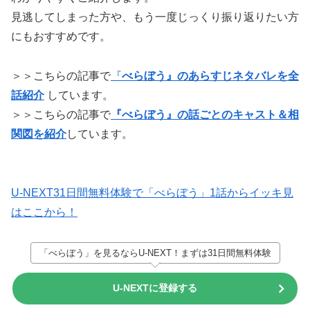
見逃してしまった方や、もう一度じっくり振り返りたい方
にもおすすめです。
＞＞こちらの記事で
『
べらぼう』のあらすじネタバレを全
話紹介
しています。
＞＞こちらの記事で
『べらぼう』の話ごとのキャスト＆相
関図を紹介
しています。
U-NEXT31日間無料体験で「べらぼう」1話からイッキ見
はここから！
「べらぼう」を見るならU-NEXT！まずは31日間無料体験
U-NEXTに登録する