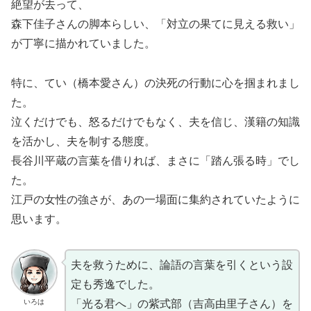
絶望が去って、
森下佳子さんの脚本らしい、「対立の果てに見える救い」
が丁寧に描かれていました。
特に、てい（橋本愛さん）の決死の行動に心を掴まれまし
た。
泣くだけでも、怒るだけでもなく、夫を信じ、漢籍の知識
を活かし、夫を制する態度。
長谷川平蔵の言葉を借りれば、まさに「踏ん張る時」でし
た。
江戸の女性の強さが、あの一場面に集約されていたように
思います。
夫を救うために、論語の言葉を引くという設
定も秀逸でした。
いろは
「光る君へ」の紫式部（吉高由里子さん）を