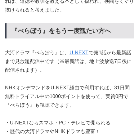
れば、道徳や教訓を教える本として扱われ、検閲をくぐり
抜けられると考えました。
『べらぼう』をもう一度観たい方へ
大河ドラマ『べらぼう』は、
U-NEXT
で第1話から最新話
まで見放題配信中です（※最新話は、地上波放送7日後に
配信されます）。
NHKオンデマンドをU-NEXT経由で利用すれば、31日間
無料トライアル中の1000ポイントを使って、実質0円で
『べらぼう』も視聴できます。
・U-NEXTならスマホ・PC・テレビで見られる
・歴代の大河ドラマやNHKドラマも豊富！