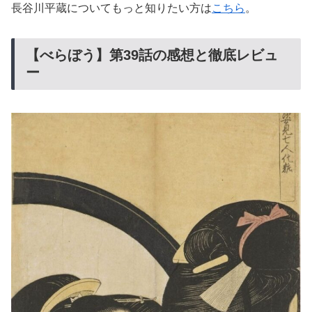
長谷川平蔵についてもっと知りたい方は
こちら
。
【べらぼう】第39話の感想と徹底レビュ
ー