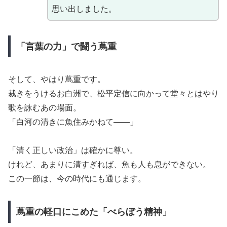
思い出しました。
「言葉の力」で闘う蔦重
そして、やはり蔦重です。
裁きをうけるお白洲で、松平定信に向かって堂々とはやり
歌を詠むあの場面。
「白河の清きに魚住みかねて――」
「清く正しい政治」は確かに尊い。
けれど、あまりに清すぎれば、魚も人も息ができない。
この一節は、今の時代にも通じます。
蔦重の軽口にこめた「べらぼう精神」