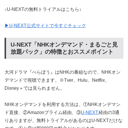
↓U-NEXTの無料トライアルはこちら↓
▶U-NEXT公式サイトで今すぐチェック
U-NEXT「NHKオンデマンド・まるごと見
放題パック」の特徴とおススメポイント
大河ドラマ『べらぼう』はNHKの番組なので、NHKオン
デマンドで視聴できます。※Tver、Hulu、Netflix、
Disney＋では見られません。
NHKオンデマンドを利用する方法は、①NHKオンデマン
ド直接、②Amazonプライム経由、③
U-NEXT
経由の3通
りありますが、無料トライアルがあるのはU-NEXTだけな