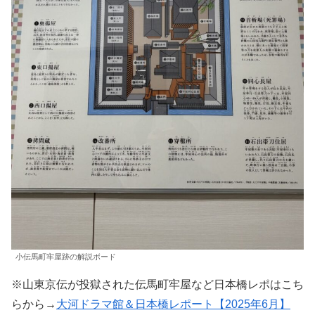
小伝馬町牢屋跡の解説ボード
※山東京伝が投獄された伝馬町牢屋など日本橋レポはこち
らから→
大河ドラマ館＆日本橋レポート【2025年6月】