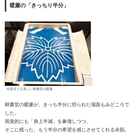
暖簾の「きっちり半分」
何度見ても美しい耕書堂の暖簾
耕書堂の暖簾が、きっち半分に切られた場面もみどころで
した。
視覚的にも「身上半減」を象徴しつつ、
そこに残った、もう半分の希望を感じさせてくれる余韻。