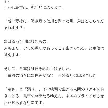
す。
しかし蔦重は、挑発的に語ります。
「越中守様は、透き通った川と濁った川、魚はどちらを好
まれます？」
魚は濁った川に棲むもの。
人もまた、少しの濁りがあってこそ生きられる。と定信は
答えます。
そして、蔦重は狂歌を詠み上げました。
「白河の清きに魚住みかねて 元の濁りの田沼恋しき」
「清さ」と「濁り」、その狭間で生きる人間のリアルを突
きつける、蔦重の蔦重たるゆえん。本屋のプライドがさせ
た命知らずな行為です。