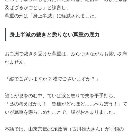
及ばざるがごとし」と諫言し、
蔦重の刑は「身上半減」に軽減されました。
身上半減の裁きと懲りない蔦重の底力
お白洲で裁きを受けた蔦重は、ふらつきながらも笑いを忘
れません。
「縦でございますか？ 横でございますか？」
誰もが息をのむ中、ていは涙と怒りで夫を平手打ち。
「己の考えばかり！ 皆様がどれほど……べらぼう！」て
いが蔦重を懲らしめたことで、場がおさまりました。
本話では、山東京伝/北尾政演（古川雄大さん）が手鎖の