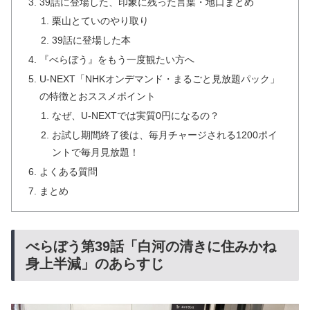
39話に登場した、印象に残った言葉・地口まとめ
栗山とていのやり取り
39話に登場した本
『べらぼう』をもう一度観たい方へ
U-NEXT「NHKオンデマンド・まるごと見放題パック」
の特徴とおススメポイント
なぜ、U-NEXTでは実質0円になるの？
お試し期間終了後は、毎月チャージされる1200ポイ
ントで毎月見放題！
よくある質問
まとめ
べらぼう第39話「白河の清きに住みかね
身上半減」のあらすじ