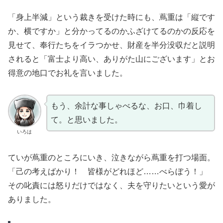
「身上半減」という裁きを受けた時にも、蔦重は「縦です
か、横ですか」と分かってるのかふざけてるのかの反応を
見せて、奉行たちをイラつかせ、財産を半分没収だと説明
されると「富士より高い、ありがた山にございます」とお
得意の地口でお礼を言いました。
もう、余計な事しゃべるな、お口、巾着し
て。と思いました。
いろは
ていが蔦重のところにいき、泣きながら蔦重を打つ場面。
「己の考えばかり！ 皆様がどれほど……べらぼう！」
その叱責には怒りだけではなく、夫を守りたいという愛が
ありました。