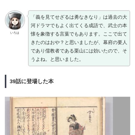
「義を見てせざるは勇なきなり」は過去の大
河ドラマでもよく出てくる成語で、武士の本
いろは
懐を象徴する言葉でもあります。ここで出て
きたのはおや？と思いましたが、幕府の要人
であり儒教者である栗山には効いたので、そ
うよね。と思いました。
39話に登場した本