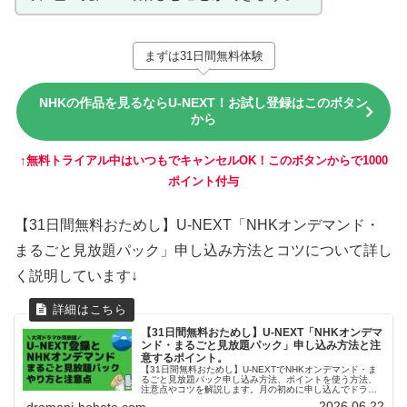
まずは31日間無料体験
NHKの作品を見るならU-NEXT！お試し登録はこのボタン
から
↑無料トライアル中はいつもでキャンセルOK！このボタンからで1000
ポイント付与
【31日間無料おためし】U-NEXT「NHKオンデマンド・
まるごと見放題パック」申し込み方法とコツについて詳し
く説明しています↓
【31日間無料おためし】U-NEXT「NHKオンデマ
ンド・まるごと見放題パック」申し込み方法と注
意するポイント。
【31日間無料おためし】U-NEXTでNHKオンデマンド・ま
るごと見放題パック申し込み方法、ポイントを使う方法、
注意点やコツを解説します。月の初めに申し込んでドラマ
をいっぱい楽しみましょう。U-NEXTヘビーユーザの管理人
2026.06.22