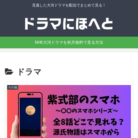
見逃した大河ドラマを配信でまとめて見る！
NHK大河ドラマを初月無料で見る方法
ドラマ
その他