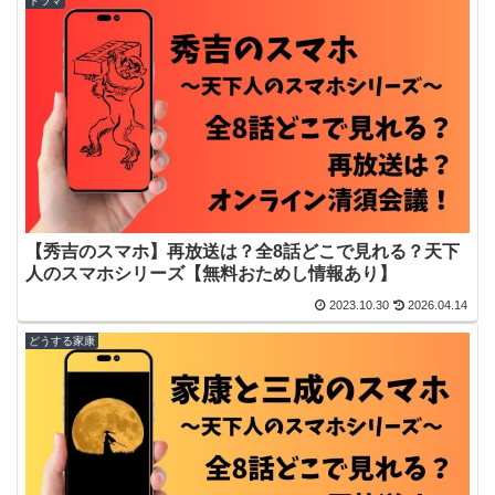
ドラマ
【秀吉のスマホ】再放送は？全8話どこで見れる？天下
人のスマホシリーズ【無料おためし情報あり】
2023.10.30
2026.04.14
どうする家康