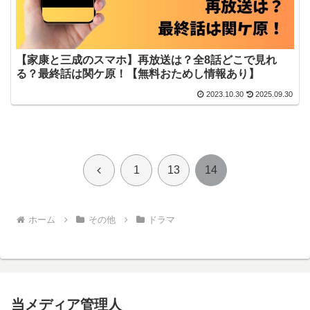
【家康と三成のスマホ】再放送は？全8話どこで見れ
る？最終話は関ケ原！【無料おためし情報あり】
2023.10.30
2025.09.30
前
1
13
14
へ
ホーム
その他
ドラマ
当メディア管理人