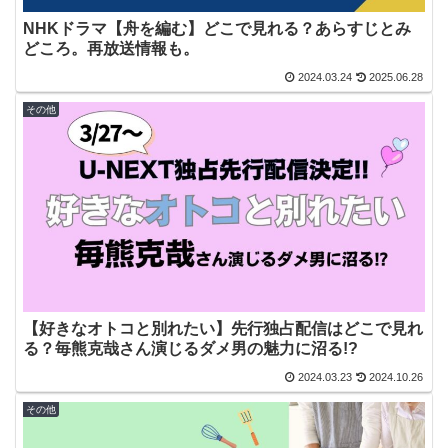
NHKドラマ【舟を編む】どこで見れる？あらすじとみ
どころ。再放送情報も。
2024.03.24
2025.06.28
その他
【好きなオトコと別れたい】先行独占配信はどこで見れ
る？毎熊克哉さん演じるダメ男の魅力に沼る!?
2024.03.23
2024.10.26
その他